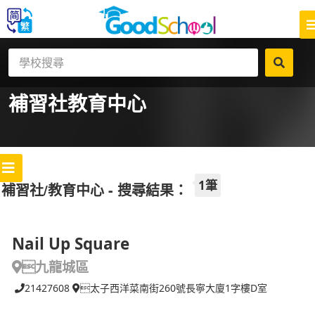
補習社
教育中心
1筆
補習社/教育中心 - 搜尋結果：
Nail Up Square
九龍城區
21427608
太子西洋菜南街260號長寧大廈1字樓D室