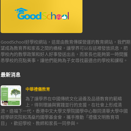
GoodSchool好學校網站，這是由教育傳媒營運的教育網站，我們期
望成為教育界和家長之間的橋樑，讓學界可以在這裡發放訊息，把
學校內的教學政策和好人好事發送出去，而家長也能夠第一時間獲
悉學校的亮點美事，讓他們能夠為子女尋找最適合的學校和課程。
最新消息
中華禮儀教育
為了讓學界在中國傳統文化涵養及品德教育的範疇
上，得到理論與實踐並行的支援，在社會上形成清
流，造福下一代，香港中文大學文學院國學中心聯同清華大學中國
經學研究院和馮燊均國學基金會，攜手推動「禮儀文明教育項
目」，歡迎學校、教師和家長一同參與。