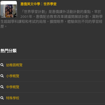
惠僑英文中學：世界學堂
「世界學堂計劃」是惠僑課外活動計劃的重點，早於
2001年，惠僑配合教育改革建議開展該計劃，冀盼學
生超越學科課程和考試的局限，擴闊眼界，體驗與別不同的學習經
歷。
熱門分類
幼稚園概覽
小學概覽
中學概覽
特殊學校