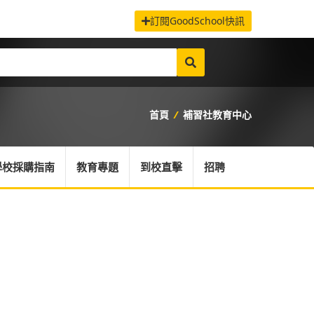
訂閱GoodSchool快訊
首頁
/
補習社教育中心
學校採購指南
教育專題
到校直擊
招聘