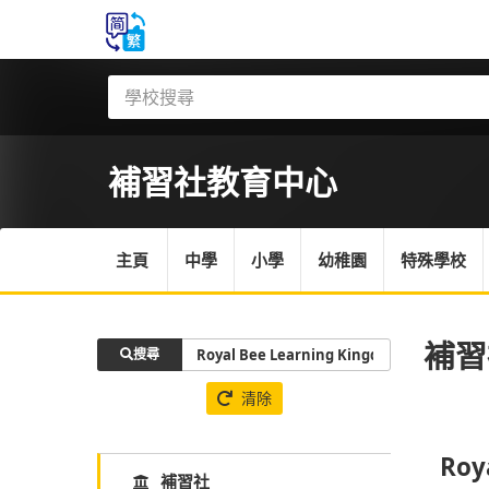
補習社
教育中心
主頁
中學
小學
幼稚園
特殊學校
補習
搜尋
清除
Roy
補習社