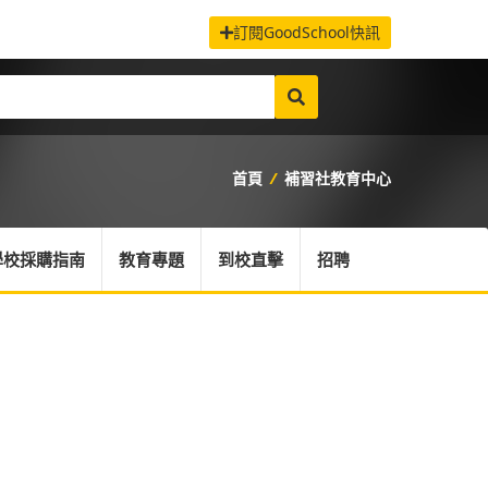
訂閱GoodSchool快訊
首頁
/
補習社教育中心
學校採購指南
教育專題
到校直擊
招聘