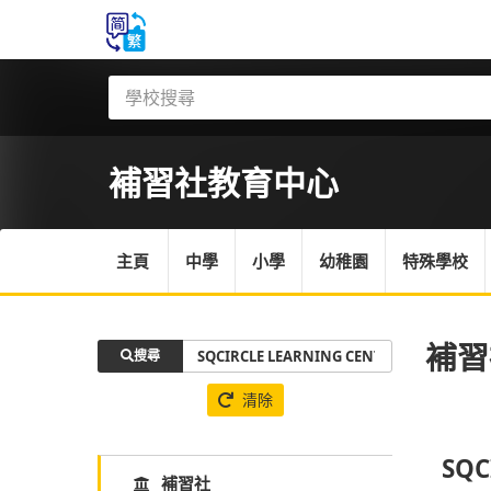
補習社
教育中心
主頁
中學
小學
幼稚園
特殊學校
補習
搜尋
清除
SQC
補習社