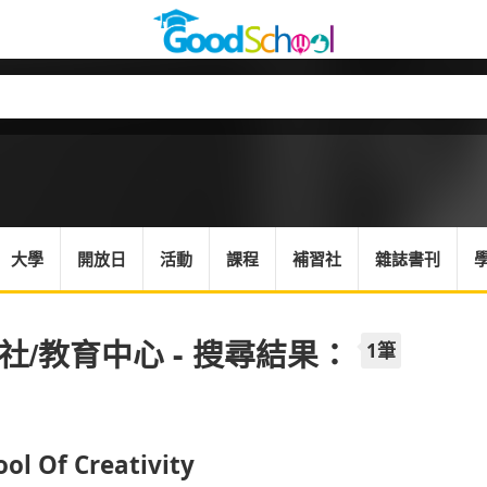
大學
開放日
活動
課程
補習社
雜誌書刊
社/教育中心 - 搜尋結果：
1筆
ol Of Creativity