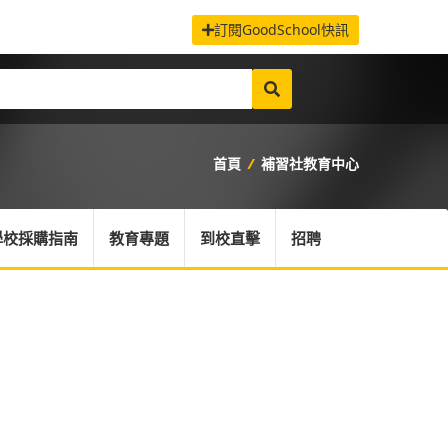
訂閱GoodSchool快訊
首頁
/
補習社教育中心
學校採購指南
教育專題
到校直擊
招聘