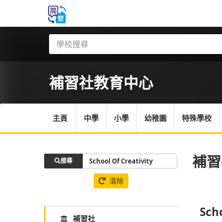
補習社
教育中心
主頁
中學
小學
幼稚園
特殊學校
補習
搜尋
清除
Scho
補習社