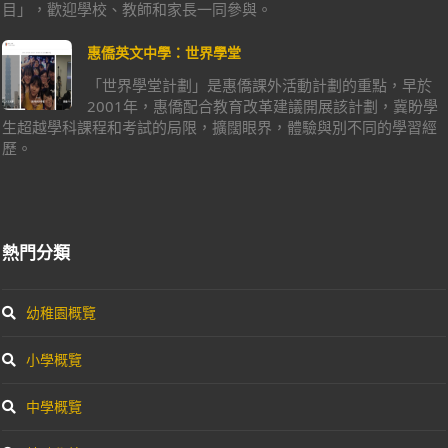
目」，歡迎學校、教師和家長一同參與。
惠僑英文中學：世界學堂
「世界學堂計劃」是惠僑課外活動計劃的重點，早於
2001年，惠僑配合教育改革建議開展該計劃，冀盼學
生超越學科課程和考試的局限，擴闊眼界，體驗與別不同的學習經
歷。
熱門分類
幼稚園概覽
小學概覽
中學概覽