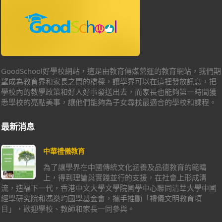
GoodSchool好學校網站，這是由教育傳媒營運的教育網站，我們期
望成為教育界和家長之間的橋樑，讓學界可以在這裡發放訊息，把
學校內的教學政策和好人好事發送出去，而家長也能夠第一時間獲
悉學校的亮點美事，讓他們能夠為子女尋找最適合的學校和課程。
最新消息
中華禮儀教育
為了讓學界在中國傳統文化涵養及品德教育的範疇
上，得到理論與實踐並行的支援，在社會上形成清
流，造福下一代，香港中文大學文學院國學中心聯同清華大學中國
經學研究院和馮燊均國學基金會，攜手推動「禮儀文明教育項
目」，歡迎學校、教師和家長一同參與。