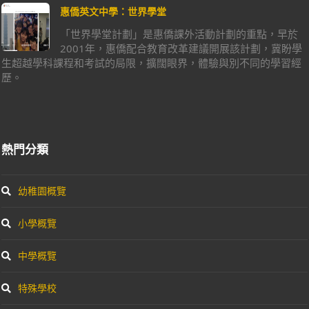
惠僑英文中學：世界學堂
「世界學堂計劃」是惠僑課外活動計劃的重點，早於
2001年，惠僑配合教育改革建議開展該計劃，冀盼學
生超越學科課程和考試的局限，擴闊眼界，體驗與別不同的學習經
歷。
熱門分類
幼稚園概覽
小學概覽
中學概覽
特殊學校