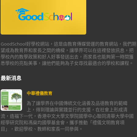
GoodSchool好學校網站，這是由教育傳媒營運的教育網站，我們期
望成為教育界和家長之間的橋樑，讓學界可以在這裡發放訊息，把
學校內的教學政策和好人好事發送出去，而家長也能夠第一時間獲
悉學校的亮點美事，讓他們能夠為子女尋找最適合的學校和課程。
最新消息
中華禮儀教育
為了讓學界在中國傳統文化涵養及品德教育的範疇
上，得到理論與實踐並行的支援，在社會上形成清
流，造福下一代，香港中文大學文學院國學中心聯同清華大學中國
經學研究院和馮燊均國學基金會，攜手推動「禮儀文明教育項
目」，歡迎學校、教師和家長一同參與。