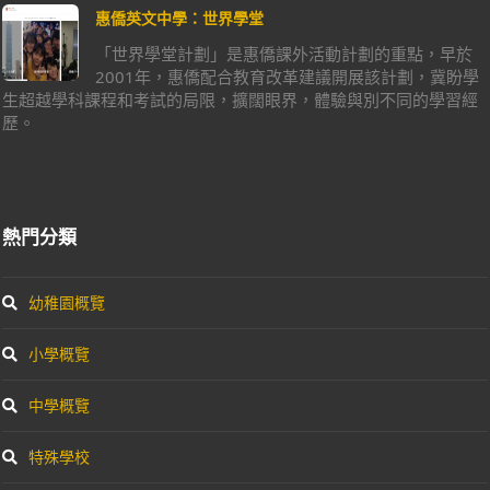
惠僑英文中學：世界學堂
「世界學堂計劃」是惠僑課外活動計劃的重點，早於
2001年，惠僑配合教育改革建議開展該計劃，冀盼學
生超越學科課程和考試的局限，擴闊眼界，體驗與別不同的學習經
歷。
熱門分類
幼稚園概覽
小學概覽
中學概覽
特殊學校