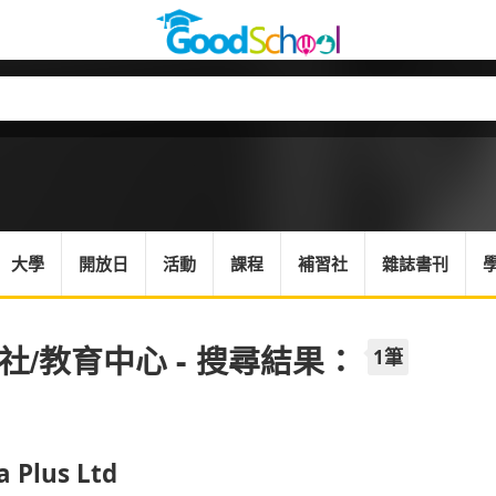
大學
開放日
活動
課程
補習社
雜誌書刊
社/教育中心 - 搜尋結果：
1筆
a Plus Ltd