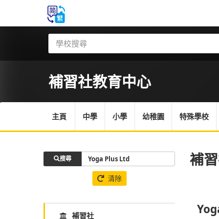
補習社
教育中心
主頁
中學
小學
幼稚園
特殊學校
補習
搜尋
清除
Yog
補習社