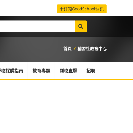
訂閱GoodSchool快訊
首頁
/
補習社教育中心
學校採購指南
教育專題
到校直擊
招聘