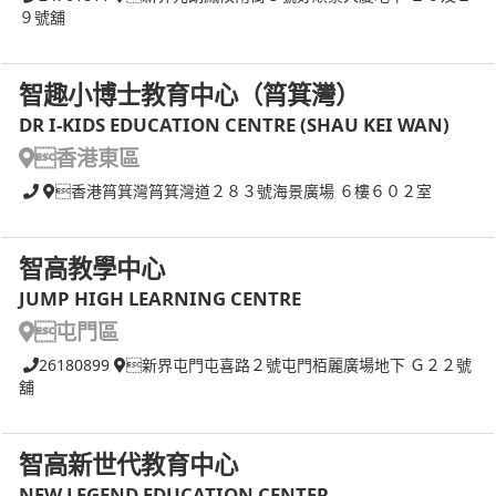
９號舖
智趣小博士教育中心（筲箕灣）
DR I-KIDS EDUCATION CENTRE (SHAU KEI WAN)
香港東區
香港筲箕灣筲箕灣道２８３號海景廣場 ６樓６０２室
智高教學中心
JUMP HIGH LEARNING CENTRE
屯門區
26180899
新界屯門屯喜路２號屯門栢麗廣場地下 Ｇ２２號
舖
智高新世代教育中心
NEW LEGEND EDUCATION CENTER