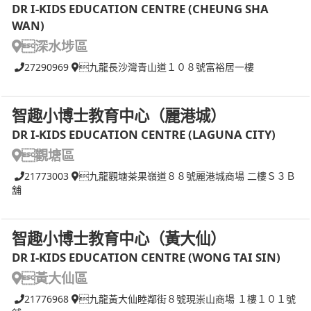
DR I-KIDS EDUCATION CENTRE (CHEUNG SHA
WAN)
深水埗區
27290969
九龍長沙灣青山道１０８號富裕居一樓
智趣小博士教育中心（麗港城）
DR I-KIDS EDUCATION CENTRE (LAGUNA CITY)
觀塘區
21773003
九龍觀塘茶果嶺道８８號麗港城商場 二樓Ｓ３Ｂ
舖
智趣小博士教育中心（黃大仙）
DR I-KIDS EDUCATION CENTRE (WONG TAI SIN)
黃大仙區
21776968
九龍黃大仙睦鄰街８號現崇山商場 １樓１０１號