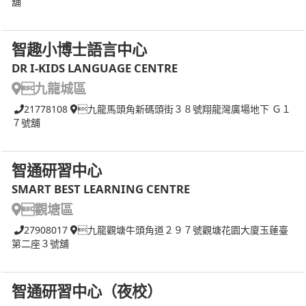
舖
智趣小博士語言中心
DR I-KIDS LANGUAGE CENTRE
九龍城區
21778108
九龍馬頭角新碼頭街３８號翔龍灣廣場地下 Ｇ１
７號舖
智通研習中心
SMART BEST LEARNING CENTRE
觀塘區
27908017
九龍觀塘牛頭角道２９７號觀塘花園大廈玉蓮臺
第二座３號舖
智通研習中心（夜校）