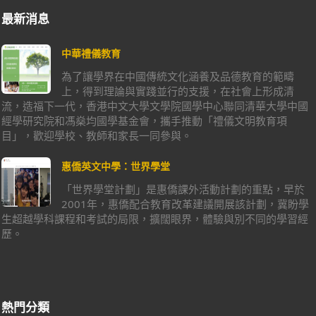
最新消息
中華禮儀教育
為了讓學界在中國傳統文化涵養及品德教育的範疇
上，得到理論與實踐並行的支援，在社會上形成清
流，造福下一代，香港中文大學文學院國學中心聯同清華大學中國
經學研究院和馮燊均國學基金會，攜手推動「禮儀文明教育項
目」，歡迎學校、教師和家長一同參與。
惠僑英文中學：世界學堂
「世界學堂計劃」是惠僑課外活動計劃的重點，早於
2001年，惠僑配合教育改革建議開展該計劃，冀盼學
生超越學科課程和考試的局限，擴闊眼界，體驗與別不同的學習經
歷。
熱門分類