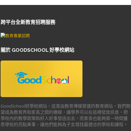
跨平台全新教育招聘服務
關於 GOODSCHOOL 好學校網站
GoodSchool好學校網站，這是由教育傳媒營運的教育網站，我們期
望成為教育界和家長之間的橋樑，讓學界可以在這裡發放訊息，把
學校內的教學政策和好人好事發送出去，而家長也能夠第一時間獲
悉學校的亮點美事，讓他們能夠為子女尋找最適合的學校和課程。