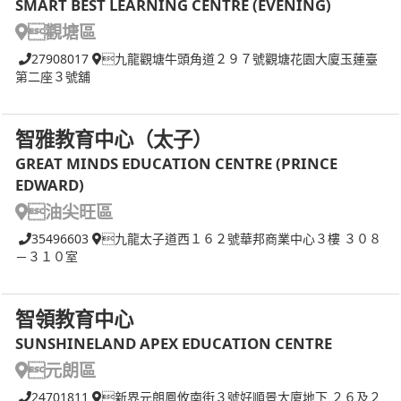
SMART BEST LEARNING CENTRE (EVENING)
觀塘區
27908017
九龍觀塘牛頭角道２９７號觀塘花園大廈玉蓮臺
第二座３號舖
智雅教育中心（太子）
GREAT MINDS EDUCATION CENTRE (PRINCE
EDWARD)
油尖旺區
35496603
九龍太子道西１６２號華邦商業中心３樓 ３０８
－３１０室
智領教育中心
SUNSHINELAND APEX EDUCATION CENTRE
元朗區
24701811
新界元朗鳳攸南街３號好順景大廈地下 ２６及２