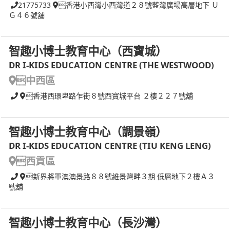
21775733
香港小西灣小西灣道２８號藍灣廣場高層地下 Ｕ
Ｇ４６號舖
智趣小博士教育中心（西寶城）
DR I-KIDS EDUCATION CENTRE (THE WESTWOOD)
中西區
香港西環卑路乍街８號西寶城平台 ２樓２２７號舖
智趣小博士教育中心（調景嶺）
DR I-KIDS EDUCATION CENTRE (TIU KENG LENG)
西貢區
新界將軍澳澳景路８８號維景灣畔３期 低層地下２樓Ａ３
號舖
智趣小博士教育中心（長沙灣）