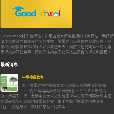
GoodSchool好學校網站，這是由教育傳媒營運的教育網站，我們期
望成為教育界和家長之間的橋樑，讓學界可以在這裡發放訊息，把
學校內的教學政策和好人好事發送出去，而家長也能夠第一時間獲
悉學校的亮點美事，讓他們能夠為子女尋找最適合的學校和課程。
最新消息
中華禮儀教育
為了讓學界在中國傳統文化涵養及品德教育的範疇
上，得到理論與實踐並行的支援，在社會上形成清
流，造福下一代，香港中文大學文學院國學中心聯同清華大學中國
經學研究院和馮燊均國學基金會，攜手推動「禮儀文明教育項
目」，歡迎學校、教師和家長一同參與。