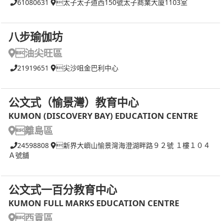
61080631
太子太子道西150號太子商業大廈1103室
八步瑜伽坊
油尖旺區
21919651
尖沙咀金巴利中心
公文式（愉景灣）教育中心
KUMON (DISCOVERY BAY) EDUCATION CENTRE
離島區
24598808
新界大嶼山愉景灣海澄湖畔路９２號 １樓１０４
Ａ號舖
公文式一百分教育中心
KUMON FULL MARKS EDUCATION CENTRE
西貢區