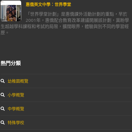
惠僑英文中學：世界學堂
「世界學堂計劃」是惠僑課外活動計劃的重點，早於
2001年，惠僑配合教育改革建議開展該計劃，冀盼學
生超越學科課程和考試的局限，擴闊眼界，體驗與別不同的學習經
歷。
熱門分類
幼稚園概覽
小學概覽
中學概覽
特殊學校