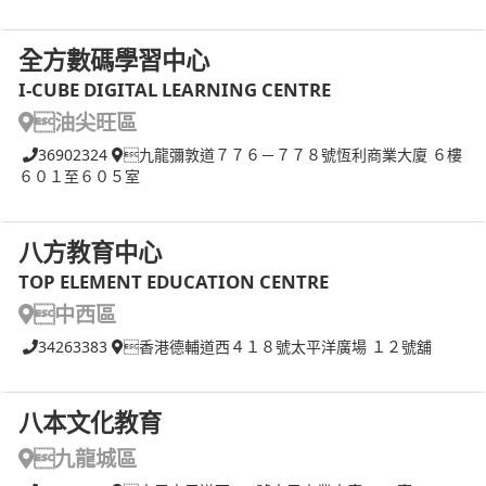
全方數碼學習中心
I-CUBE DIGITAL LEARNING CENTRE
油尖旺區
36902324
九龍彌敦道７７６－７７８號恆利商業大廈 ６樓
６０１至６０５室
八方教育中心
TOP ELEMENT EDUCATION CENTRE
中西區
34263383
香港德輔道西４１８號太平洋廣場 １２號舖
八本文化教育
九龍城區