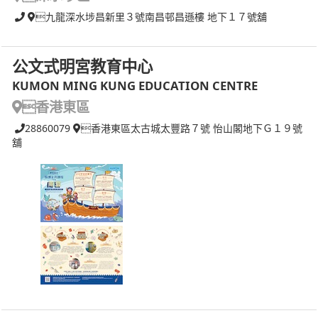
九龍深水埗昌新里３號南昌邨昌遜樓 地下１７號舖
公文式明宮教育中心
KUMON MING KUNG EDUCATION CENTRE
香港東區
28860079
香港東區太古城太豐路７號 怡山閣地下Ｇ１９號
舖