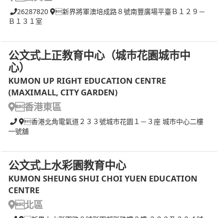
26287820
新界將軍澳培成路８號南豐廣場平臺Ｂ１２９－
Ｂ１３１室
公文式上正教育中心（城巿花園城巿中
心）
KUMON UP RIGHT EDUCATION CENTRE
(MAXIMALL, CITY GARDEN)
香港東區
香港北角電氣道２３３號城巿花園１－３座 城巿中心二樓
一號舖
公文式上水彩園教育中心
KUMON SHEUNG SHUI CHOI YUEN EDUCATION
CENTRE
北區