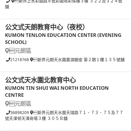
新界上水彩園路８號彩園邨彩珠樓３樓 ３２２及３２４號
舖
公文式天朗教育中心（夜校）
KUMON TENLON EDUCATION CENTER (EVENING
SCHOOL)
元朗區
21218768
新界元朗天水圍嘉湖銀座 第２期１樓１３５號舖
公文式天水圍北教育中心
KUMON TIN SHUI WAI NORTH EDUCATION
CENTRE
元朗區
36898209
新界元朗天水圍天瑞路７１、７３、７５及７７
號天澤邨天澤商場３樓 ３０５Ｂ舖