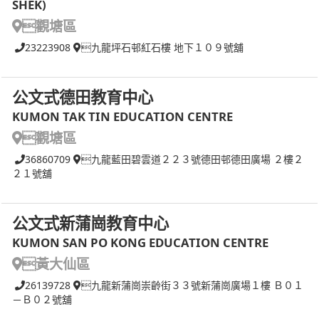
SHEK)
觀塘區
23223908
九龍坪石邨紅石樓 地下１０９號舖
公文式德田教育中心
KUMON TAK TIN EDUCATION CENTRE
觀塘區
36860709
九龍藍田碧雲道２２３號德田邨德田廣場 ２樓２
２１號舖
公文式新蒲崗教育中心
KUMON SAN PO KONG EDUCATION CENTRE
黃大仙區
26139728
九龍新蒲崗崇齡街３３號新蒲崗廣場１樓 Ｂ０１
－Ｂ０２號舖