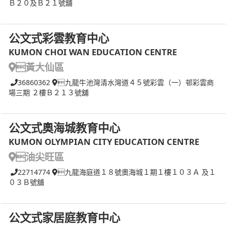
Ｂ２０及Ｂ２１號舖
公文式彩雲教育中心
KUMON CHOI WAN EDUCATION CENTRE
黃大仙區
36860362
九龍牛池灣清水灣道４５號彩雲（一）邨彩雲商
場三期 ２樓Ｂ２１３號舖
公文式奧海城教育中心
KUMON OLYMPIAN CITY EDUCATION CENTRE
油尖旺區
22714774
九龍海庭道１８號奧海城１期１樓１０３Ａ 及１
０３Ｂ號舖
公文式家居庭教育中心