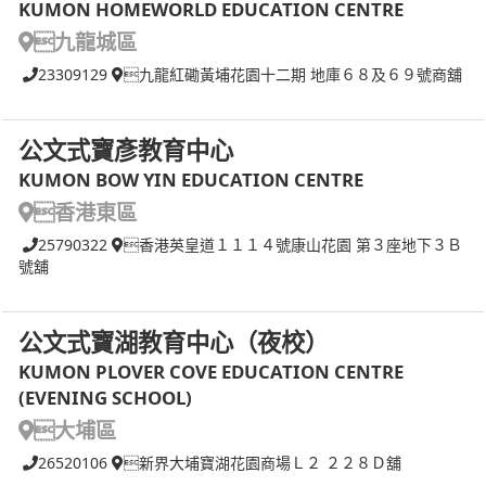
KUMON HOMEWORLD EDUCATION CENTRE
九龍城區
23309129
九龍紅磡黃埔花園十二期 地庫６８及６９號商舖
公文式寶彥教育中心
KUMON BOW YIN EDUCATION CENTRE
香港東區
25790322
香港英皇道１１１４號康山花園 第３座地下３Ｂ
號舖
公文式寶湖教育中心（夜校）
KUMON PLOVER COVE EDUCATION CENTRE
(EVENING SCHOOL)
大埔區
26520106
新界大埔寶湖花園商場Ｌ２ ２２８Ｄ舖