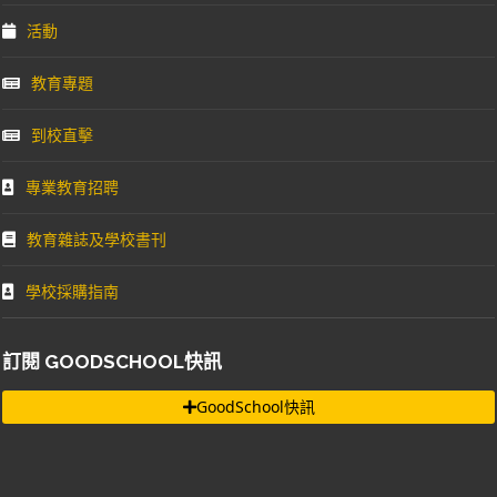
活動
教育專題
到校直擊
專業教育招聘
教育雜誌及學校書刊
學校採購指南
訂閱 GOODSCHOOL快訊
GoodSchool快訊