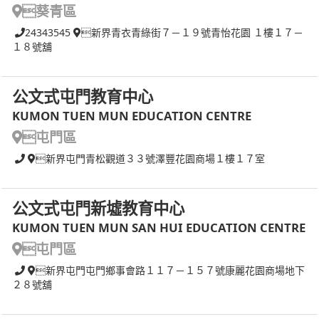
葵青區
24343545
新界青衣青綠街７－１９號青怡花園 １樓１７－
１８號舖
公文式屯門教育中心
KUMON TUEN MUN EDUCATION CENTRE
屯門區
新界屯門青松觀道３３號澤豐花園商場１樓１７室
公文式屯門新墟教育中心
KUMON TUEN MUN SAN HUI EDUCATION CENTRE
屯門區
新界屯門屯門鄉事會路１１７－１５７號康麗花園商場地下
２８號舖