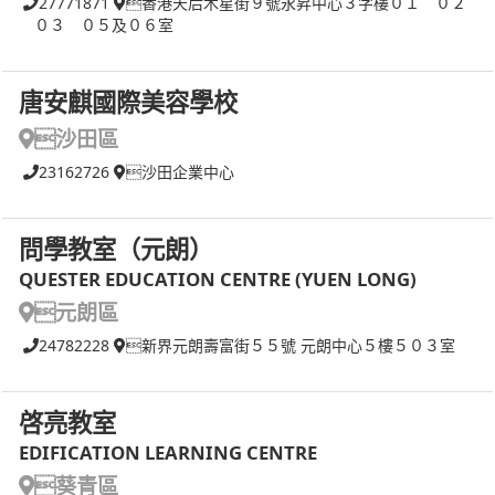
27771871
香港天后木星街９號永昇中心３字樓０１ ０２
０３ ０５及０６室
唐安麒國際美容學校
沙田區
23162726
沙田企業中心
問學教室（元朗）
QUESTER EDUCATION CENTRE (YUEN LONG)
元朗區
24782228
新界元朗壽富街５５號 元朗中心５樓５０３室
啓亮教室
EDIFICATION LEARNING CENTRE
葵青區