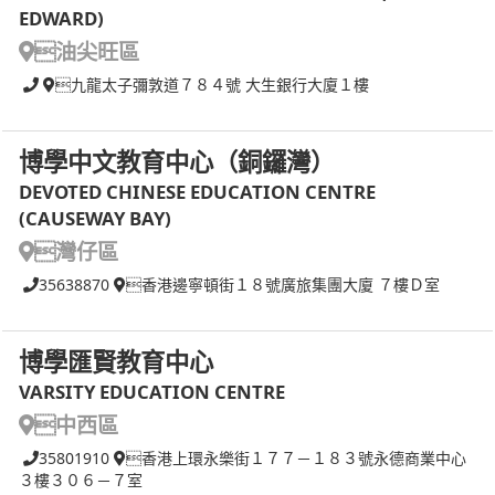
EDWARD)
油尖旺區
九龍太子彌敦道７８４號 大生銀行大廈１樓
博學中文教育中心（銅鑼灣）
DEVOTED CHINESE EDUCATION CENTRE
(CAUSEWAY BAY)
灣仔區
35638870
香港邊寧頓街１８號廣旅集團大廈 ７樓Ｄ室
博學匯賢教育中心
VARSITY EDUCATION CENTRE
中西區
35801910
香港上環永樂街１７７－１８３號永德商業中心
３樓３０６－７室