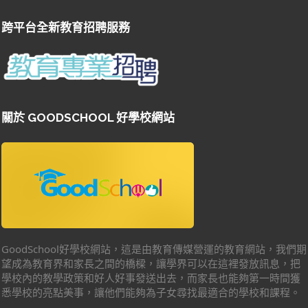
跨平台全新教育招聘服務
關於 GOODSCHOOL 好學校網站
GoodSchool好學校網站，這是由教育傳媒營運的教育網站，我們期
望成為教育界和家長之間的橋樑，讓學界可以在這裡發放訊息，把
學校內的教學政策和好人好事發送出去，而家長也能夠第一時間獲
悉學校的亮點美事，讓他們能夠為子女尋找最適合的學校和課程。