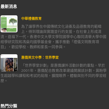
最新消息
中華禮儀教育
為了讓學界在中國傳統文化涵養及品德教育的範疇
上，得到理論與實踐並行的支援，在社會上形成清
流，造福下一代，香港中文大學文學院國學中心聯同清華大學中國
經學研究院和馮燊均國學基金會，攜手推動「禮儀文明教育項
目」，歡迎學校、教師和家長一同參與。
惠僑英文中學：世界學堂
「世界學堂計劃」是惠僑課外活動計劃的重點，早於
2001年，惠僑配合教育改革建議開展該計劃，冀盼學
生超越學科課程和考試的局限，擴闊眼界，體驗與別不同的學習經
歷。
熱門分類