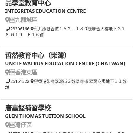
品學堂教育中心
INTEGRITAS EDUCATION CENTRE
九龍城區
23306166
九龍聯合道１５２－１８０號聯合大樓地下Ｇ１
８ Ｇ１９ Ｆ１６舖
哲然教育中心（柴灣）
UNCLE WALRUS EDUCATION CENTRE (CHAI WAN)
香港東區
25151322
香港柴灣翠灣街３號翠灣邨 翠灣商場地下１１號
舖
唐嘉鏗補習學校
GLEN THOMAS TUITION SCHOOL
灣仔區