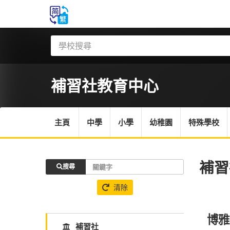
補習社
教育中心
主頁
中學
小學
幼稚園
特殊學校
補習
搜尋
清除
博雅
補習社