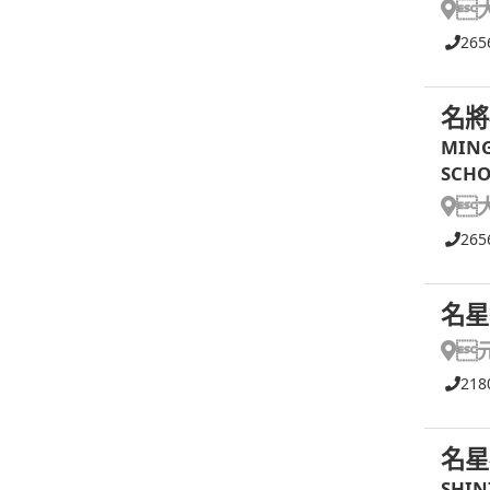

265
名將
MING
SCHO

265
名星

218
名星
SHIN