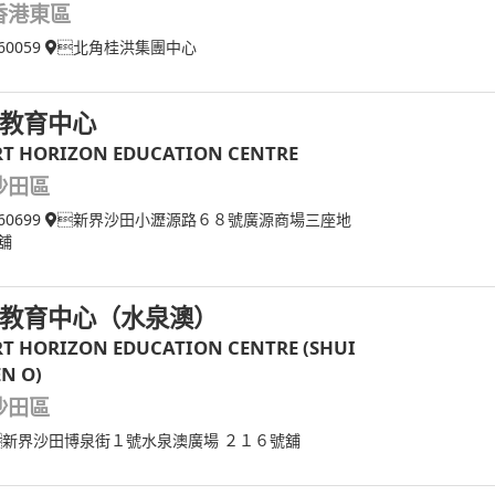
香港東區
60059
北角桂洪集團中心
教育中心
T HORIZON EDUCATION CENTRE
沙田區
60699
新界沙田小瀝源路６８號廣源商場三座地
舖
教育中心（水泉澳）
T HORIZON EDUCATION CENTRE (SHUI
N O)
沙田區
新界沙田博泉街１號水泉澳廣場 ２１６號舖