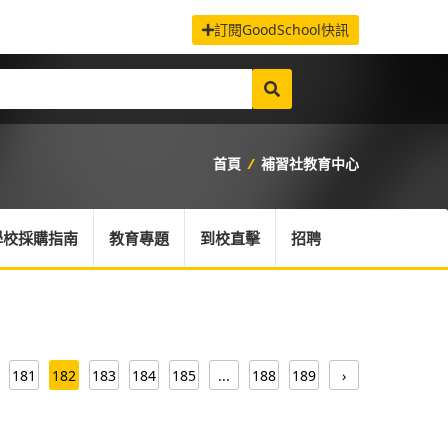
訂閱GoodSchool快訊
首頁
/
補習社教育中心
學校採購指南
教育專題
到校直擊
招聘
181
182
183
184
185
...
188
189
›