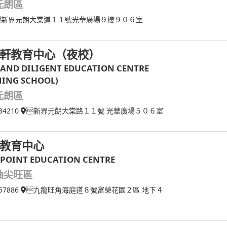
元朗區
新界元朗大棠道１１號光華廣場９樓９０６室
軒教育中心（夜校）
 AND DILIGENT EDUCATION CENTRE
NING SCHOOL)
元朗區
34210
新界元朗大棠路１１號 光華廣場５０６室
教育中心
 POINT EDUCATION CENTRE
油尖旺區
57886
九龍旺角海庭道８號富榮花園２區 地下４