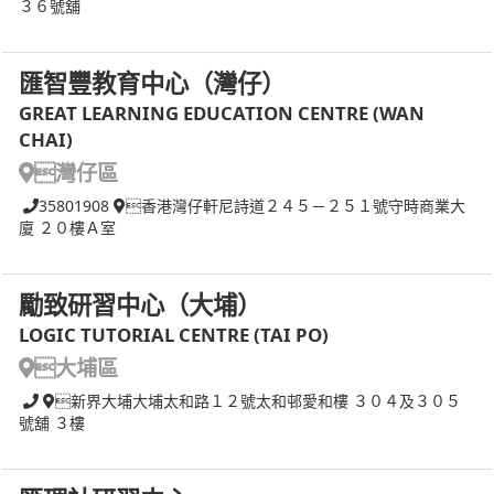
３６號舖
匯智豐教育中心（灣仔）
GREAT LEARNING EDUCATION CENTRE (WAN
CHAI)
灣仔區
35801908
香港灣仔軒尼詩道２４５－２５１號守時商業大
廈 ２０樓Ａ室
勵致研習中心（大埔）
LOGIC TUTORIAL CENTRE (TAI PO)
大埔區
新界大埔大埔太和路１２號太和邨愛和樓 ３０４及３０５
號舖 ３樓