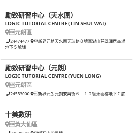
勵致研習中心（天水圍）
LOGIC TUTORIAL CENTRE (TIN SHUI WAI)
元朗區
24474477
新界元朗天水圍天瑞路８號嘉湖山莊翠湖居商場
地下５號舖
勵致研習中心（元朗）
LOGIC TUTORIAL CENTRE (YUEN LONG)
元朗區
24553000
新界元朗元朗安興街６－１０號永泰樓地下Ｃ舖
十美數研
黃大仙區