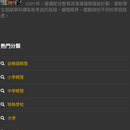
2001年，惠僑配合教育改革建議開展該計劃，冀盼學
生超越學科課程和考試的局限，擴闊眼界，體驗與別不同的學習經
歷。
熱門分類
幼稚園概覽
小學概覽
中學概覽
特殊學校
大學