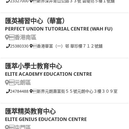
23327000
新界深井青山公路３３號 碧堤坊５樓１號舖
匯英補習中心（華富）
PERFECT UNION TUTORIAL CENTRE (WAH FU)
香港南區
25380330
香港華富（一）邨 華珍樓７１２號舖
匯萃小學士教育中心
ELITE ACADEMY EDUCATION CENTRE
元朗區
24784488
新界元朗壽富街５５號元朗中心３樓３０９室
匯萃精英教育中心
ELITE GENIUS EDUCATION CENTRE
屯門區