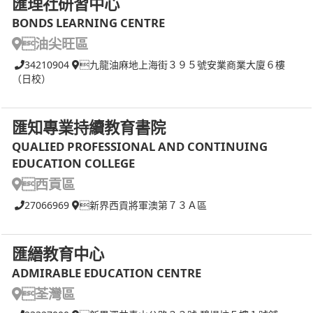
匯理社研習中心
BONDS LEARNING CENTRE
油尖旺區
34210904
九龍油麻地上海街３９５號安業商業大廈６樓
（日校）
匯知專業持續教育書院
QUALIED PROFESSIONAL AND CONTINUING
EDUCATION COLLEGE
西貢區
27066969
新界西貢將軍澳第７３Ａ區
匯縉教育中心
ADMIRABLE EDUCATION CENTRE
荃灣區