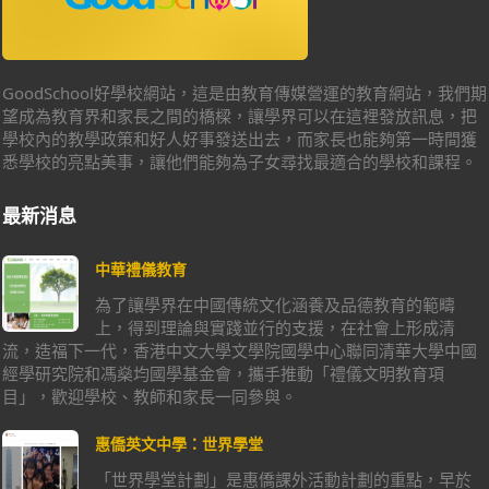
GoodSchool好學校網站，這是由教育傳媒營運的教育網站，我們期
望成為教育界和家長之間的橋樑，讓學界可以在這裡發放訊息，把
學校內的教學政策和好人好事發送出去，而家長也能夠第一時間獲
悉學校的亮點美事，讓他們能夠為子女尋找最適合的學校和課程。
最新消息
中華禮儀教育
為了讓學界在中國傳統文化涵養及品德教育的範疇
上，得到理論與實踐並行的支援，在社會上形成清
流，造福下一代，香港中文大學文學院國學中心聯同清華大學中國
經學研究院和馮燊均國學基金會，攜手推動「禮儀文明教育項
目」，歡迎學校、教師和家長一同參與。
惠僑英文中學：世界學堂
「世界學堂計劃」是惠僑課外活動計劃的重點，早於