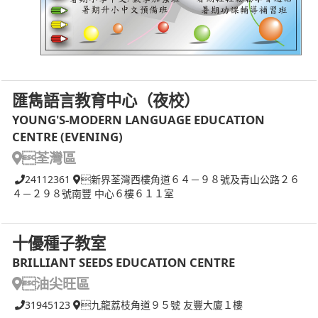
匯雋語言教育中心（夜校）
YOUNG'S-MODERN LANGUAGE EDUCATION
CENTRE (EVENING)
荃灣區
24112361
新界荃灣西樓角道６４－９８號及青山公路２６
４－２９８號南豐 中心６樓６１１室
十優種子教室
BRILLIANT SEEDS EDUCATION CENTRE
油尖旺區
31945123
九龍荔枝角道９５號 友豐大廈１樓