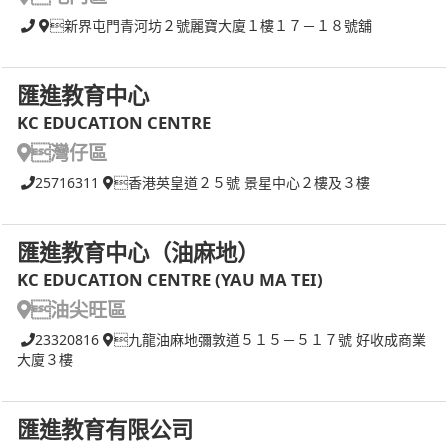
新界屯門青河坊２號麗寶大廈１樓１７－１８號舖
匯進教育中心
KC EDUCATION CENTRE
灣仔區
25716311
香港英皇道２５號 景星中心２樓及３樓
匯進教育中心（油麻地）
KC EDUCATION CENTRE (YAU MA TEI)
油尖旺區
23320816
九龍油麻地彌敦道５１５－５１７號 好收成商業
大廈３樓
匯進教育有限公司