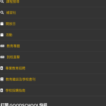
課程搜尋
補習社
開放日
活動
教育專題
到校直擊
專業教育招聘
教育雜誌及學校書刊
學校採購指南
訂閱 GOODSCHOOL快訊