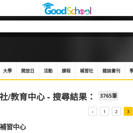
大學
開放日
活動
課程
補習社
雜誌書刊
社/教育中心 - 搜尋結果：
3765筆
‹
1
2
3
補習中心