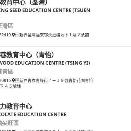
教育中心（荃灣）
ING SEED EDUCATION CENTRE (TSUEN
)
荃灣區
32419
新界荃灣福來邨永嘉樓地下１及２號舖
巷教育中心（青怡）
WOOD EDUCATION CENTRE (TSING YI)
葵青區
20816
新界青衣青綠街７－１９號青怡花園青怡
下 ４５號舖
力教育中心
OLATE EDUCATION CENTRE
油尖旺區