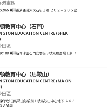
香港東區
06966
香港西灣河大石街１號 ２０２－２０５室
頓教育中心（石門）
NGTON EDUCATION CENTRE (SHEK
)
沙田區
20188
新界沙田石門安群街３號京瑞廣場１期 ７
頓教育中心（馬鞍山）
NGTON EDUCATION CENTRE (MA ON
)
沙田區
新界沙田馬鞍山鞍駿街１號馬鞍山中心地下 Ａ６３
３Ａ號舖