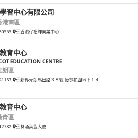
學習中心有限公司
香港南區
80555
香港仔裕輝商業中心
教育中心
COT EDUCATION CENTRE
元朗區
41137
新界元朗馬田路３８號 怡豐花園地下１４
教育中心
葵青區
12782
葵涌美豐大廈