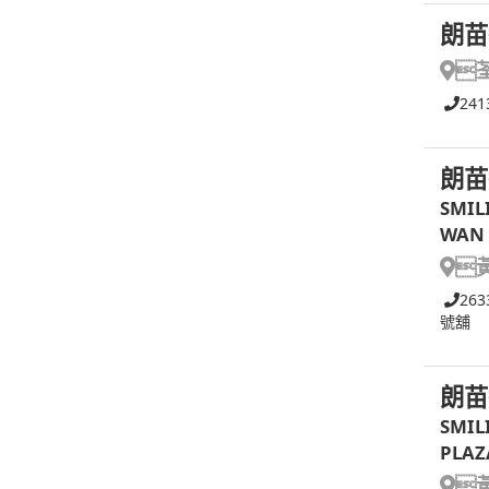
朗苗

241
朗苗
SMIL
WAN 

263
號舖
朗苗
SMIL
PLAZ
