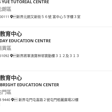
 YUE TUTORIAL CENTRE
元朗區
00111
新界元朗又新街５６號 富中心５字樓３室
教育中心
 DAY EDUCATION CENTRE
西貢區
51092
新界將軍澳寶林邨寶勤樓３１２及３１３
教育中心
 BRIGHT EDUCATION CENTER
屯門區
8 9440
 新界屯門屯喜路２號屯門栢麗廣場22樓
舖