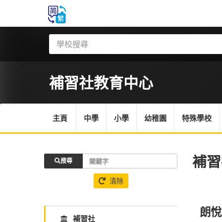
補習社
教育中心
主頁
中學
小學
幼稚園
特殊學校
補習
搜尋
清除
朗悅
補習社