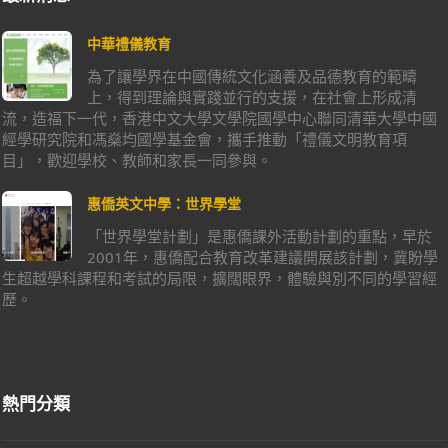
中華禮儀教育
為了讓學界在中國傳統文化涵養及品德教育的範疇
上，得到理論與實踐並行的支援，在社會上形成清
流，造福下一代，香港中文大學文學院國學中心聯同清華大學中國
經學研究院和馮燊均國學基金會，攜手推動「禮儀文明教育項
目」，歡迎學校、教師和家長一同參與。
惠僑英文中學：世界學堂
「世界學堂計劃」是惠僑課外活動計劃的重點，早於
2001年，惠僑配合教育改革建議開展該計劃，冀盼學
生超越學科課程和考試的局限，擴闊眼界，體驗與別不同的學習經
歷。
熱門分類