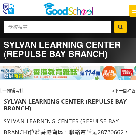
SYLVAN LEARNING CENTER
(REPULSE BAY BRANCH)
上一間補習社
下一間補習
SYLVAN LEARNING CENTER (REPULSE BAY
BRANCH)
SYLVAN LEARNING CENTER (REPULSE BAY
BRANCH)位於香港南區，聯絡電話是28730662，