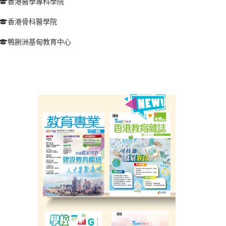
香港醫學專科學院
香港骨科醫學院
鴨脷洲基甸教育中心