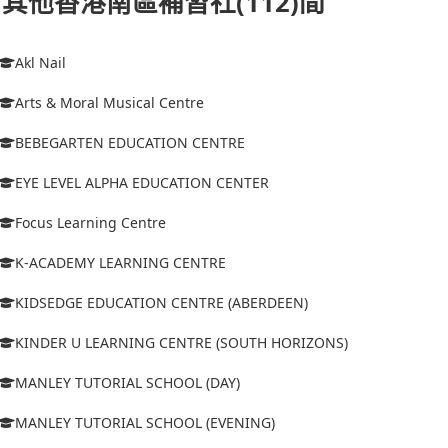
其他香港南區補習社(112)間
Akl Nail
Arts & Moral Musical Centre
BEBEGARTEN EDUCATION CENTRE
EYE LEVEL ALPHA EDUCATION CENTER
Focus Learning Centre
K-ACADEMY LEARNING CENTRE
KIDSEDGE EDUCATION CENTRE (ABERDEEN)
KINDER U LEARNING CENTRE (SOUTH HORIZONS)
MANLEY TUTORIAL SCHOOL (DAY)
MANLEY TUTORIAL SCHOOL (EVENING)