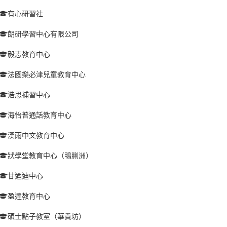
有心研習社
朗研學習中心有限公司
毅志教育中心
法國樂必津兒童教育中心
浩思補習中心
海怡普通話教育中心
漢雨中文教育中心
狀學堂教育中心（鴨脷洲）
甘迺迪中心
盈達教育中心
碩士點子教室（華貴坊）