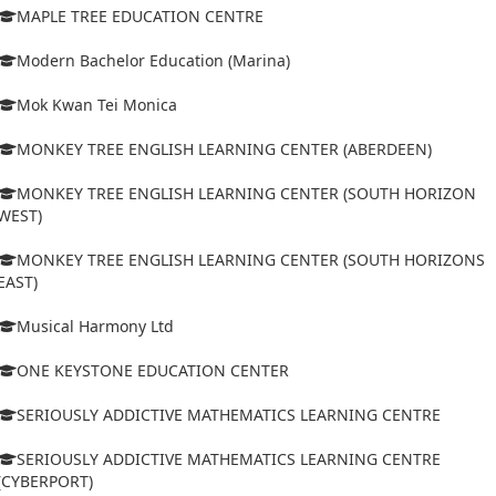
MAPLE TREE EDUCATION CENTRE
Modern Bachelor Education (Marina)
Mok Kwan Tei Monica
MONKEY TREE ENGLISH LEARNING CENTER (ABERDEEN)
MONKEY TREE ENGLISH LEARNING CENTER (SOUTH HORIZON
WEST)
MONKEY TREE ENGLISH LEARNING CENTER (SOUTH HORIZONS
EAST)
Musical Harmony Ltd
ONE KEYSTONE EDUCATION CENTER
SERIOUSLY ADDICTIVE MATHEMATICS LEARNING CENTRE
SERIOUSLY ADDICTIVE MATHEMATICS LEARNING CENTRE
(CYBERPORT)