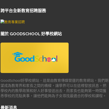
跨平台全新教育招聘服務
關於 GOODSCHOOL 好學校網站
GoodSchool好學校網站，這是由教育傳媒營運的教育網站，我們期
望成為教育界和家長之間的橋樑，讓學界可以在這裡發放訊息，把
學校內的教學政策和好人好事發送出去，而家長也能夠第一時間獲
悉學校的亮點美事，讓他們能夠為子女尋找最適合的學校和課程。
最新消息