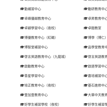
勤補習中心
勵研教育中
卓峰優越教育中心
卓昇教育中
卓穎學習中心（夜校）
卓翹教室
博優教育中心（紅磡）
博學（博仁
博智堂補習中心
品學堂教育
啓言英語教育中心（九龍城）
啓言英語教
啟動教育中心
啟道學習中
善星學習中心
嘉培補習中
培正教育中心（夜校）
基石進修中
壹加壹教育中心
大華中天教
好學生補習學校（夜校）
好學生補習