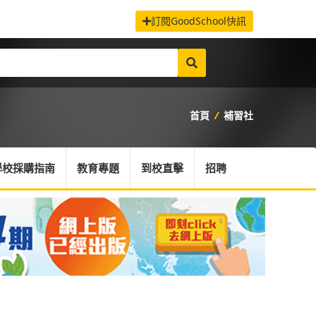
訂閱GoodSchool快訊
首頁
/
補習社
學校採購指南
教育專題
到校直擊
招聘