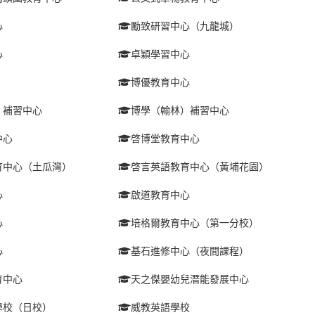
心
勵致研習中心（九龍城）
心
卓穎學習中心
博優教育中心
）補習中心
博學（翰林）補習中心
中心
啓博堂教育中心
育中心（土瓜灣）
啓言英語教育中心（黃埔花園）
心
啟道教育中心
心
培格爾教育中心（第一分校）
心
基石進修中心（夜間課程）
育中心
天之傑嬰幼兒潛能發展中心
學校（日校）
威教英語學校