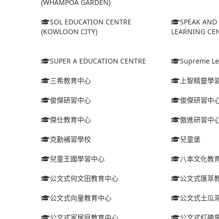
(WHAMPOA GARDEN)
SOL EDUCATION CENTRE
SPEAK AND 
(KOWLOON CITY)
LEARNING CEN
SUPER A EDUCATION CENTRE
Supreme Le
三希教育中心
上智精靈學
俊傑研習中心
俊傑研習中
傑仕教育中心
傲進研習中
克勤補習學校
兒童堡
兒童王國學習中心
八本文化教
公文式何文田教育中心
公文式匯萃
公文式向量教育中心
公文式土瓜
公文式家居庭教育中心
公文式紅磡