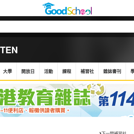
RTEN
大學
開放日
活動
課程
補習社
雜誌書刊
下一間補習社