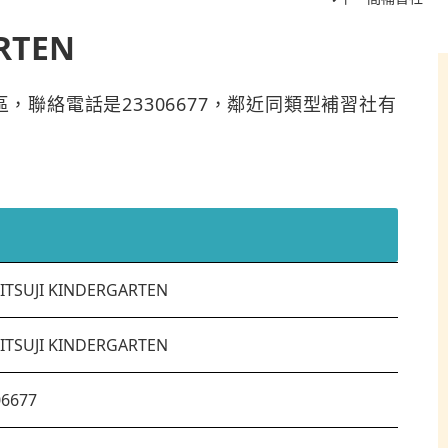
RTEN
九龍城區，聯絡電話是23306677，鄰近同類型補習社有
ITSUJI KINDERGARTEN
ITSUJI KINDERGARTEN
06677