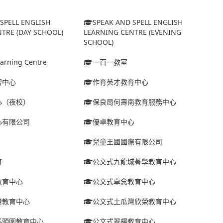
SPELL ENGLISH
SPEAK AND SPELL ENGLISH
TRE (DAY SCHOOL)
LEARNING CENTRE (EVENING
SCHOOL)
arning Centre
一百一教室
習中心
作育英才教育中心
心（夜校）
保良局何壽南教育服務中心
心有限公司
優卓教育中心
兒童王國國際有限公司
育
公文式九龍城薈學教育中心
教育中心
公文式卓念教育中心
灣教育中心
公文式土瓜灣欣榮教育中心
馬頭圍教育中心
公文式翠楊教育中心