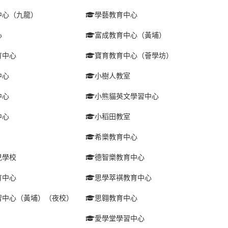
中心（九龍）
學藝教育中心
心
富成教育中心（黃埔）
育中心
寶育教育中心（薈學坊）
中心
小樹人教室
中心
小熊貓英文學習中心
中心
小稻田教室
希樂教育中心
兒學校
德智樂教育中心
育中心
思學萃褀教育中心
習中心（黃埔）（夜校）
思翱教育中心
愛學堂學習中心