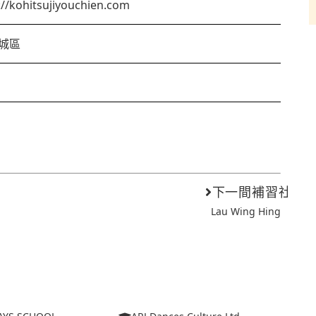
://kohitsujiyouchien.com
城區
下一間補習社
Lau Wing Hing