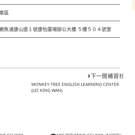
東區
鰂魚涌康山道１號康怡廣場辦公大樓 ５樓５０４號室
下一間補習社
MONKEY TREE ENGLISH LEARNING CENTER
(LEI KING WAN)