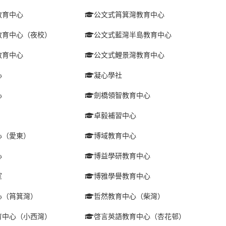
教育中心
公文式筲箕灣教育中心
教育中心（夜校）
公文式藍灣半島教育中心
教育中心
公文式鯉景灣教育中心
心
凝心學社
心
劍橋領智教育中心
卓毅補習中心
心（愛東）
博域教育中心
心
博益學研教育中心
室
博雅學譽教育中心
心（筲箕灣）
哲然教育中心（柴灣）
育中心（小西灣）
啓言英語教育中心（杏花邨）