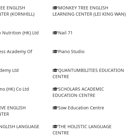
EE ENGLISH
MONKEY TREE ENGLISH
TER (KORNHILL)
LEARNING CENTER (LEI KING WAN)
 Nutrition (HK) Ltd
Nail 71
cess Academy Of
Piano Studio
ademy Ltd
QUANTUMBILITIES EDUCATION
CENTRE
no (HK) Co Ltd
SCHOLARS ACADEMIC
EDUCATION CENTRE
IVE ENGLISH
Sow Education Centre
NTER
NGLISH LANGUAGE
THE HOLISTIC LANGUAGE
CENTRE