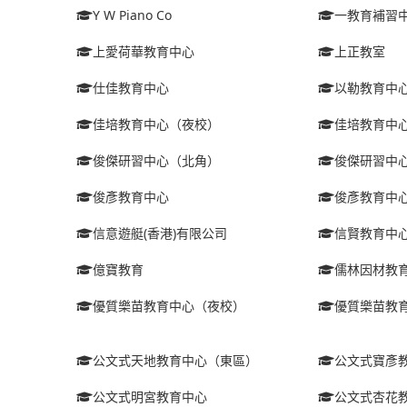
Y W Piano Co
一教育補習
上愛荷華教育中心
上正教室
仕佳教育中心
以勒教育中
佳培教育中心（夜校）
佳培教育中
俊傑研習中心（北角）
俊傑研習中
俊彥教育中心
俊彥教育中
信意遊艇(香港)有限公司
信賢教育中
億寶教育
儒林因材教
優質樂苗教育中心（夜校）
優質樂苗教
公文式天地教育中心（東區）
公文式寶彥
公文式明宮教育中心
公文式杏花