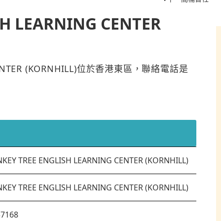
H LEARNING CENTER
G CENTER (KORNHILL)位於香港東區，聯絡電話是
KEY TREE ENGLISH LEARNING CENTER (KORNHILL)
KEY TREE ENGLISH LEARNING CENTER (KORNHILL)
37168