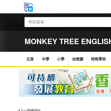
MONKEY TREE ENGLISH
主頁
中學
小學
幼稚園
特殊學校
上一間補習社