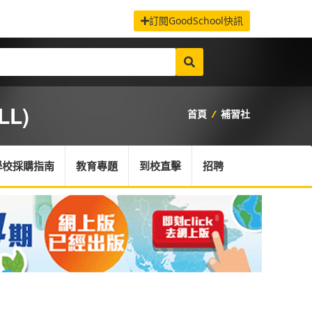
訂閱GoodSchool快訊
LL)
首頁
/
補習社
學校採購指南
教育專題
到校直擊
招聘