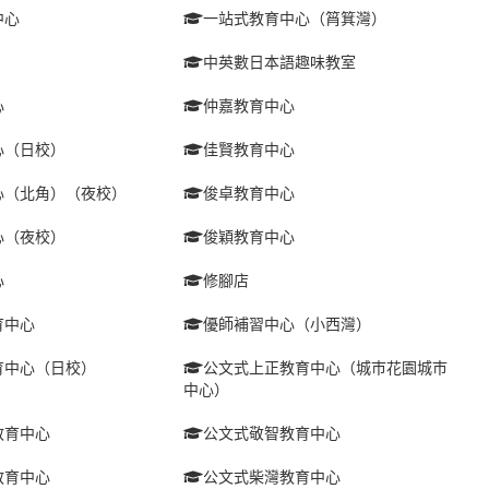
中心
一站式教育中心（筲箕灣）
中英數日本語趣味教室
心
仲嘉教育中心
心（日校）
佳賢教育中心
心（北角）（夜校）
俊卓教育中心
心（夜校）
俊穎教育中心
心
修腳店
育中心
優師補習中心（小西灣）
育中心（日校）
公文式上正教育中心（城巿花園城巿
中心）
教育中心
公文式敬智教育中心
教育中心
公文式柴灣教育中心