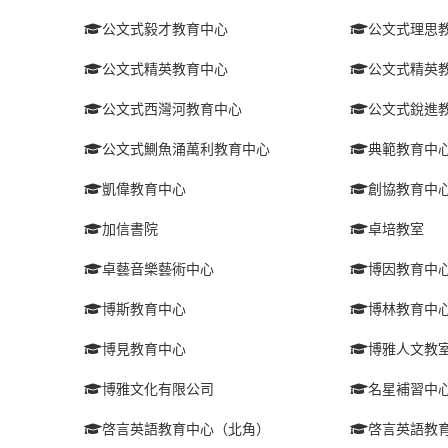
公文式毅才教育中心
公文式理思
公文式精英教育中心
公文式精英
公文式西灣河教育中心
公文式銳進
公文式鰂魚涌萬利教育中心
典範教育中
凱偉教育中心
創協教育中
加信書院
卓培教室
卓藝音樂藝術中心
博因教育中
博斯教育中心
博林教育中
博見教育中心
博雅人文教
博雅文化有限公司
名星補習中
啓言英語教育中心（北角）
啓言英語教