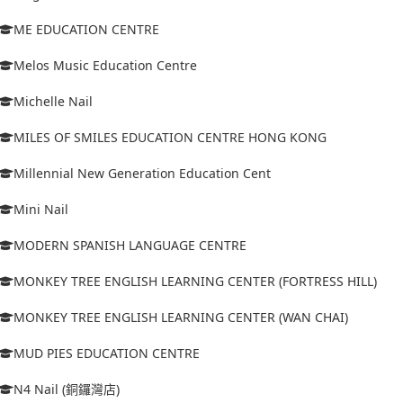
ME EDUCATION CENTRE
Melos Music Education Centre
Michelle Nail
MILES OF SMILES EDUCATION CENTRE HONG KONG
Millennial New Generation Education Cent
Mini Nail
MODERN SPANISH LANGUAGE CENTRE
MONKEY TREE ENGLISH LEARNING CENTER (FORTRESS HILL)
MONKEY TREE ENGLISH LEARNING CENTER (WAN CHAI)
MUD PIES EDUCATION CENTRE
N4 Nail (銅鑼灣店)