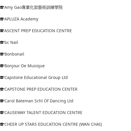
Amy Gao專業化妝藝術訓練學院
APLUZA Academy
ASCENT PREP EDUCATION CENTRE
bc Nail
Bonbonail
Bonjour De Musique
Capstone Educational Group Ltd
CAPSTONE PREP EDUCATION CENTER
Carol Bateman Schl Of Dancing Ltd
CAUSEWAY TALENT EDUCATION CENTRE
CHEER UP STARS EDUCATION CENTRE (WAN CHAI)