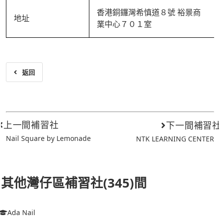
香港銅鑼灣希慎道８號 裕景商
地址
業中心７０１室
返回
上一間補習社
下一間補習
Nail Square by Lemonade
NTK LEARNING CENTER
其他灣仔區補習社(345)間
Ada Nail