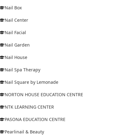
Nail Box
Nail Center
Nail Facial
Nail Garden
Nail House
Nail Spa Therapy
Nail Square by Lemonade
NORTON HOUSE EDUCATION CENTRE
NTK LEARNING CENTER
PASONA EDUCATION CENTRE
Pearlinail & Beauty