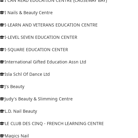
I CAN READ EDUCATION CENTRE (CAUSEWAY BAY)
I Nails & Beauty Centre
I-LEARN AND VETERANS EDUCATION CENTRE
I-LEVEL SEVEN EDUCATION CENTER
I-SQUARE EDUCATION CENTER
International Gifted Education Assn Ltd
Isla Schl Of Dance Ltd
J's Beauty
Judy's Beauty & Slimming Centre
L.D. Nail Beauty
LE CLUB DES CINQ - FRENCH LEARNING CENTRE
Magics Nail