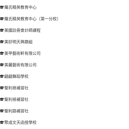
羅氏精英教育中心
羅氏精英教育中心（第一分校）
美國註冊會計師課程
美好明天興趣組
美甲藝術軒有限公司
美麗藝術有限公司
翩翩舞蹈學校
聖利祿補習社
聖利祿補習社
聖利路補習社
聚成文天函授學校