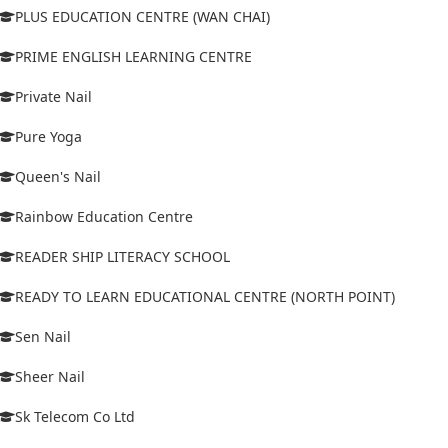
PLUS EDUCATION CENTRE (WAN CHAI)
PRIME ENGLISH LEARNING CENTRE
Private Nail
Pure Yoga
Queen's Nail
Rainbow Education Centre
READER SHIP LITERACY SCHOOL
READY TO LEARN EDUCATIONAL CENTRE (NORTH POINT)
Sen Nail
Sheer Nail
Sk Telecom Co Ltd