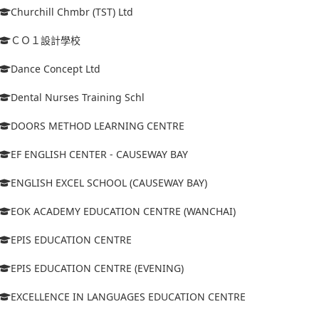
Churchill Chmbr (TST) Ltd
ＣＯ１設計學校
Dance Concept Ltd
Dental Nurses Training Schl
DOORS METHOD LEARNING CENTRE
EF ENGLISH CENTER - CAUSEWAY BAY
ENGLISH EXCEL SCHOOL (CAUSEWAY BAY)
EOK ACADEMY EDUCATION CENTRE (WANCHAI)
EPIS EDUCATION CENTRE
EPIS EDUCATION CENTRE (EVENING)
EXCELLENCE IN LANGUAGES EDUCATION CENTRE