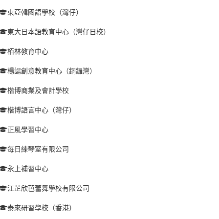
東亞韓國語學校（灣仔）
東大日本語教育中心（灣仔日校）
栢林教育中心
楊諹創意教育中心（銅鑼灣）
楷博商業及會計學校
楷博語言中心（灣仔）
正風學習中心
每日練琴室有限公司
永上補習中心
江芷欣芭蕾舞學校有限公司
泰來研習學校（香港）