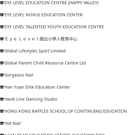
EYE LEVEL EDUCATION CENTRE (HAPPY VALLEY)
EYE LEVEL NOVUS EDUCATION CENTER
EYE LEVEL TALENTED YOUTH EDUCATION CENTRE
Ｅｙｅ Ｌｅｖｅｌ傑出小學人教育中心
Global Lifestyles Sport Limited
Global Parent Child Resource Centre Ltd
Gorgeous Nail
Han Yuan Elite Education Center
Heidi Line Dancing Studio
HONG KONG RAFFLES SCHOOL OF CONTINUING EDUCATION
Hot Nail