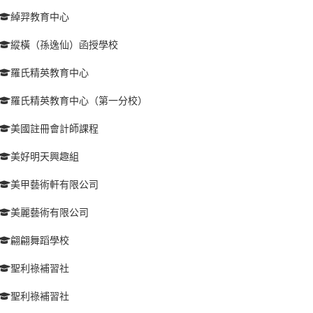
綽羿教育中心
縱橫（孫逸仙）函授學校
羅氏精英教育中心
羅氏精英教育中心（第一分校）
美國註冊會計師課程
美好明天興趣組
美甲藝術軒有限公司
美麗藝術有限公司
翩翩舞蹈學校
聖利祿補習社
聖利祿補習社