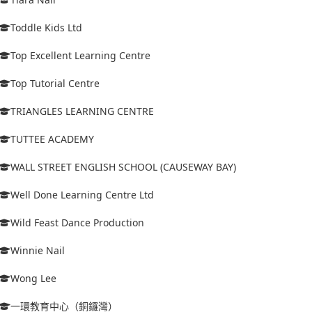
Toddle Kids Ltd
Top Excellent Learning Centre
Top Tutorial Centre
TRIANGLES LEARNING CENTRE
TUTTEE ACADEMY
WALL STREET ENGLISH SCHOOL (CAUSEWAY BAY)
Well Done Learning Centre Ltd
Wild Feast Dance Production
Winnie Nail
Wong Lee
一環教育中心（銅鑼灣）