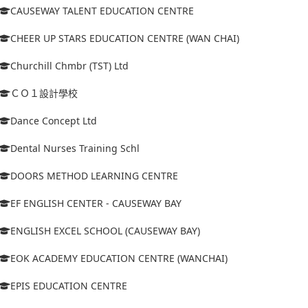
CAUSEWAY TALENT EDUCATION CENTRE
CHEER UP STARS EDUCATION CENTRE (WAN CHAI)
Churchill Chmbr (TST) Ltd
ＣＯ１設計學校
Dance Concept Ltd
Dental Nurses Training Schl
DOORS METHOD LEARNING CENTRE
EF ENGLISH CENTER - CAUSEWAY BAY
ENGLISH EXCEL SCHOOL (CAUSEWAY BAY)
EOK ACADEMY EDUCATION CENTRE (WANCHAI)
EPIS EDUCATION CENTRE