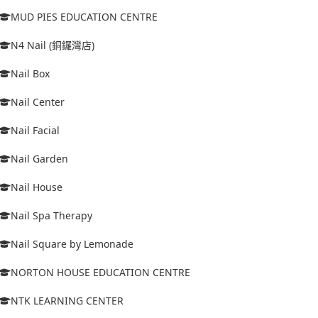
MUD PIES EDUCATION CENTRE
N4 Nail (銅鑼灣店)
Nail Box
Nail Center
Nail Facial
Nail Garden
Nail House
Nail Spa Therapy
Nail Square by Lemonade
NORTON HOUSE EDUCATION CENTRE
NTK LEARNING CENTER