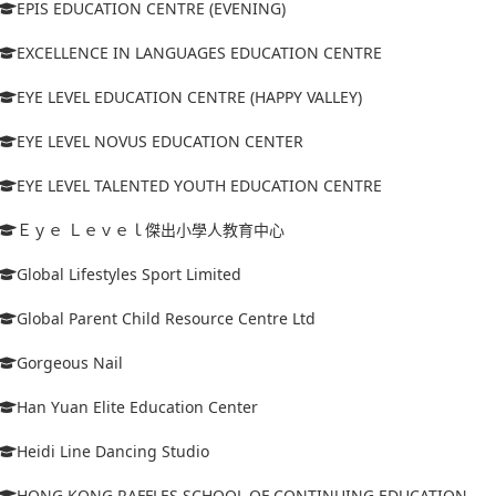
EPIS EDUCATION CENTRE (EVENING)
EXCELLENCE IN LANGUAGES EDUCATION CENTRE
EYE LEVEL EDUCATION CENTRE (HAPPY VALLEY)
EYE LEVEL NOVUS EDUCATION CENTER
EYE LEVEL TALENTED YOUTH EDUCATION CENTRE
Ｅｙｅ Ｌｅｖｅｌ傑出小學人教育中心
Global Lifestyles Sport Limited
Global Parent Child Resource Centre Ltd
Gorgeous Nail
Han Yuan Elite Education Center
Heidi Line Dancing Studio
HONG KONG RAFFLES SCHOOL OF CONTINUING EDUCATION