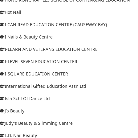
Hot Nail
I CAN READ EDUCATION CENTRE (CAUSEWAY BAY)
I Nails & Beauty Centre
I-LEARN AND VETERANS EDUCATION CENTRE
I-LEVEL SEVEN EDUCATION CENTER
I-SQUARE EDUCATION CENTER
International Gifted Education Assn Ltd
Isla Schl Of Dance Ltd
J's Beauty
Judy's Beauty & Slimming Centre
L.D. Nail Beauty