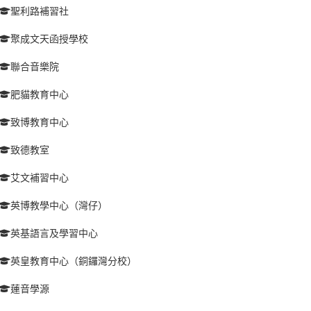
聖利路補習社
聚成文天函授學校
聯合音樂院
肥貓教育中心
致博教育中心
致德教室
艾文補習中心
英博教學中心（灣仔）
英基語言及學習中心
英皇教育中心（銅鑼灣分校）
蓮音學源