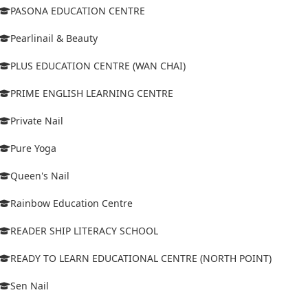
PASONA EDUCATION CENTRE
Pearlinail & Beauty
PLUS EDUCATION CENTRE (WAN CHAI)
PRIME ENGLISH LEARNING CENTRE
Private Nail
Pure Yoga
Queen's Nail
Rainbow Education Centre
READER SHIP LITERACY SCHOOL
READY TO LEARN EDUCATIONAL CENTRE (NORTH POINT)
Sen Nail