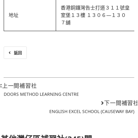
香港銅鑼灣告士打道３１１號皇
地址
室堡１３樓 １３０６—１３０
７舖
返回
上一間補習社
DOORS METHOD LEARNING CENTRE
下一間補習
ENGLISH EXCEL SCHOOL (CAUSEWAY BAY)