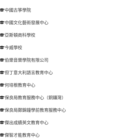
中國古箏學院
中國文化藝術發展中心
亞斯頓商科學校
今威學校
伯樂音樂學院有限公司
但丁意大利語言教育中心
何培根教育中心
保良局教育服務中心（銅鑼灣）
保良局鄭錦鐘學前教育服務中心
傑出成績英文教育中心
傑智才能教育中心