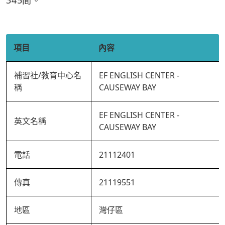
345間。
項目
內容
補習社/教育中心名
EF ENGLISH CENTER -
稱
CAUSEWAY BAY
EF ENGLISH CENTER -
英文名稱
CAUSEWAY BAY
電話
21112401
傳真
21119551
地區
灣仔區