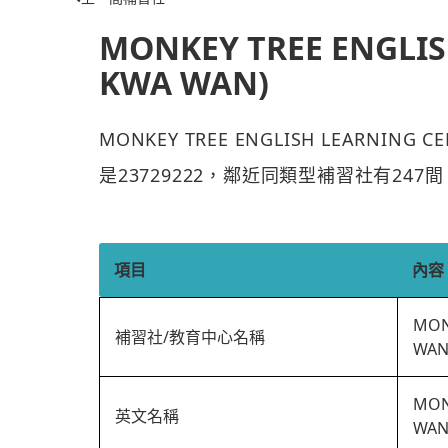
MONKEY TREE ENGLIS
KWA WAN)
MONKEY TREE ENGLISH LEARNIN
是23729222，鄰近同類型補習社有247間
項目
內容
MON
補習社/教育中心名稱
WAN
MON
英文名稱
WAN