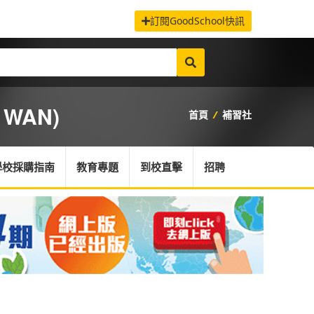
訂閱GoodSchool快訊
 WAN)
首頁
/
補習社
學校採購指南
教育專題
到校直擊
招聘