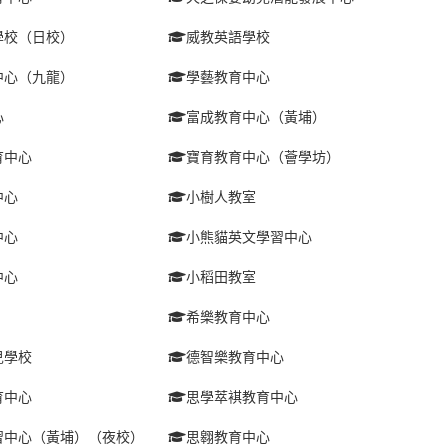
學校（日校）
威教英語學校
中心（九龍）
學藝教育中心
心
富成教育中心（黃埔）
育中心
寶育教育中心（薈學坊）
中心
小樹人教室
中心
小熊貓英文學習中心
中心
小稻田教室
希樂教育中心
兒學校
德智樂教育中心
育中心
思學萃褀教育中心
習中心（黃埔）（夜校）
思翱教育中心