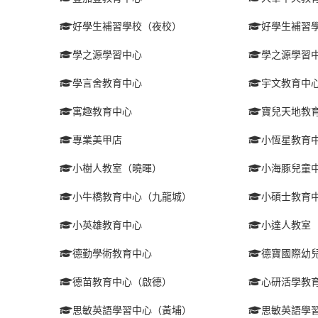
好學生補習學校（夜校）
好學生補習
學之源學習中心
學之源學習
學言舍教育中心
宇文教育中
寓趣教育中心
寶兒天地教
專業美甲店
小恆星教育
小樹人教室（曉暉）
小海豚兒童
小牛橋教育中心（九龍城）
小碩士教育
小英雄教育中心
小達人教室
德勤學術教育中心
德寶國際幼
德苗教育中心（啟德）
心研活學教
思敏英語學習中心（黃埔）
思敏英語學