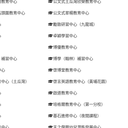
灣教育中心
公文式土瓜灣欣榮教育中心
馬頭圍教育中心
公文式翠楊教育中心
心
勵致研習中心（九龍城）
心
卓穎學習中心
博優教育中心
）補習中心
博學（翰林）補習中心
中心
啓博堂教育中心
育中心（土瓜灣）
啓言英語教育中心（黃埔花園）
心
啟道教育中心
心
培格爾教育中心（第一分校）
心
基石進修中心（夜間課程）
育中心
天之傑嬰幼兒潛能發展中心