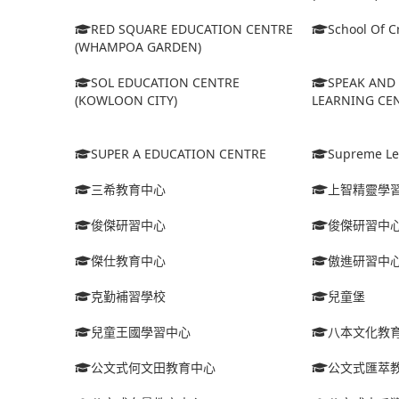
RED SQUARE EDUCATION CENTRE
School Of Cr
(WHAMPOA GARDEN)
SOL EDUCATION CENTRE
SPEAK AND 
(KOWLOON CITY)
LEARNING CEN
SUPER A EDUCATION CENTRE
Supreme Le
三希教育中心
上智精靈學
俊傑研習中心
俊傑研習中
傑仕教育中心
傲進研習中
克勤補習學校
兒童堡
兒童王國學習中心
八本文化教
公文式何文田教育中心
公文式匯萃