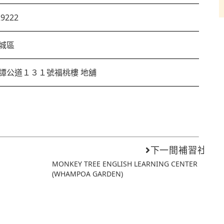
29222
城區
譚公道１３１號福桃樓 地舖
下一間補習社
MONKEY TREE ENGLISH LEARNING CENTER
(WHAMPOA GARDEN)