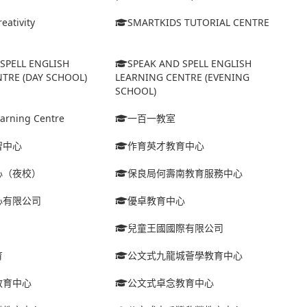
eativity
SMARTKIDS TUTORIAL CENTRE
SPELL ENGLISH
SPEAK AND SPELL ENGLISH
TRE (DAY SCHOOL)
LEARNING CENTRE (EVENING
SCHOOL)
arning Centre
一百一教室
習中心
作育英才教育中心
心（夜校）
保良局何壽南教育服務中心
心有限公司
優卓教育中心
兒童王國國際有限公司
育
公文式九龍城薈學教育中心
教育中心
公文式卓念教育中心