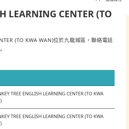
H LEARNING CENTER (TO
G CENTER (TO KWA WAN)位於九龍城區，聯絡電話
。
KEY TREE ENGLISH LEARNING CENTER (TO KWA
)
KEY TREE ENGLISH LEARNING CENTER (TO KWA
)