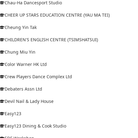
Chau-Ha Dancesport Studio
CHEER UP STARS EDUCATION CENTRE (YAU MA TEI)
Cheung Yin Tak
CHILDREN'S ENGLISH CENTRE (TSIMSHATSUI)
Chung Miu Yin
Color Warner HK Ltd
Crew Players Dance Complex Ltd
Debaters Assn Ltd
Devil Nail & Lady House
Easy123
Easy123 Dining & Cook Studio