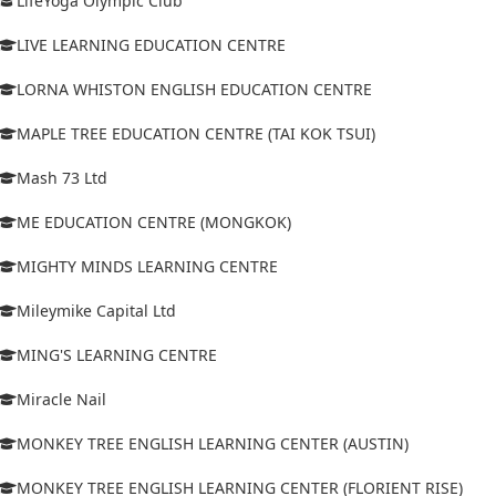
LifeYoga Olympic Club
LIVE LEARNING EDUCATION CENTRE
LORNA WHISTON ENGLISH EDUCATION CENTRE
MAPLE TREE EDUCATION CENTRE (TAI KOK TSUI)
Mash 73 Ltd
ME EDUCATION CENTRE (MONGKOK)
MIGHTY MINDS LEARNING CENTRE
Mileymike Capital Ltd
MING'S LEARNING CENTRE
Miracle Nail
MONKEY TREE ENGLISH LEARNING CENTER (AUSTIN)
MONKEY TREE ENGLISH LEARNING CENTER (FLORIENT RISE)