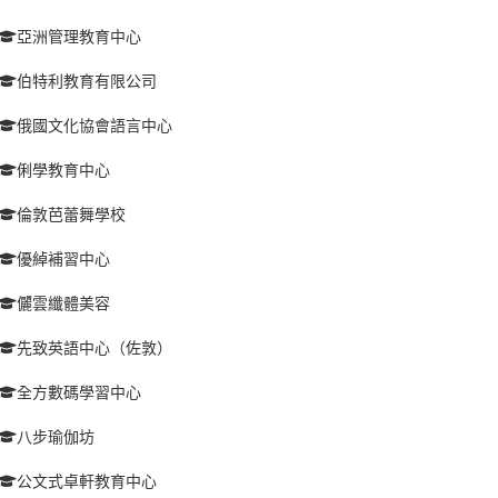
亞洲管理教育中心
伯特利教育有限公司
俄國文化協會語言中心
俐學教育中心
倫敦芭蕾舞學校
優綽補習中心
儷雲纖體美容
先致英語中心（佐敦）
全方數碼學習中心
八步瑜伽坊
公文式卓軒教育中心