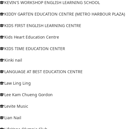
KEVIN'S WORKSHOP ENGLISH LEARNING SCHOOL
KIDDY GARTEN EDUCATION CENTRE (METRO HARBOUR PLAZA)
KIDS FIRST ENGLISH LEARNING CENTRE
Kids Heart Education Centre
KIDS TIME EDUCATION CENTER
Kinki nail
LANGUAGE AT BEST EDUCATION CENTRE
Law Ling Ling
Lee Kam Chueng Gordon
Levite Music
Lian Nail