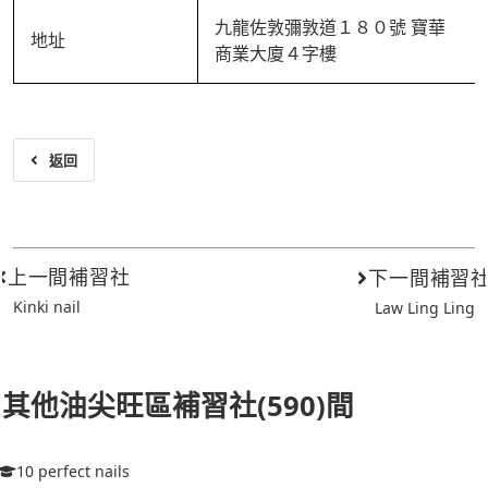
九龍佐敦彌敦道１８０號 寶華
地址
商業大廈４字樓
返回
上一間補習社
下一間補習
Kinki nail
Law Ling Ling
其他油尖旺區補習社(590)間
10 perfect nails