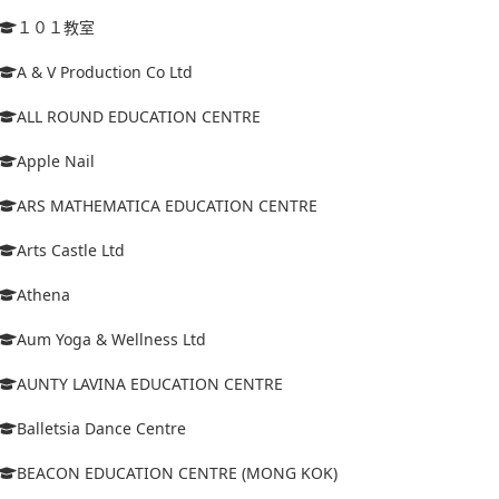
１０１教室
A & V Production Co Ltd
ALL ROUND EDUCATION CENTRE
Apple Nail
ARS MATHEMATICA EDUCATION CENTRE
Arts Castle Ltd
Athena
Aum Yoga & Wellness Ltd
AUNTY LAVINA EDUCATION CENTRE
Balletsia Dance Centre
BEACON EDUCATION CENTRE (MONG KOK)