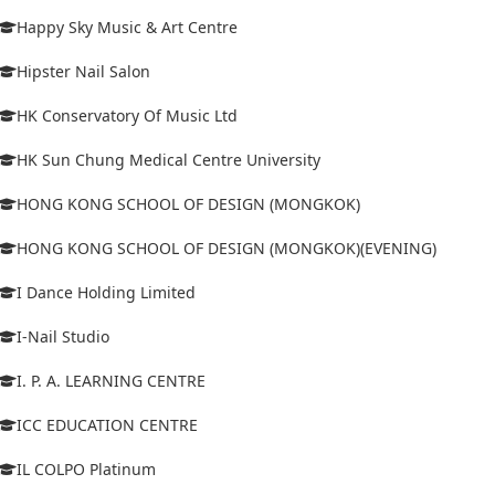
Happy Sky Music & Art Centre
Hipster Nail Salon
HK Conservatory Of Music Ltd
HK Sun Chung Medical Centre University
HONG KONG SCHOOL OF DESIGN (MONGKOK)
HONG KONG SCHOOL OF DESIGN (MONGKOK)(EVENING)
I Dance Holding Limited
I-Nail Studio
I. P. A. LEARNING CENTRE
ICC EDUCATION CENTRE
IL COLPO Platinum