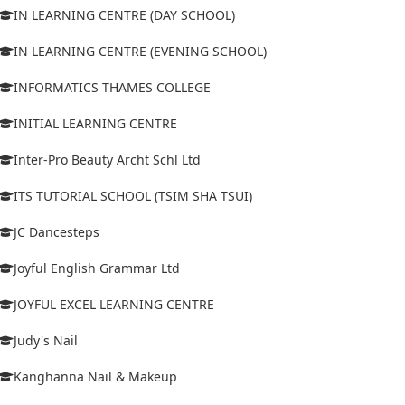
IN LEARNING CENTRE (DAY SCHOOL)
IN LEARNING CENTRE (EVENING SCHOOL)
INFORMATICS THAMES COLLEGE
INITIAL LEARNING CENTRE
Inter-Pro Beauty Archt Schl Ltd
ITS TUTORIAL SCHOOL (TSIM SHA TSUI)
JC Dancesteps
Joyful English Grammar Ltd
JOYFUL EXCEL LEARNING CENTRE
Judy's Nail
Kanghanna Nail & Makeup