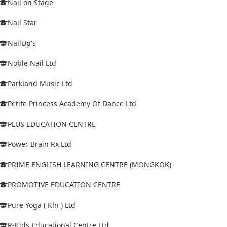
Nail on Stage
Nail Star
NailUp's
Noble Nail Ltd
Parkland Music Ltd
Petite Princess Academy Of Dance Ltd
PLUS EDUCATION CENTRE
Power Brain Rx Ltd
PRIME ENGLISH LEARNING CENTRE (MONGKOK)
PROMOTIVE EDUCATION CENTRE
Pure Yoga ( Kln ) Ltd
R-Kids Educational Centre Ltd