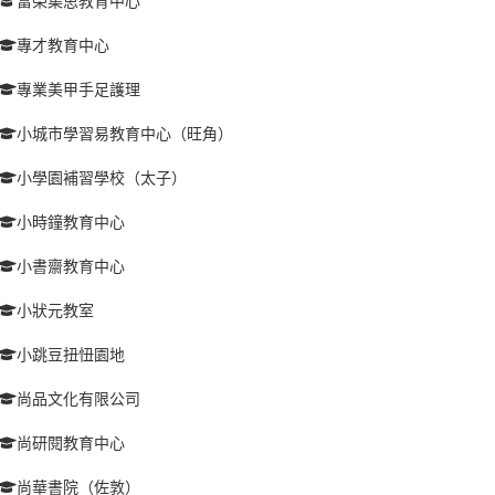
富榮集思教育中心
專才教育中心
專業美甲手足護理
小城市學習易教育中心（旺角）
小學園補習學校（太子）
小時鐘教育中心
小書齋教育中心
小狀元教室
小跳豆扭忸園地
尚品文化有限公司
尚研閱教育中心
尚華書院（佐敦）