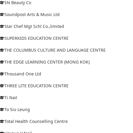
SN Beauty Co
Soundpost Arts & Music Ltd
Star Chef Mgt Schl Co.,limited
SUPERKIDS EDUCATION CENTRE
THE COLUMBUS CULTURE AND LANGUAGE CENTRE
THE EDGE LEARNING CENTER (MONG KOK)
Thousand One Ltd
THREE LITE EDUCATION CENTRE
Ti Nail
To Siu Leung
Total Health Counselling Centre