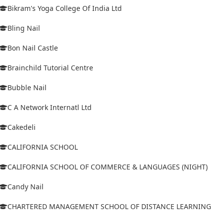
Bikram's Yoga College Of India Ltd
Bling Nail
Bon Nail Castle
Brainchild Tutorial Centre
Bubble Nail
C A Network Internatl Ltd
Cakedeli
CALIFORNIA SCHOOL
CALIFORNIA SCHOOL OF COMMERCE & LANGUAGES (NIGHT)
Candy Nail
CHARTERED MANAGEMENT SCHOOL OF DISTANCE LEARNING