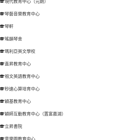
現代教育中心（元朗）
琴藝音樂教育中心
琴軒
瑤韻琴舍
瑪利亞英文學校
直昇教育中心
祖文英語教育中心
秒速心算培育中心
穎基教育中心
穎師互動教育中心（置富嘉湖）
立昇書院
童樂園教育中心