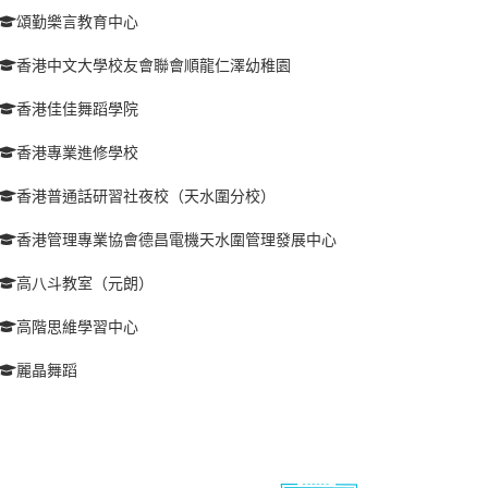
頌勤樂言教育中心
香港中文大學校友會聯會順龍仁澤幼稚園
香港佳佳舞蹈學院
香港專業進修學校
香港普通話研習社夜校（天水圍分校）
香港管理專業協會德昌電機天水圍管理發展中心
高八斗教室（元朗）
高階思維學習中心
麗晶舞蹈