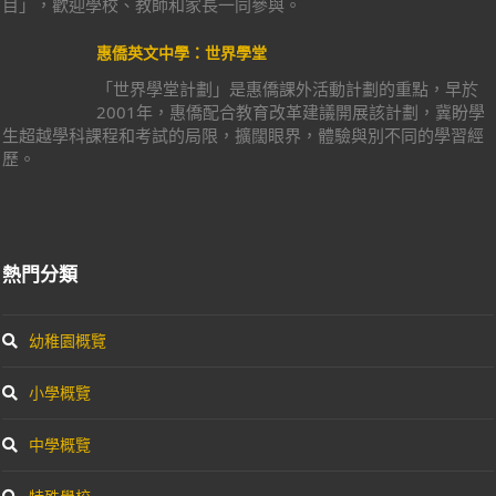
目」，歡迎學校、教師和家長一同參與。
惠僑英文中學：世界學堂
「世界學堂計劃」是惠僑課外活動計劃的重點，早於
2001年，惠僑配合教育改革建議開展該計劃，冀盼學
生超越學科課程和考試的局限，擴闊眼界，體驗與別不同的學習經
歷。
熱門分類
幼稚園概覽
小學概覽
中學概覽