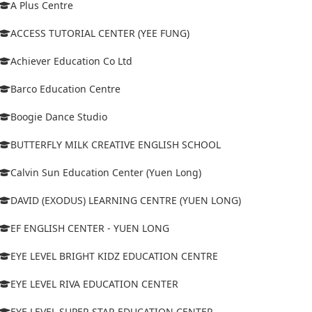
A Plus Centre
ACCESS TUTORIAL CENTER (YEE FUNG)
Achiever Education Co Ltd
Barco Education Centre
Boogie Dance Studio
BUTTERFLY MILK CREATIVE ENGLISH SCHOOL
Calvin Sun Education Center (Yuen Long)
DAVID (EXODUS) LEARNING CENTRE (YUEN LONG)
EF ENGLISH CENTER - YUEN LONG
EYE LEVEL BRIGHT KIDZ EDUCATION CENTRE
EYE LEVEL RIVA EDUCATION CENTER
EYE LEVEL SUPER STAR EDUCATION CENTER