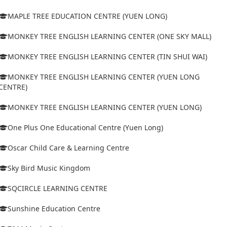
MAPLE TREE EDUCATION CENTRE (YUEN LONG)
MONKEY TREE ENGLISH LEARNING CENTER (ONE SKY MALL)
MONKEY TREE ENGLISH LEARNING CENTER (TIN SHUI WAI)
MONKEY TREE ENGLISH LEARNING CENTER (YUEN LONG
CENTRE)
MONKEY TREE ENGLISH LEARNING CENTER (YUEN LONG)
One Plus One Educational Centre (Yuen Long)
Oscar Child Care & Learning Centre
Sky Bird Music Kingdom
SQCIRCLE LEARNING CENTRE
Sunshine Education Centre