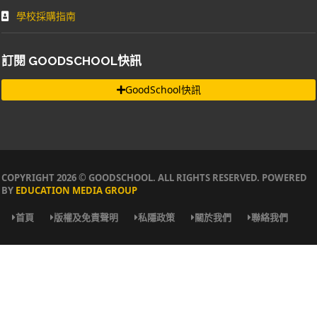
學校採購指南
訂閱 GOODSCHOOL快訊
GoodSchool快訊
COPYRIGHT 2026 © GOODSCHOOL. ALL RIGHTS RESERVED. POWERED
BY
EDUCATION MEDIA GROUP
首頁
版權及免責聲明
私隱政策
關於我們
聯絡我們