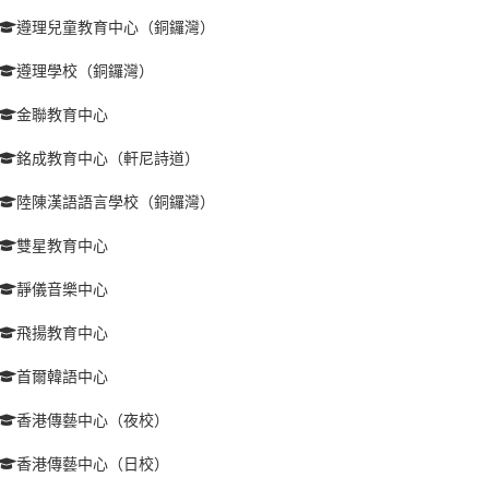
遵理兒童教育中心（銅鑼灣）
遵理學校（銅鑼灣）
金聯教育中心
銘成教育中心（軒尼詩道）
陸陳漢語語言學校（銅鑼灣）
雙星教育中心
靜儀音樂中心
飛揚教育中心
首爾韓語中心
香港傳藝中心（夜校）
香港傳藝中心（日校）