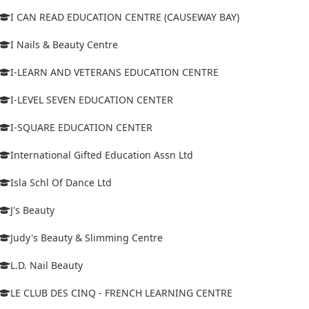
I CAN READ EDUCATION CENTRE (CAUSEWAY BAY)
I Nails & Beauty Centre
I-LEARN AND VETERANS EDUCATION CENTRE
I-LEVEL SEVEN EDUCATION CENTER
I-SQUARE EDUCATION CENTER
International Gifted Education Assn Ltd
Isla Schl Of Dance Ltd
J's Beauty
Judy's Beauty & Slimming Centre
L.D. Nail Beauty
LE CLUB DES CINQ - FRENCH LEARNING CENTRE