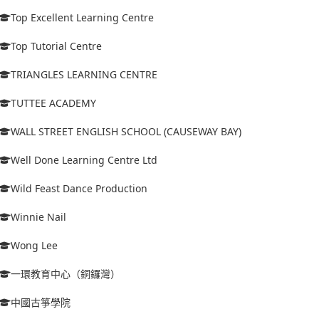
Top Excellent Learning Centre
Top Tutorial Centre
TRIANGLES LEARNING CENTRE
TUTTEE ACADEMY
WALL STREET ENGLISH SCHOOL (CAUSEWAY BAY)
Well Done Learning Centre Ltd
Wild Feast Dance Production
Winnie Nail
Wong Lee
一環教育中心（銅鑼灣）
中國古箏學院