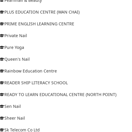
Pearlinail & Beauty
PLUS EDUCATION CENTRE (WAN CHAI)
PRIME ENGLISH LEARNING CENTRE
Private Nail
Pure Yoga
Queen's Nail
Rainbow Education Centre
READER SHIP LITERACY SCHOOL
READY TO LEARN EDUCATIONAL CENTRE (NORTH POINT)
Sen Nail
Sheer Nail
Sk Telecom Co Ltd