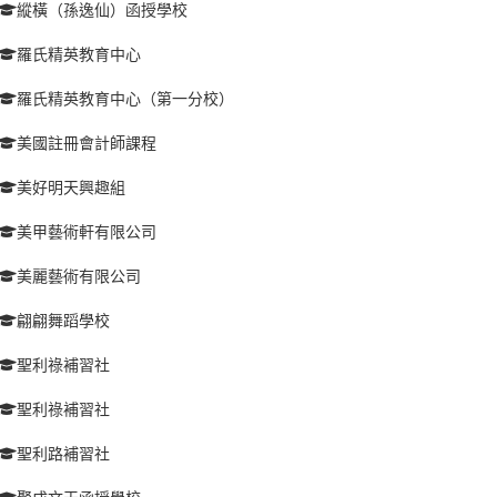
縱橫（孫逸仙）函授學校
羅氏精英教育中心
羅氏精英教育中心（第一分校）
美國註冊會計師課程
美好明天興趣組
美甲藝術軒有限公司
美麗藝術有限公司
翩翩舞蹈學校
聖利祿補習社
聖利祿補習社
聖利路補習社