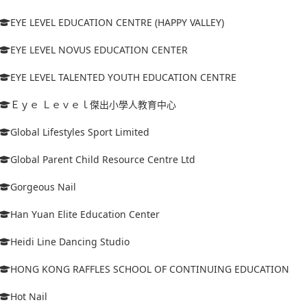
EYE LEVEL EDUCATION CENTRE (HAPPY VALLEY)
EYE LEVEL NOVUS EDUCATION CENTER
EYE LEVEL TALENTED YOUTH EDUCATION CENTRE
Ｅｙｅ Ｌｅｖｅｌ傑出小學人教育中心
Global Lifestyles Sport Limited
Global Parent Child Resource Centre Ltd
Gorgeous Nail
Han Yuan Elite Education Center
Heidi Line Dancing Studio
HONG KONG RAFFLES SCHOOL OF CONTINUING EDUCATION
Hot Nail