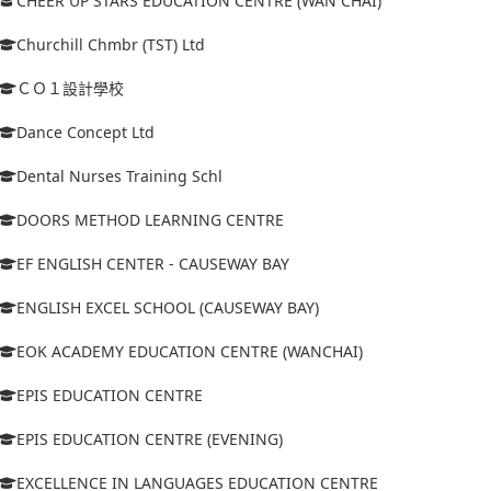
CHEER UP STARS EDUCATION CENTRE (WAN CHAI)
Churchill Chmbr (TST) Ltd
ＣＯ１設計學校
Dance Concept Ltd
Dental Nurses Training Schl
DOORS METHOD LEARNING CENTRE
EF ENGLISH CENTER - CAUSEWAY BAY
ENGLISH EXCEL SCHOOL (CAUSEWAY BAY)
EOK ACADEMY EDUCATION CENTRE (WANCHAI)
EPIS EDUCATION CENTRE
EPIS EDUCATION CENTRE (EVENING)
EXCELLENCE IN LANGUAGES EDUCATION CENTRE