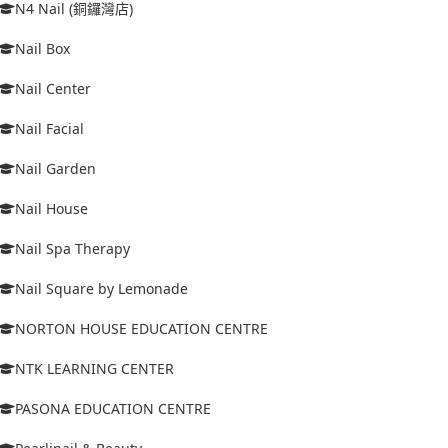
N4 Nail (銅鑼灣店)
Nail Box
Nail Center
Nail Facial
Nail Garden
Nail House
Nail Spa Therapy
Nail Square by Lemonade
NORTON HOUSE EDUCATION CENTRE
NTK LEARNING CENTER
PASONA EDUCATION CENTRE