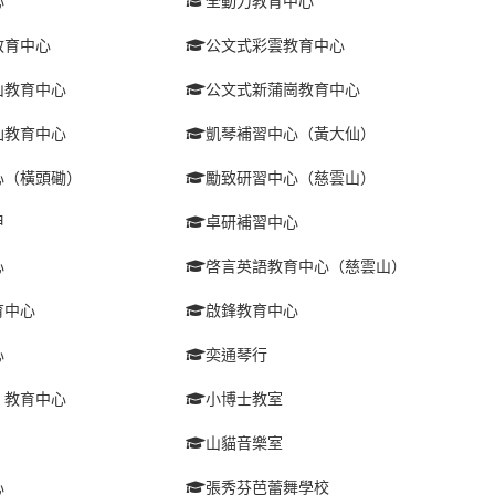
心
全動力教育中心
教育中心
公文式彩雲教育中心
山教育中心
公文式新蒲崗教育中心
仙教育中心
凱琴補習中心（黃大仙）
心（橫頭磡）
勵致研習中心（慈雲山）
甲
卓研補習中心
心
啓言英語教育中心（慈雲山）
育中心
啟鋒教育中心
心
奕通琴行
）教育中心
小博士教室
山貓音樂室
心
張秀芬芭蕾舞學校