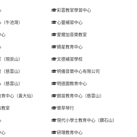
心
彩雲教室學習中心
心（牛池灣）
心靈補習中心
中心
愛爾加音樂教室
心
摘星教育中心
室（現崇山）
文德補習學校
校（慈雲山）
明儀音樂中心有限公司
心（慈雲山）
明道園教育中心
教育中心（黃大仙）
朗苗教育中心（慈雲山）
苗教室
樂萃琴行
心
現代小學士教育中心（鑽石山）
中心
研理教育中心