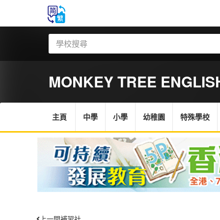
MONKEY TREE ENGLISH
主頁
中學
小學
幼稚園
特殊學校
上一間補習社