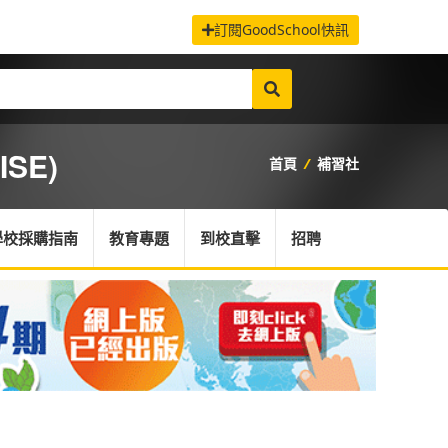
訂閱GoodSchool快訊
ISE)
首頁
/
補習社
學校採購指南
教育專題
到校直擊
招聘