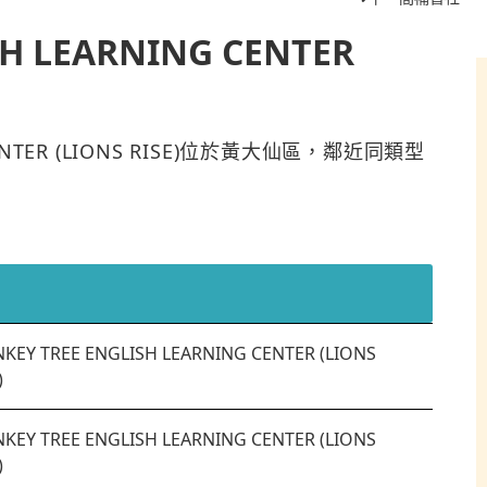
H LEARNING CENTER
 CENTER (LIONS RISE)位於黃大仙區，鄰近同類型
KEY TREE ENGLISH LEARNING CENTER (LIONS
)
KEY TREE ENGLISH LEARNING CENTER (LIONS
)