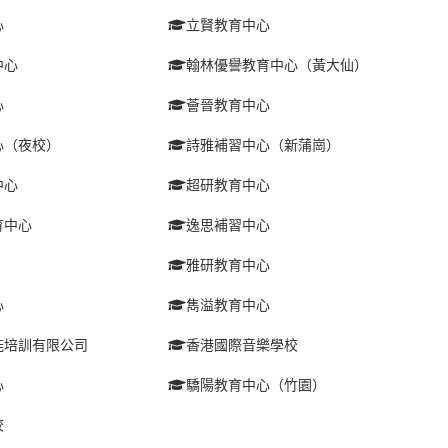
心
立賢教育中心
中心
翰林優譽教育中心（黃大仙）
心
薈晉教育中心
心（夜校）
詩雅補習中心（新蒲崗）
中心
超研教育中心
育中心
逸思補習中心
雅研教育中心
心
雋溢教育中心
能培訓有限公司
香港國際音樂學校
心
驕陽教育中心（竹園）
校