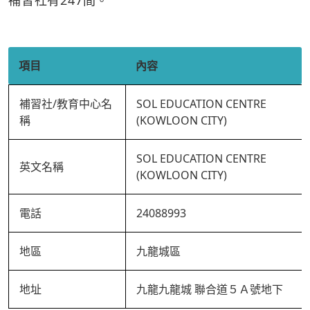
補習社有247間。
項目
內容
補習社/教育中心名
SOL EDUCATION CENTRE
稱
(KOWLOON CITY)
SOL EDUCATION CENTRE
英文名稱
(KOWLOON CITY)
電話
24088993
地區
九龍城區
地址
九龍九龍城 聯合道５Ａ號地下