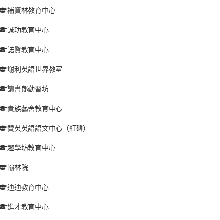
補資林教育中心
誠功教育中心
諾賢教育中心
謝利英語世界教室
讀書郎勤習坊
貴族藝舍教育中心
贊英英語語文中心（紅磡）
趣學坊教育中心
輸林院
迪迪教育中心
進才教育中心