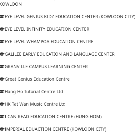
KOWLOON
EYE LEVEL GENIUS KIDZ EDUCATION CENTER (KOWLOON CITY)
EYE LEVEL INFINITY EDUCATION CENTER
EYE LEVEL WHAMPOA EDUCATION CENTRE
GALILEE EARLY EDUCATION AND LANGUAGE CENTER
GRANVILLE CAMPUS LEARNING CENTER
Great Genius Education Centre
Hang Ho Tutorial Centre Ltd
HK Tat Wan Music Centre Ltd
I CAN READ EDUCATION CENTRE (HUNG HOM)
IMPERIAL EDUACTION CENTRE (KOWLOON CITY)