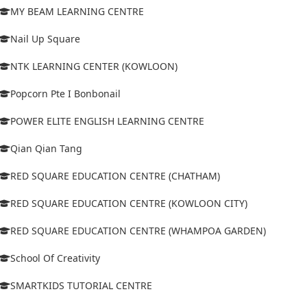
MY BEAM LEARNING CENTRE
Nail Up Square
NTK LEARNING CENTER (KOWLOON)
Popcorn Pte I Bonbonail
POWER ELITE ENGLISH LEARNING CENTRE
Qian Qian Tang
RED SQUARE EDUCATION CENTRE (CHATHAM)
RED SQUARE EDUCATION CENTRE (KOWLOON CITY)
RED SQUARE EDUCATION CENTRE (WHAMPOA GARDEN)
School Of Creativity
SMARTKIDS TUTORIAL CENTRE