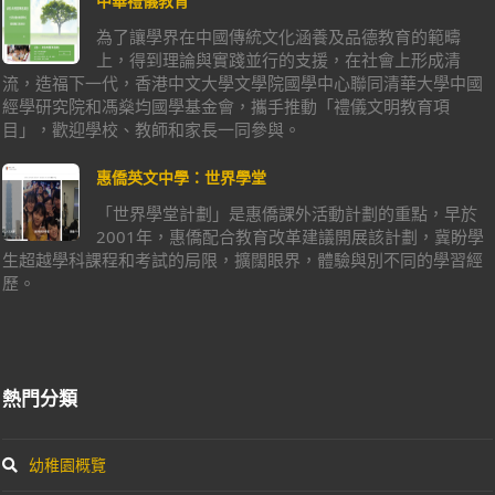
中華禮儀教育
為了讓學界在中國傳統文化涵養及品德教育的範疇
上，得到理論與實踐並行的支援，在社會上形成清
流，造福下一代，香港中文大學文學院國學中心聯同清華大學中國
經學研究院和馮燊均國學基金會，攜手推動「禮儀文明教育項
目」，歡迎學校、教師和家長一同參與。
惠僑英文中學：世界學堂
「世界學堂計劃」是惠僑課外活動計劃的重點，早於
2001年，惠僑配合教育改革建議開展該計劃，冀盼學
生超越學科課程和考試的局限，擴闊眼界，體驗與別不同的學習經
歷。
熱門分類
幼稚園概覽