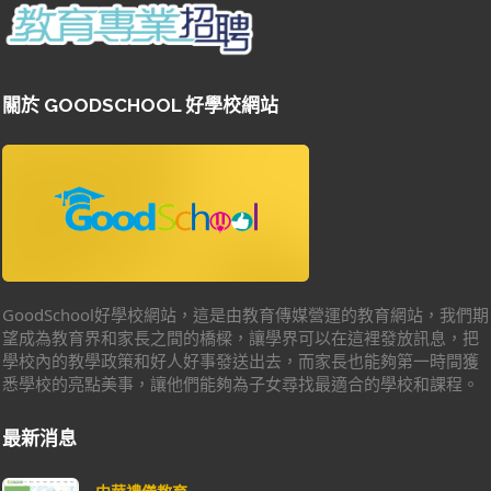
關於 GOODSCHOOL 好學校網站
GoodSchool好學校網站，這是由教育傳媒營運的教育網站，我們期
望成為教育界和家長之間的橋樑，讓學界可以在這裡發放訊息，把
學校內的教學政策和好人好事發送出去，而家長也能夠第一時間獲
悉學校的亮點美事，讓他們能夠為子女尋找最適合的學校和課程。
最新消息