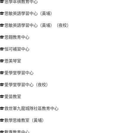
思學萃褀教育中心
思敏英語學習中心（黃埔）
思敏英語學習中心（黃埔）（夜校）
思翱教育中心
恒可補習中心
恩美琴室
愛學堂學習中心
愛學堂學習中心（夜校）
愛苗教室
救世軍九龍城隊社區教育中心
數學思維教室（黃埔）
數專教育中心