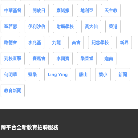
中華基督
開放日
嘉諾撒
地利亞
天主教
聖若瑟
伊利沙伯
附屬學校
黃大仙
香港
路德會
李兆基
九龍
商會
紀念學校
新界
到校直擊
賽馬會
李國寶
樂善堂
迦南
何明華
堅樂
Ling Ying
康山
葉小
新聞
教育新聞
跨平台全新教育招聘服務