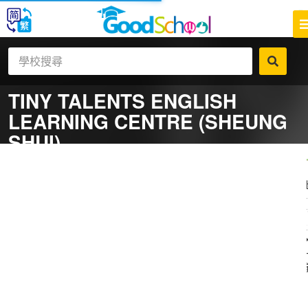
TINY TALENTS ENGLISH
LEARNING CENTRE (SHEUNG
SHUI)
一
補
社