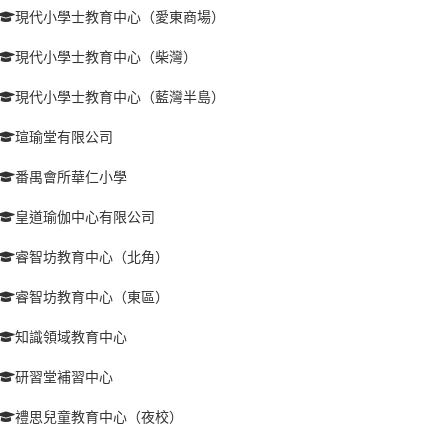
現代小學士教育中心（愛東商場）
現代小學士教育中心（柴灣）
現代小學士教育中心（藍灣半島）
瑄瑜堂有限公司
番禺會所華仁小學
皇道瑜伽中心有限公司
睿智坊教育中心（北角）
睿智坊教育中心（東區）
知識領域教育中心
研習堂補習中心
禮思兒童教育中心（夜校）