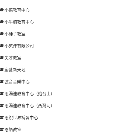
小熊教育中心
小牛橋教育中心
小種子教室
小英津有限公司
尖才教室
廚藝新天地
弦音音樂中心
思湯達教育中心（炮台山）
思湯達教育中心（西灣河）
思銳世界補習中心
恩語教室