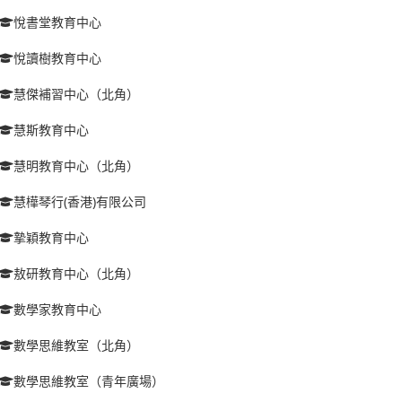
悅書堂教育中心
悅讀樹教育中心
慧傑補習中心（北角）
慧斯教育中心
慧明教育中心（北角）
慧樺琴行(香港)有限公司
摯穎教育中心
敖研教育中心（北角）
數學家教育中心
數學思維教室（北角）
數學思維教室（青年廣場）