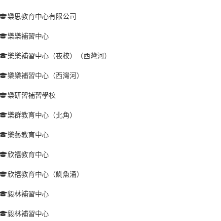
樂思教育中心有限公司
樂樂補習中心
樂樂補習中心（夜校）（西灣河）
樂樂補習中心（西灣河）
樂研習補習學校
樂群教育中心（北角）
樂藝教育中心
欣禧教育中心
欣禧教育中心（鰂魚涌）
毅林補習中心
毅林補習中心