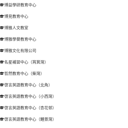
博益學研教育中心
博見教育中心
博雅人文教室
博雅學譽教育中心
博雅文化有限公司
名星補習中心（筲箕灣）
哲然教育中心（柴灣）
啓言英語教育中心（北角）
啓言英語教育中心（小西灣）
啓言英語教育中心（杏花邨）
啓言英語教育中心（鯉景灣）