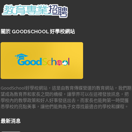
關於 GOODSCHOOL 好學校網站
GoodSchool好學校網站，這是由教育傳媒營運的教育網站，我們期
望成為教育界和家長之間的橋樑，讓學界可以在這裡發放訊息，把
學校內的教學政策和好人好事發送出去，而家長也能夠第一時間獲
悉學校的亮點美事，讓他們能夠為子女尋找最適合的學校和課程。
最新消息