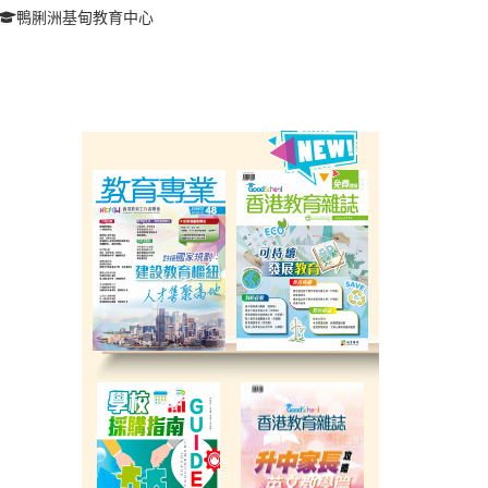
鴨脷洲基甸教育中心