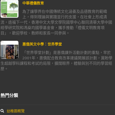
中華禮儀教育
為了讓學界在中國傳統文化涵養及品德教育的範疇
上，得到理論與實踐並行的支援，在社會上形成清
流，造福下一代，香港中文大學文學院國學中心聯同清華大學中國
經學研究院和馮燊均國學基金會，攜手推動「禮儀文明教育項
目」，歡迎學校、教師和家長一同參與。
惠僑英文中學：世界學堂
「世界學堂計劃」是惠僑課外活動計劃的重點，早於
2001年，惠僑配合教育改革建議開展該計劃，冀盼學
生超越學科課程和考試的局限，擴闊眼界，體驗與別不同的學習經
歷。
熱門分類
幼稚園概覽