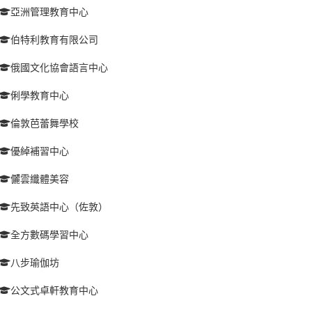
亞洲管理教育中心
伯特利教育有限公司
俄國文化協會語言中心
俐學教育中心
倫敦芭蕾舞學校
優綽補習中心
儷雲纖體美容
先致英語中心（佐敦）
全方數碼學習中心
八步瑜伽坊
公文式卓軒教育中心