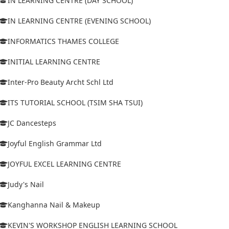
IN LEARNING CENTRE (DAY SCHOOL)
IN LEARNING CENTRE (EVENING SCHOOL)
INFORMATICS THAMES COLLEGE
INITIAL LEARNING CENTRE
Inter-Pro Beauty Archt Schl Ltd
ITS TUTORIAL SCHOOL (TSIM SHA TSUI)
JC Dancesteps
Joyful English Grammar Ltd
JOYFUL EXCEL LEARNING CENTRE
Judy's Nail
Kanghanna Nail & Makeup
KEVIN'S WORKSHOP ENGLISH LEARNING SCHOOL