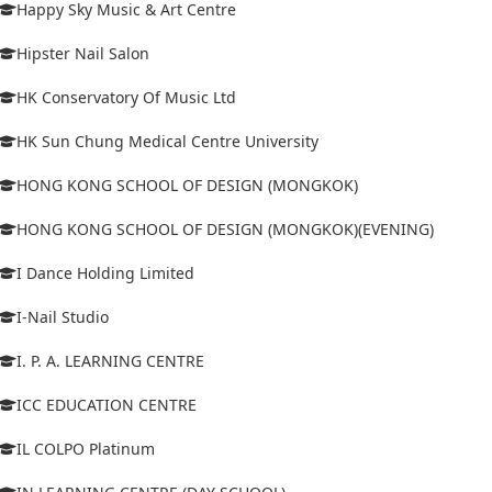
Happy Sky Music & Art Centre
Hipster Nail Salon
HK Conservatory Of Music Ltd
HK Sun Chung Medical Centre University
HONG KONG SCHOOL OF DESIGN (MONGKOK)
HONG KONG SCHOOL OF DESIGN (MONGKOK)(EVENING)
I Dance Holding Limited
I-Nail Studio
I. P. A. LEARNING CENTRE
ICC EDUCATION CENTRE
IL COLPO Platinum