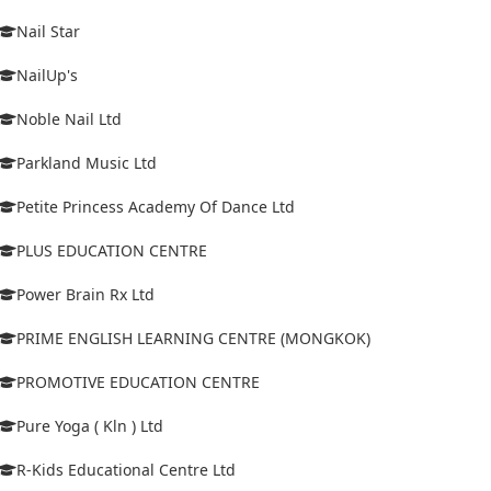
Nail Star
NailUp's
Noble Nail Ltd
Parkland Music Ltd
Petite Princess Academy Of Dance Ltd
PLUS EDUCATION CENTRE
Power Brain Rx Ltd
PRIME ENGLISH LEARNING CENTRE (MONGKOK)
PROMOTIVE EDUCATION CENTRE
Pure Yoga ( Kln ) Ltd
R-Kids Educational Centre Ltd