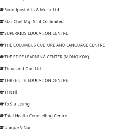
Soundpost Arts & Music Ltd
Star Chef Mgt Schl Co.,limited
SUPERKIDS EDUCATION CENTRE
THE COLUMBUS CULTURE AND LANGUAGE CENTRE
THE EDGE LEARNING CENTER (MONG KOK)
Thousand One Ltd
THREE LITE EDUCATION CENTRE
Ti Nail
To Siu Leung
Total Health Counselling Centre
Unique V Nail