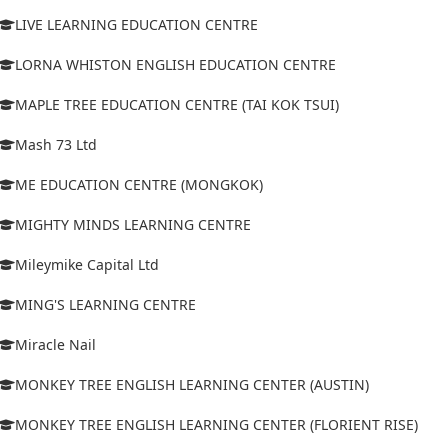
LIVE LEARNING EDUCATION CENTRE
LORNA WHISTON ENGLISH EDUCATION CENTRE
MAPLE TREE EDUCATION CENTRE (TAI KOK TSUI)
Mash 73 Ltd
ME EDUCATION CENTRE (MONGKOK)
MIGHTY MINDS LEARNING CENTRE
Mileymike Capital Ltd
MING'S LEARNING CENTRE
Miracle Nail
MONKEY TREE ENGLISH LEARNING CENTER (AUSTIN)
MONKEY TREE ENGLISH LEARNING CENTER (FLORIENT RISE)