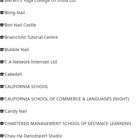
Bikram's Yoga College Of India Ltd
Bling Nail
Bon Nail Castle
Brainchild Tutorial Centre
Bubble Nail
C A Network Internatl Ltd
Cakedeli
CALIFORNIA SCHOOL
CALIFORNIA SCHOOL OF COMMERCE & LANGUAGES (NIGHT)
Candy Nail
CHARTERED MANAGEMENT SCHOOL OF DISTANCE LEARNING
Chau-Ha Dancesport Studio