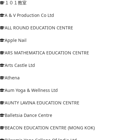
１０１教室
A & V Production Co Ltd
ALL ROUND EDUCATION CENTRE
Apple Nail
ARS MATHEMATICA EDUCATION CENTRE
Arts Castle Ltd
Athena
Aum Yoga & Wellness Ltd
AUNTY LAVINA EDUCATION CENTRE
Balletsia Dance Centre
BEACON EDUCATION CENTRE (MONG KOK)