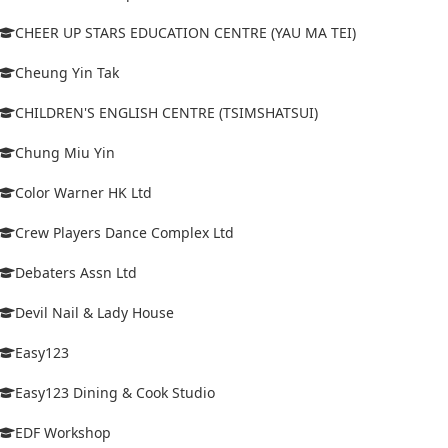
CHEER UP STARS EDUCATION CENTRE (YAU MA TEI)
Cheung Yin Tak
CHILDREN'S ENGLISH CENTRE (TSIMSHATSUI)
Chung Miu Yin
Color Warner HK Ltd
Crew Players Dance Complex Ltd
Debaters Assn Ltd
Devil Nail & Lady House
Easy123
Easy123 Dining & Cook Studio
EDF Workshop