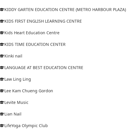
KIDDY GARTEN EDUCATION CENTRE (METRO HARBOUR PLAZA)
KIDS FIRST ENGLISH LEARNING CENTRE
Kids Heart Education Centre
KIDS TIME EDUCATION CENTER
Kinki nail
LANGUAGE AT BEST EDUCATION CENTRE
Law Ling Ling
Lee Kam Chueng Gordon
Levite Music
Lian Nail
LifeYoga Olympic Club