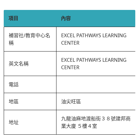
項目
內容
補習社/教育中心名
EXCEL PATHWAYS LEARNING
稱
CENTER
EXCEL PATHWAYS LEARNING
英文名稱
CENTER
電話
地區
油尖旺區
九龍油麻地渡船街３８號建邦商
地址
業大廈 ５樓４室