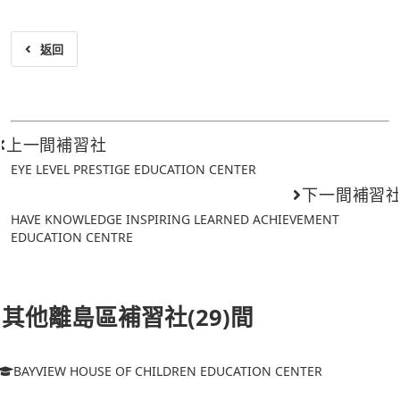
返回
上一間補習社
EYE LEVEL PRESTIGE EDUCATION CENTER
下一間補習
HAVE KNOWLEDGE INSPIRING LEARNED ACHIEVEMENT
EDUCATION CENTRE
其他離島區補習社(29)間
BAYVIEW HOUSE OF CHILDREN EDUCATION CENTER