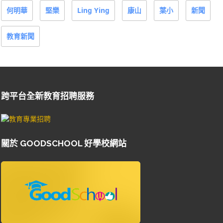
何明華
堅樂
Ling Ying
康山
葉小
新聞
教育新聞
跨平台全新教育招聘服務
關於 GOODSCHOOL 好學校網站