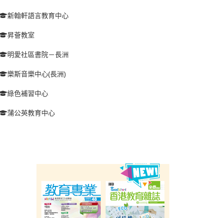
新翰軒語言教育中心
昇薈教室
明愛社區書院－長洲
樂斯音樂中心(長洲)
綠色補習中心
蒲公英教育中心