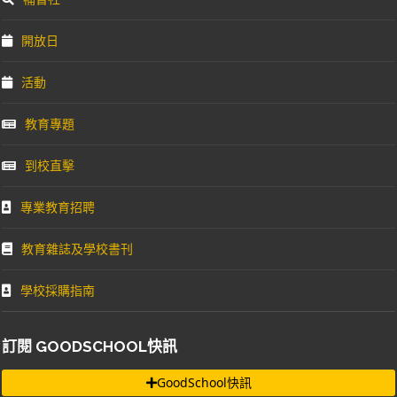
開放日
活動
教育專題
到校直擊
專業教育招聘
教育雜誌及學校書刊
學校採購指南
訂閱 GOODSCHOOL快訊
GoodSchool快訊