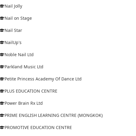
Nail Jolly
Nail on Stage
Nail Star
NailUp's
Noble Nail Ltd
Parkland Music Ltd
Petite Princess Academy Of Dance Ltd
PLUS EDUCATION CENTRE
Power Brain Rx Ltd
PRIME ENGLISH LEARNING CENTRE (MONGKOK)
PROMOTIVE EDUCATION CENTRE