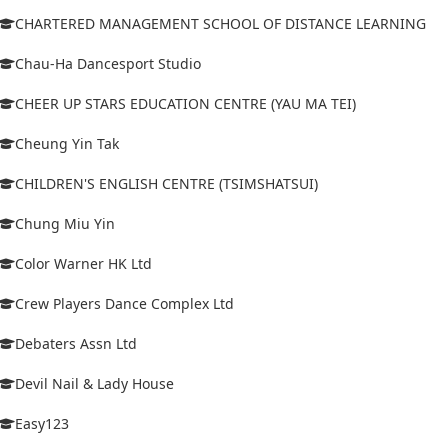
CHARTERED MANAGEMENT SCHOOL OF DISTANCE LEARNING
Chau-Ha Dancesport Studio
CHEER UP STARS EDUCATION CENTRE (YAU MA TEI)
Cheung Yin Tak
CHILDREN'S ENGLISH CENTRE (TSIMSHATSUI)
Chung Miu Yin
Color Warner HK Ltd
Crew Players Dance Complex Ltd
Debaters Assn Ltd
Devil Nail & Lady House
Easy123