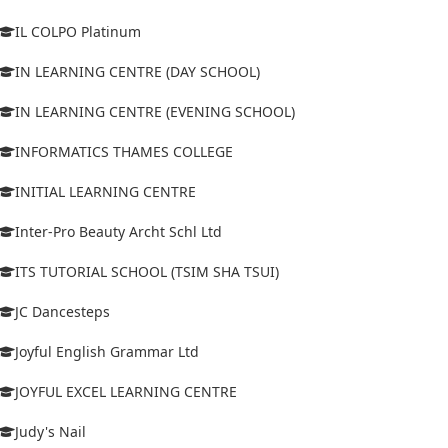
IL COLPO Platinum
IN LEARNING CENTRE (DAY SCHOOL)
IN LEARNING CENTRE (EVENING SCHOOL)
INFORMATICS THAMES COLLEGE
INITIAL LEARNING CENTRE
Inter-Pro Beauty Archt Schl Ltd
ITS TUTORIAL SCHOOL (TSIM SHA TSUI)
JC Dancesteps
Joyful English Grammar Ltd
JOYFUL EXCEL LEARNING CENTRE
Judy's Nail