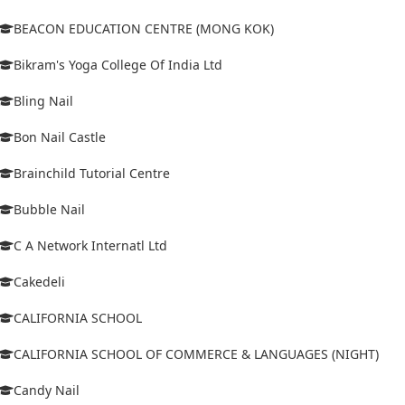
BEACON EDUCATION CENTRE (MONG KOK)
Bikram's Yoga College Of India Ltd
Bling Nail
Bon Nail Castle
Brainchild Tutorial Centre
Bubble Nail
C A Network Internatl Ltd
Cakedeli
CALIFORNIA SCHOOL
CALIFORNIA SCHOOL OF COMMERCE & LANGUAGES (NIGHT)
Candy Nail