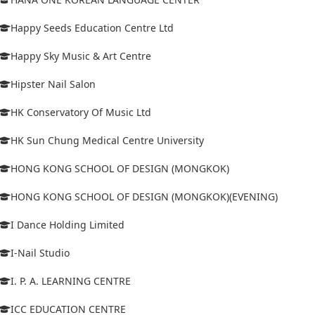
Happy Seeds Education Centre Ltd
Happy Sky Music & Art Centre
Hipster Nail Salon
HK Conservatory Of Music Ltd
HK Sun Chung Medical Centre University
HONG KONG SCHOOL OF DESIGN (MONGKOK)
HONG KONG SCHOOL OF DESIGN (MONGKOK)(EVENING)
I Dance Holding Limited
I-Nail Studio
I. P. A. LEARNING CENTRE
ICC EDUCATION CENTRE