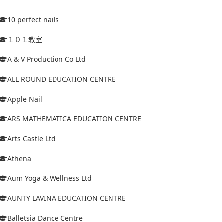
10 perfect nails
１０１教室
A & V Production Co Ltd
ALL ROUND EDUCATION CENTRE
Apple Nail
ARS MATHEMATICA EDUCATION CENTRE
Arts Castle Ltd
Athena
Aum Yoga & Wellness Ltd
AUNTY LAVINA EDUCATION CENTRE
Balletsia Dance Centre