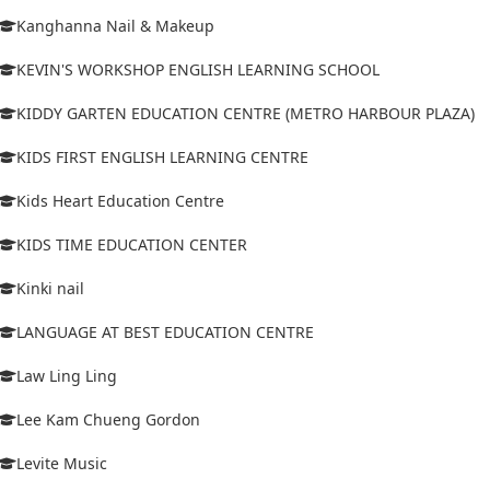
Kanghanna Nail & Makeup
KEVIN'S WORKSHOP ENGLISH LEARNING SCHOOL
KIDDY GARTEN EDUCATION CENTRE (METRO HARBOUR PLAZA)
KIDS FIRST ENGLISH LEARNING CENTRE
Kids Heart Education Centre
KIDS TIME EDUCATION CENTER
Kinki nail
LANGUAGE AT BEST EDUCATION CENTRE
Law Ling Ling
Lee Kam Chueng Gordon
Levite Music