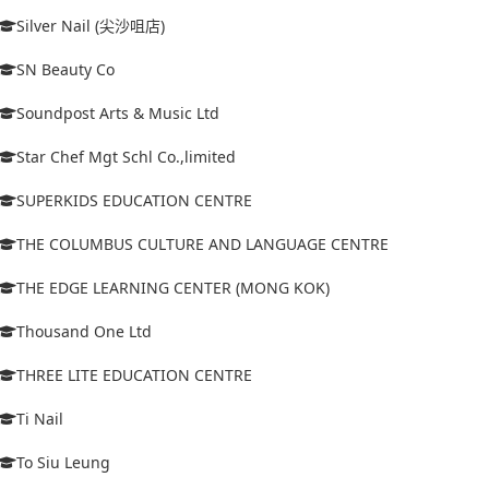
Silver Nail (尖沙咀店)
SN Beauty Co
Soundpost Arts & Music Ltd
Star Chef Mgt Schl Co.,limited
SUPERKIDS EDUCATION CENTRE
THE COLUMBUS CULTURE AND LANGUAGE CENTRE
THE EDGE LEARNING CENTER (MONG KOK)
Thousand One Ltd
THREE LITE EDUCATION CENTRE
Ti Nail
To Siu Leung