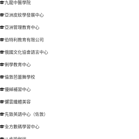
九龍中醫學院
亞洲皮紋學發展中心
亞洲管理教育中心
伯特利教育有限公司
俄國文化協會語言中心
俐學教育中心
倫敦芭蕾舞學校
優綽補習中心
儷雲纖體美容
先致英語中心（佐敦）
全方數碼學習中心
八步瑜伽坊