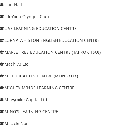
Lian Nail
LifeYoga Olympic Club
LIVE LEARNING EDUCATION CENTRE
LORNA WHISTON ENGLISH EDUCATION CENTRE
MAPLE TREE EDUCATION CENTRE (TAI KOK TSUI)
Mash 73 Ltd
ME EDUCATION CENTRE (MONGKOK)
MIGHTY MINDS LEARNING CENTRE
Mileymike Capital Ltd
MING'S LEARNING CENTRE
Miracle Nail