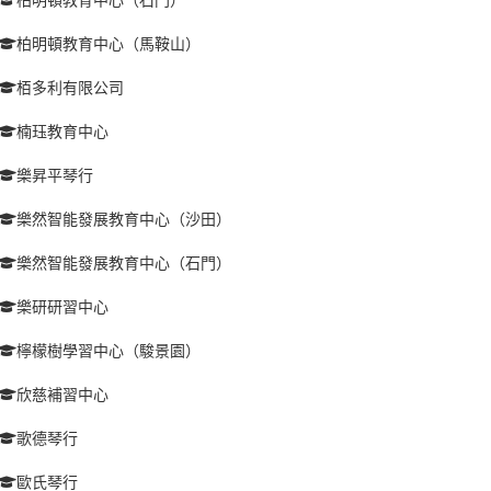
柏明頓教育中心（馬鞍山）
栢多利有限公司
楠珏教育中心
樂昇平琴行
樂然智能發展教育中心（沙田）
樂然智能發展教育中心（石門）
樂研研習中心
檸檬樹學習中心（駿景園）
欣慈補習中心
歌德琴行
歐氏琴行