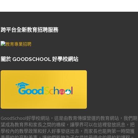
跨平台全新教育招聘服務
關於 GOODSCHOOL 好學校網站
GoodSchool好學校網站，這是由教育傳媒營運的教育網站，我們期
望成為教育界和家長之間的橋樑，讓學界可以在這裡發放訊息，把
學校內的教學政策和好人好事發送出去，而家長也能夠第一時間獲
悉學校的亮點美事，讓他們能夠為子女尋找最適合的學校和課程。