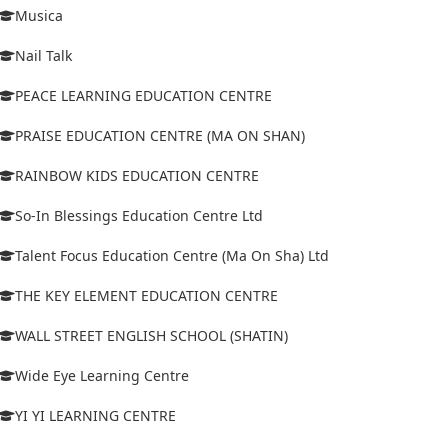
Musica
Nail Talk
PEACE LEARNING EDUCATION CENTRE
PRAISE EDUCATION CENTRE (MA ON SHAN)
RAINBOW KIDS EDUCATION CENTRE
So-In Blessings Education Centre Ltd
Talent Focus Education Centre (Ma On Sha) Ltd
THE KEY ELEMENT EDUCATION CENTRE
WALL STREET ENGLISH SCHOOL (SHATIN)
Wide Eye Learning Centre
YI YI LEARNING CENTRE