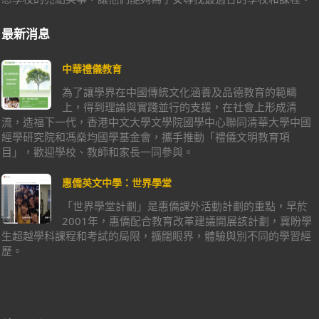
最新消息
中華禮儀教育
為了讓學界在中國傳統文化涵養及品德教育的範疇
上，得到理論與實踐並行的支援，在社會上形成清
流，造福下一代，香港中文大學文學院國學中心聯同清華大學中國
經學研究院和馮燊均國學基金會，攜手推動「禮儀文明教育項
目」，歡迎學校、教師和家長一同參與。
惠僑英文中學：世界學堂
「世界學堂計劃」是惠僑課外活動計劃的重點，早於
2001年，惠僑配合教育改革建議開展該計劃，冀盼學
生超越學科課程和考試的局限，擴闊眼界，體驗與別不同的學習經
歷。