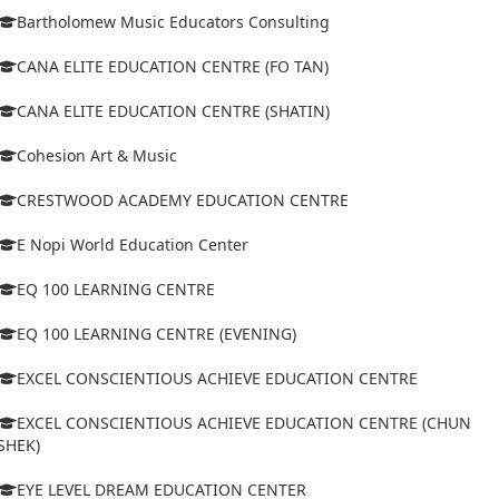
Bartholomew Music Educators Consulting
CANA ELITE EDUCATION CENTRE (FO TAN)
CANA ELITE EDUCATION CENTRE (SHATIN)
Cohesion Art & Music
CRESTWOOD ACADEMY EDUCATION CENTRE
E Nopi World Education Center
EQ 100 LEARNING CENTRE
EQ 100 LEARNING CENTRE (EVENING)
EXCEL CONSCIENTIOUS ACHIEVE EDUCATION CENTRE
EXCEL CONSCIENTIOUS ACHIEVE EDUCATION CENTRE (CHUN
SHEK)
EYE LEVEL DREAM EDUCATION CENTER