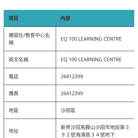
項目
內容
補習社/教育中心名
EQ 100 LEARNING CENTRE
稱
英文名稱
EQ 100 LEARNING CENTRE
電話
26412399
傳真
26412399
地區
沙田區
新界沙田馬鞍山沙田市地段第３
地址
９２號海濤居３４號地下