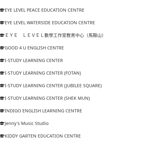
EYE LEVEL PEACE EDUCATION CENTRE
EYE LEVEL WATERSIDE EDUCATION CENTRE
ＥＹＥ ＬＥＶＥＬ數學工作室教育中心（馬鞍山）
GOOD 4 U ENGLISH CENTRE
I-STUDY LEARNING CENTER
I-STUDY LEARNING CENTER (FOTAN)
I-STUDY LEARNING CENTER (JUBILEE SQUARE)
I-STUDY LEARNING CENTER (SHEK MUN)
INDIGO ENGLISH LEARNING CENTRE
Jenny's Music Studio
KIDDY GARTEN EDUCATION CENTRE