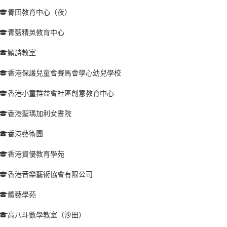
青田教育中心（夜）
青藍精英教育中心
頴詩教室
香港保護兒童會賽馬會學心幼兒學校
香港小童群益會社區創意教育中心
香港聖瑪加利女書院
香港藝術團
香港資優教育學苑
香港音樂藝術協會有限公司
體藝學苑
高八斗數學教室（沙田）