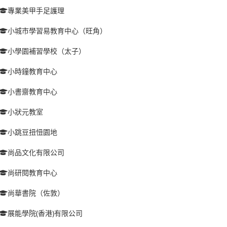
專業美甲手足護理
小城市學習易教育中心（旺角）
小學園補習學校（太子）
小時鐘教育中心
小書齋教育中心
小狀元教室
小跳豆扭忸園地
尚品文化有限公司
尚研閱教育中心
尚華書院（佐敦）
展能學院(香港)有限公司