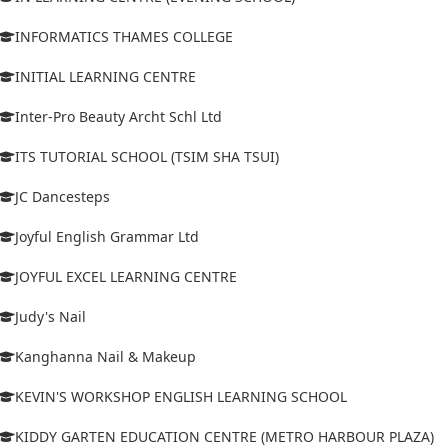
INFORMATICS THAMES COLLEGE
INITIAL LEARNING CENTRE
Inter-Pro Beauty Archt Schl Ltd
ITS TUTORIAL SCHOOL (TSIM SHA TSUI)
JC Dancesteps
Joyful English Grammar Ltd
JOYFUL EXCEL LEARNING CENTRE
Judy's Nail
Kanghanna Nail & Makeup
KEVIN'S WORKSHOP ENGLISH LEARNING SCHOOL
KIDDY GARTEN EDUCATION CENTRE (METRO HARBOUR PLAZA)