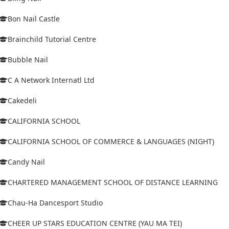
Bon Nail Castle
Brainchild Tutorial Centre
Bubble Nail
C A Network Internatl Ltd
Cakedeli
CALIFORNIA SCHOOL
CALIFORNIA SCHOOL OF COMMERCE & LANGUAGES (NIGHT)
Candy Nail
CHARTERED MANAGEMENT SCHOOL OF DISTANCE LEARNING
Chau-Ha Dancesport Studio
CHEER UP STARS EDUCATION CENTRE (YAU MA TEI)