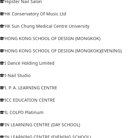
Hipster Nail Salon
HK Conservatory Of Music Ltd
HK Sun Chung Medical Centre University
HONG KONG SCHOOL OF DESIGN (MONGKOK)
HONG KONG SCHOOL OF DESIGN (MONGKOK)(EVENING)
I Dance Holding Limited
I-Nail Studio
I. P. A. LEARNING CENTRE
ICC EDUCATION CENTRE
IL COLPO Platinum
IN LEARNING CENTRE (DAY SCHOOL)
IN LEARNING CENTRE (EVENING SCHOOL)