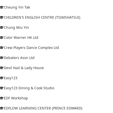
Cheung Yin Tak
CHILDREN'S ENGLISH CENTRE (TSIMSHATSUI)
Chung Miu Yin
Color Warner HK Ltd
Crew Players Dance Complex Ltd
Debaters Assn Ltd
Devil Nail & Lady House
Easy123
Easy123 Dining & Cook Studio
EDF Workshop
EDFLOW LEARNING CENTER (PRINCE EDWARD)