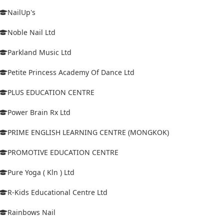
NailUp's
Noble Nail Ltd
Parkland Music Ltd
Petite Princess Academy Of Dance Ltd
PLUS EDUCATION CENTRE
Power Brain Rx Ltd
PRIME ENGLISH LEARNING CENTRE (MONGKOK)
PROMOTIVE EDUCATION CENTRE
Pure Yoga ( Kln ) Ltd
R-Kids Educational Centre Ltd
Rainbows Nail