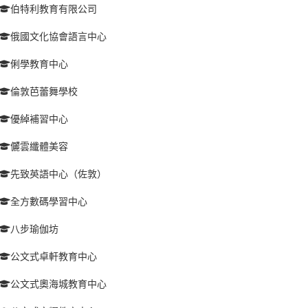
伯特利教育有限公司
俄國文化協會語言中心
俐學教育中心
倫敦芭蕾舞學校
優綽補習中心
儷雲纖體美容
先致英語中心（佐敦）
全方數碼學習中心
八步瑜伽坊
公文式卓軒教育中心
公文式奧海城教育中心