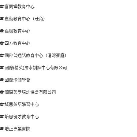
喜閱堂教育中心
嘉勳教育中心（旺角）
嘉聰教育中心
四方教育中心
國粹普通話教育中心（港灣豪庭）
國際(精英)潛水訓練中心有限公司
國際瑜伽學會
國際美學培訓協會有限公司
域思英語學習中心
培思優才教育中心
培正專業書院