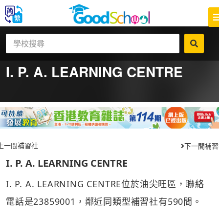
I. P. A. LEARNING CENTRE
上一間補習社
下一間補習
I. P. A. LEARNING CENTRE
I. P. A. LEARNING CENTRE位於油尖旺區，聯絡
電話是23859001，鄰近同類型補習社有590間。