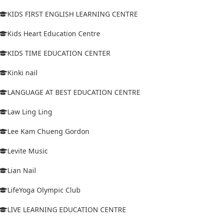
KIDS FIRST ENGLISH LEARNING CENTRE
Kids Heart Education Centre
KIDS TIME EDUCATION CENTER
Kinki nail
LANGUAGE AT BEST EDUCATION CENTRE
Law Ling Ling
Lee Kam Chueng Gordon
Levite Music
Lian Nail
LifeYoga Olympic Club
LIVE LEARNING EDUCATION CENTRE