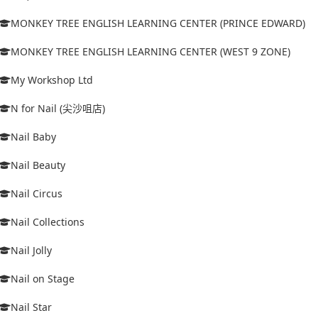
MONKEY TREE ENGLISH LEARNING CENTER (PRINCE EDWARD)
MONKEY TREE ENGLISH LEARNING CENTER (WEST 9 ZONE)
My Workshop Ltd
N for Nail (尖沙咀店)
Nail Baby
Nail Beauty
Nail Circus
Nail Collections
Nail Jolly
Nail on Stage
Nail Star