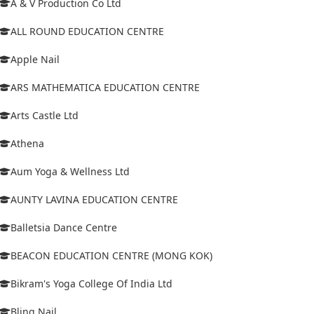
A & V Production Co Ltd
ALL ROUND EDUCATION CENTRE
Apple Nail
ARS MATHEMATICA EDUCATION CENTRE
Arts Castle Ltd
Athena
Aum Yoga & Wellness Ltd
AUNTY LAVINA EDUCATION CENTRE
Balletsia Dance Centre
BEACON EDUCATION CENTRE (MONG KOK)
Bikram's Yoga College Of India Ltd
Bling Nail