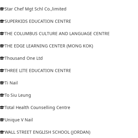
Star Chef Mgt Schl Co.,limited
SUPERKIDS EDUCATION CENTRE
THE COLUMBUS CULTURE AND LANGUAGE CENTRE
THE EDGE LEARNING CENTER (MONG KOK)
Thousand One Ltd
THREE LITE EDUCATION CENTRE
Ti Nail
To Siu Leung
Total Health Counselling Centre
Unique V Nail
WALL STREET ENGLISH SCHOOL (JORDAN)