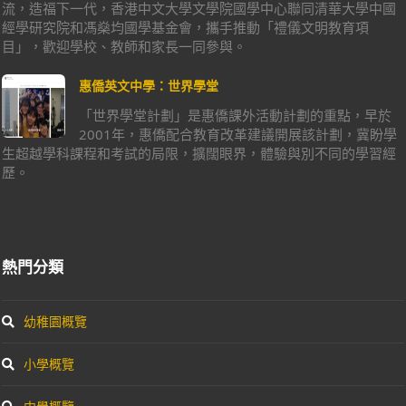
流，造福下一代，香港中文大學文學院國學中心聯同清華大學中國
經學研究院和馮燊均國學基金會，攜手推動「禮儀文明教育項
目」，歡迎學校、教師和家長一同參與。
惠僑英文中學：世界學堂
「世界學堂計劃」是惠僑課外活動計劃的重點，早於
2001年，惠僑配合教育改革建議開展該計劃，冀盼學
生超越學科課程和考試的局限，擴闊眼界，體驗與別不同的學習經
歷。
熱門分類
幼稚園概覽
小學概覽