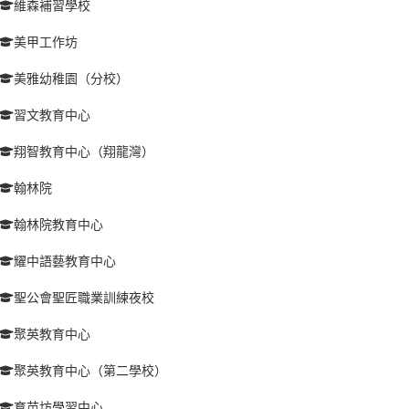
維森補習學校
美甲工作坊
美雅幼稚園（分校）
習文教育中心
翔智教育中心（翔龍灣）
翰林院
翰林院教育中心
耀中語藝教育中心
聖公會聖匠職業訓練夜校
聚英教育中心
聚英教育中心（第二學校）
育苗坊學習中心