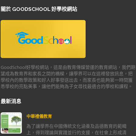
關於 GOODSCHOOL 好學校網站
GoodSchool好學校網站，這是由教育傳媒營運的教育網站，我們期
望成為教育界和家長之間的橋樑，讓學界可以在這裡發放訊息，把
學校內的教學政策和好人好事發送出去，而家長也能夠第一時間獲
悉學校的亮點美事，讓他們能夠為子女尋找最適合的學校和課程。
最新消息
中華禮儀教育
為了讓學界在中國傳統文化涵養及品德教育的範疇
上，得到理論與實踐並行的支援，在社會上形成清