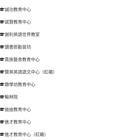
誠功教育中心
諾賢教育中心
謝利英語世界教室
讀書郎勤習坊
貴族藝舍教育中心
贊英英語語文中心（紅磡）
趣學坊教育中心
輸林院
迪迪教育中心
進才教育中心
進才教育中心（紅磡）