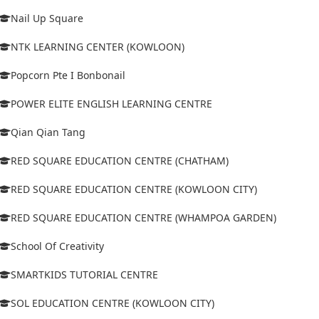
Nail Up Square
NTK LEARNING CENTER (KOWLOON)
Popcorn Pte I Bonbonail
POWER ELITE ENGLISH LEARNING CENTRE
Qian Qian Tang
RED SQUARE EDUCATION CENTRE (CHATHAM)
RED SQUARE EDUCATION CENTRE (KOWLOON CITY)
RED SQUARE EDUCATION CENTRE (WHAMPOA GARDEN)
School Of Creativity
SMARTKIDS TUTORIAL CENTRE
SOL EDUCATION CENTRE (KOWLOON CITY)