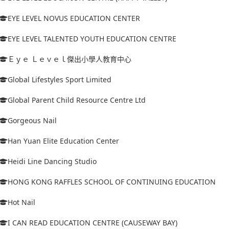
EYE LEVEL NOVUS EDUCATION CENTER
EYE LEVEL TALENTED YOUTH EDUCATION CENTRE
Ｅｙｅ Ｌｅｖｅｌ傑出小學人教育中心
Global Lifestyles Sport Limited
Global Parent Child Resource Centre Ltd
Gorgeous Nail
Han Yuan Elite Education Center
Heidi Line Dancing Studio
HONG KONG RAFFLES SCHOOL OF CONTINUING EDUCATION
Hot Nail
I CAN READ EDUCATION CENTRE (CAUSEWAY BAY)