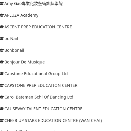
Amy Gao專業化妝藝術訓練學院
APLUZA Academy
ASCENT PREP EDUCATION CENTRE
bc Nail
Bonbonail
Bonjour De Musique
Capstone Educational Group Ltd
CAPSTONE PREP EDUCATION CENTER
Carol Bateman Schl Of Dancing Ltd
CAUSEWAY TALENT EDUCATION CENTRE
CHEER UP STARS EDUCATION CENTRE (WAN CHAI)