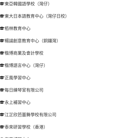
東亞韓國語學校（灣仔）
東大日本語教育中心（灣仔日校）
栢林教育中心
楊諹創意教育中心（銅鑼灣）
楷博商業及會計學校
楷博語言中心（灣仔）
正風學習中心
每日練琴室有限公司
永上補習中心
江芷欣芭蕾舞學校有限公司
泰來研習學校（香港）