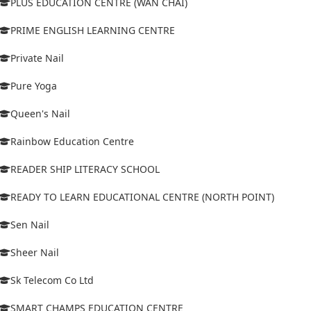
PLUS EDUCATION CENTRE (WAN CHAI)
PRIME ENGLISH LEARNING CENTRE
Private Nail
Pure Yoga
Queen's Nail
Rainbow Education Centre
READER SHIP LITERACY SCHOOL
READY TO LEARN EDUCATIONAL CENTRE (NORTH POINT)
Sen Nail
Sheer Nail
Sk Telecom Co Ltd
SMART CHAMPS EDUCATION CENTRE