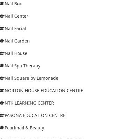
Nail Box
Nail Center
Nail Facial
Nail Garden
Nail House
Nail Spa Therapy
Nail Square by Lemonade
NORTON HOUSE EDUCATION CENTRE
NTK LEARNING CENTER
PASONA EDUCATION CENTRE
Pearlinail & Beauty