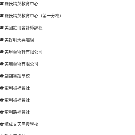
羅氏精英教育中心
羅氏精英教育中心（第一分校）
美國註冊會計師課程
美好明天興趣組
美甲藝術軒有限公司
美麗藝術有限公司
翩翩舞蹈學校
聖利祿補習社
聖利祿補習社
聖利路補習社
聚成文天函授學校