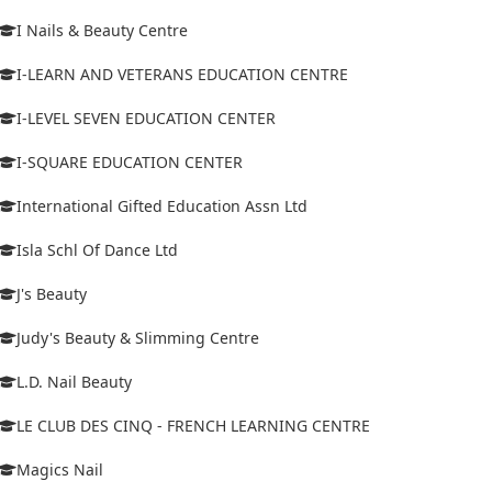
I Nails & Beauty Centre
I-LEARN AND VETERANS EDUCATION CENTRE
I-LEVEL SEVEN EDUCATION CENTER
I-SQUARE EDUCATION CENTER
International Gifted Education Assn Ltd
Isla Schl Of Dance Ltd
J's Beauty
Judy's Beauty & Slimming Centre
L.D. Nail Beauty
LE CLUB DES CINQ - FRENCH LEARNING CENTRE
Magics Nail