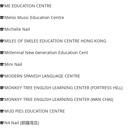
ME EDUCATION CENTRE
Melos Music Education Centre
Michelle Nail
MILES OF SMILES EDUCATION CENTRE HONG KONG
Millennial New Generation Education Cent
Mini Nail
MODERN SPANISH LANGUAGE CENTRE
MONKEY TREE ENGLISH LEARNING CENTER (FORTRESS HILL)
MONKEY TREE ENGLISH LEARNING CENTER (WAN CHAI)
MUD PIES EDUCATION CENTRE
N4 Nail (銅鑼灣店)