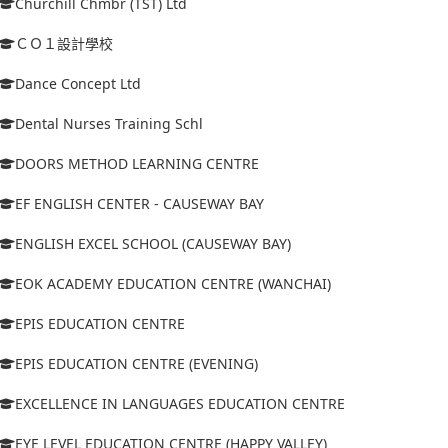
Churchill Chmbr (TST) Ltd
ＣＯ１設計學校
Dance Concept Ltd
Dental Nurses Training Schl
DOORS METHOD LEARNING CENTRE
EF ENGLISH CENTER - CAUSEWAY BAY
ENGLISH EXCEL SCHOOL (CAUSEWAY BAY)
EOK ACADEMY EDUCATION CENTRE (WANCHAI)
EPIS EDUCATION CENTRE
EPIS EDUCATION CENTRE (EVENING)
EXCELLENCE IN LANGUAGES EDUCATION CENTRE
EYE LEVEL EDUCATION CENTRE (HAPPY VALLEY)