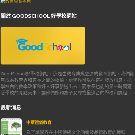
關於 GOODSCHOOL 好學校網站
GoodSchool好學校網站，這是由教育傳媒營運的教育網站，我們期
望成為教育界和家長之間的橋樑，讓學界可以在這裡發放訊息，把
學校內的教學政策和好人好事發送出去，而家長也能夠第一時間獲
悉學校的亮點美事，讓他們能夠為子女尋找最適合的學校和課程。
最新消息
中華禮儀教育
為了讓學界在中國傳統文化涵養及品德教育的範疇