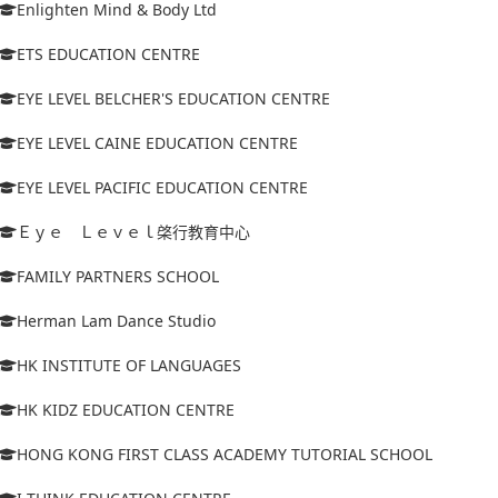
Enlighten Mind & Body Ltd
ETS EDUCATION CENTRE
EYE LEVEL BELCHER'S EDUCATION CENTRE
EYE LEVEL CAINE EDUCATION CENTRE
EYE LEVEL PACIFIC EDUCATION CENTRE
Ｅｙｅ Ｌｅｖｅｌ棨行教育中心
FAMILY PARTNERS SCHOOL
Herman Lam Dance Studio
HK INSTITUTE OF LANGUAGES
HK KIDZ EDUCATION CENTRE
HONG KONG FIRST CLASS ACADEMY TUTORIAL SCHOOL