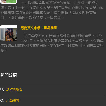
上，得到理論與實踐並行的支援，在社會上形成清
流，造福下一代，香港中文大學文學院國學中心聯同清華大學中國
經學研究院和馮燊均國學基金會，攜手推動「禮儀文明教育項
目」，歡迎學校、教師和家長一同參與。
惠僑英文中學：世界學堂
「世界學堂計劃」是惠僑課外活動計劃的重點，早於
2001年，惠僑配合教育改革建議開展該計劃，冀盼學
生超越學科課程和考試的局限，擴闊眼界，體驗與別不同的學習經
歷。
熱門分類
幼稚園概覽
小學概覽