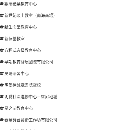
數研禮樂教育中心
新世紀碩士教室（南海商場）
新生命堂教育中心
新蓓蕾教室
方程式Ａ級教育中心
早期教育發展國際有限公司
昊晴研習中心
明愛徐誠斌書院夜校
明愛社區進修中心－堅尼地城
星之苗教育中心
春蕾舞台藝術工作坊有限公司