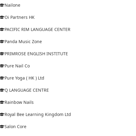
Nailone
Oi Partners HK
PACIFIC RIM LANGUAGE CENTER
Panda Music Zone
PRIMROSE ENGLISH INSTITUTE
Pure Nail Co
Pure Yoga ( HK ) Ltd
Q LANGUAGE CENTRE
Rainbow Nails
Royal Bee Learning Kingdom Ltd
Salon Core