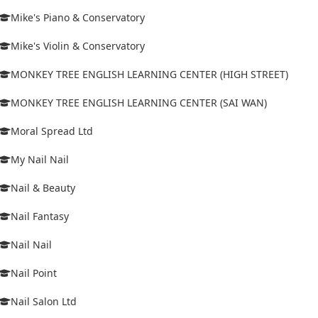
Mike's Piano & Conservatory
Mike's Violin & Conservatory
MONKEY TREE ENGLISH LEARNING CENTER (HIGH STREET)
MONKEY TREE ENGLISH LEARNING CENTER (SAI WAN)
Moral Spread Ltd
My Nail Nail
Nail & Beauty
Nail Fantasy
Nail Nail
Nail Point
Nail Salon Ltd