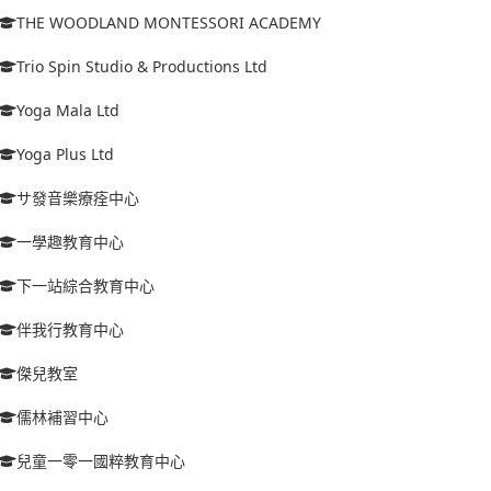
THE WOODLAND MONTESSORI ACADEMY
Trio Spin Studio & Productions Ltd
Yoga Mala Ltd
Yoga Plus Ltd
サ發音樂療痊中心
一學趣教育中心
下一站綜合教育中心
伴我行教育中心
傑兒教室
儒林補習中心
兒童一零一國粹教育中心