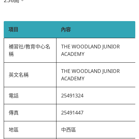
236間。
項目
內容
補習社/教育中心名
THE WOODLAND JUNIOR
稱
ACADEMY
THE WOODLAND JUNIOR
英文名稱
ACADEMY
電話
25491324
傳真
25491447
地區
中西區