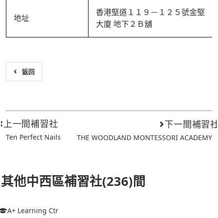
香港堅道１１９－１２５號金堅
地址
大廈 地下２Ｂ舖
返回
上一間補習社
下一間補習
Ten Perfect Nails
THE WOODLAND MONTESSORI ACADEMY
其他中西區補習社(236)間
A+ Learning Ctr