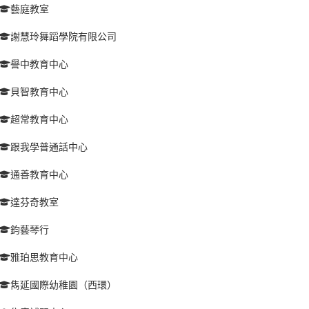
藝庭教室
謝慧玲舞蹈學院有限公司
譽中教育中心
貝智教育中心
超常教育中心
跟我學普通話中心
通善教育中心
達芬奇教室
鈞藝琴行
雅珀思教育中心
雋延國際幼稚園（西環）