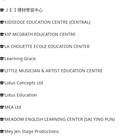
ＪＥＩ博材學習中心
KIDSEDGE EDUCATION CENTRE (CENTRAL)
KIP MCGRATH EDUCATION CENTRE
LA CHOUETTE ECOLE EDUCATION CENTER
Learning Grace
LITTLE MUSICIAN & ARTIST EDUCATION CENTRE
Lotus Concepts Ltd
Lotus Education
MEA Ltd
MEADOW ENGLISH LEARNING CENTER (SAI YING PUN)
Mey Jen Stage Productions