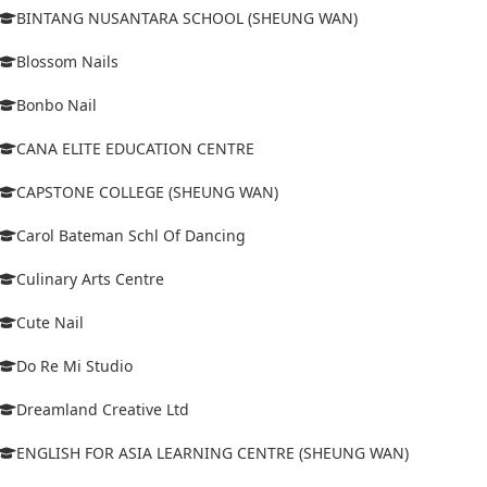
BINTANG NUSANTARA SCHOOL (SHEUNG WAN)
Blossom Nails
Bonbo Nail
CANA ELITE EDUCATION CENTRE
CAPSTONE COLLEGE (SHEUNG WAN)
Carol Bateman Schl Of Dancing
Culinary Arts Centre
Cute Nail
Do Re Mi Studio
Dreamland Creative Ltd
ENGLISH FOR ASIA LEARNING CENTRE (SHEUNG WAN)