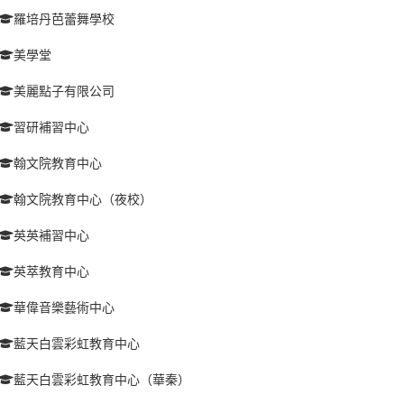
羅培丹芭蕾舞學校
美學堂
美麗點子有限公司
習研補習中心
翰文院教育中心
翰文院教育中心（夜校）
英英補習中心
英萃教育中心
華偉音樂藝術中心
藍天白雲彩虹教育中心
藍天白雲彩虹教育中心（華秦）