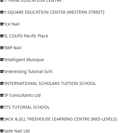
I THINK EDUCATION CENTRE
I-SQUARE EDUCATION CENTER (WESTERN STREET)
Ice Nail
IL COLPO Pacific Place
IMP Nail
Intelligent Musique
Interesting Tutorial Schl
INTERNATIONAL SCHOLARS TUITION SCHOOL
IP Consultants Ltd
ITS TUTORIAL SCHOOL
JACK & JILL TREEHOUSE LEARNING CENTRE (MID-LEVELS)
Jade Nail Ltd