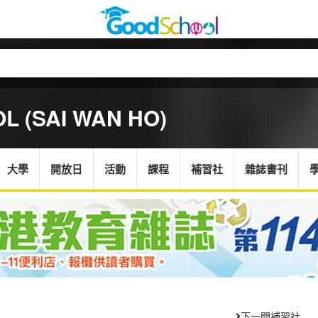
L (SAI WAN HO)
大學
開放日
活動
課程
補習社
雜誌書刊
下一間補習社