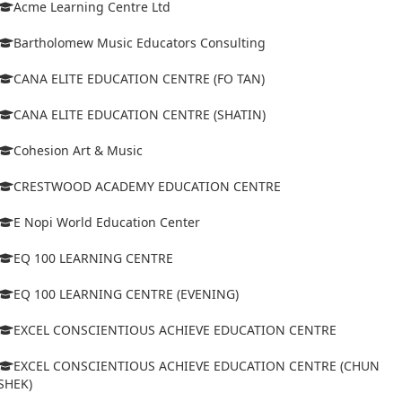
Acme Learning Centre Ltd
Bartholomew Music Educators Consulting
CANA ELITE EDUCATION CENTRE (FO TAN)
CANA ELITE EDUCATION CENTRE (SHATIN)
Cohesion Art & Music
CRESTWOOD ACADEMY EDUCATION CENTRE
E Nopi World Education Center
EQ 100 LEARNING CENTRE
EQ 100 LEARNING CENTRE (EVENING)
EXCEL CONSCIENTIOUS ACHIEVE EDUCATION CENTRE
EXCEL CONSCIENTIOUS ACHIEVE EDUCATION CENTRE (CHUN
SHEK)