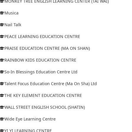
MONKEY TREE ENGLISH LEARNING CENTER (TAI WAI)
Musica
Nail Talk
PEACE LEARNING EDUCATION CENTRE
PRAISE EDUCATION CENTRE (MA ON SHAN)
RAINBOW KIDS EDUCATION CENTRE
So-In Blessings Education Centre Ltd
Talent Focus Education Centre (Ma On Sha) Ltd
THE KEY ELEMENT EDUCATION CENTRE
WALL STREET ENGLISH SCHOOL (SHATIN)
Wide Eye Learning Centre
YI YI LEARNING CENTRE