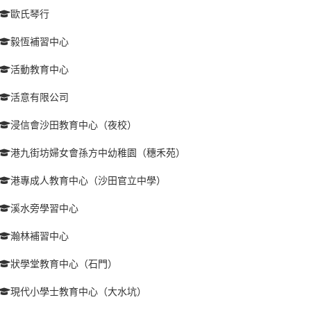
歐氏琴行
毅恆補習中心
活動教育中心
活意有限公司
浸信會沙田教育中心（夜校）
港九街坊婦女會孫方中幼稚園（穗禾苑）
港專成人教育中心（沙田官立中學）
溪水旁學習中心
瀚林補習中心
狀學堂教育中心（石門）
現代小學士教育中心（大水坑）