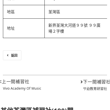
地區
荃灣區
新界荃灣大河道９９號 ９９廣
地址
場２字樓
返回
上一間補習社
下一間補習
Vivo Academy Of Music
サ幼教育研習社