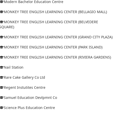
Modern Bachelor Education Centre
MONKEY TREE ENGLISH LEARNING CENTER (BELLAGIO MALL)
MONKEY TREE ENGLISH LEARNING CENTER (BELVEDERE
SQUARE)
MONKEY TREE ENGLISH LEARNING CENTER (GRAND CITY PLAZA)
MONKEY TREE ENGLISH LEARNING CENTER (PARK ISLAND)
MONKEY TREE ENGLISH LEARNING CENTER (RIVIERA GARDENS)
Nail Station
Rare Cake Gallery Co Ltd
Regent Instutites Centre
Samuel Education Devlpmnt Co
Science Plus Education Centre