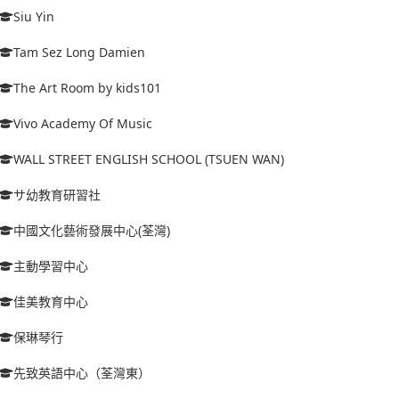
Siu Yin
Tam Sez Long Damien
The Art Room by kids101
Vivo Academy Of Music
WALL STREET ENGLISH SCHOOL (TSUEN WAN)
サ幼教育研習社
中國文化藝術發展中心(荃灣)
主動學習中心
佳美教育中心
保琳琴行
先致英語中心（荃灣東）