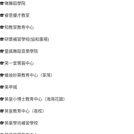
琳舞蹈學院
睿思優才教室
知教室教育中心
研樂補習學校(協和廣場)
童謠舞蹈音樂學院
笑一堂菁莪中心
維迪妙算教育中心（荃灣）
美甲城
英皇小博士教育中心（海灣花園）
英皇教育中心（夜校）
英豪學坊補習學校