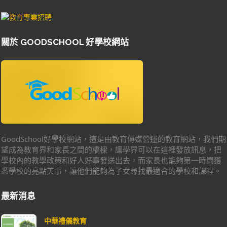
關於 GOODSCHOOL 好學校網站
GoodSchool好學校網站，這是由教育傳媒營運的教育網站，我們期
望成為教育界和家長之間的橋樑，讓學界可以在這裡發放訊息，把
學校內的教學政策和好人好事發送出去，而家長也能夠第一時間獲
悉學校的亮點美事，讓他們能夠為子女尋找最適合的學校和課程。
最新消息
中華禮儀教育