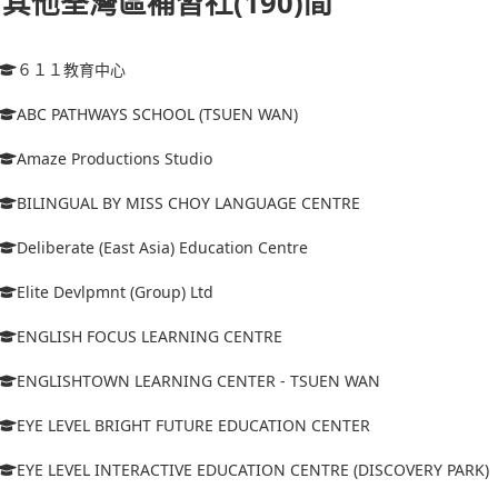
其他荃灣區補習社(190)間
６１１教育中心
ABC PATHWAYS SCHOOL (TSUEN WAN)
Amaze Productions Studio
BILINGUAL BY MISS CHOY LANGUAGE CENTRE
Deliberate (East Asia) Education Centre
Elite Devlpmnt (Group) Ltd
ENGLISH FOCUS LEARNING CENTRE
ENGLISHTOWN LEARNING CENTER - TSUEN WAN
EYE LEVEL BRIGHT FUTURE EDUCATION CENTER
EYE LEVEL INTERACTIVE EDUCATION CENTRE (DISCOVERY PARK)