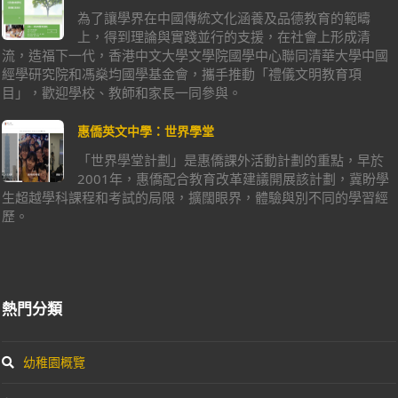
為了讓學界在中國傳統文化涵養及品德教育的範疇
上，得到理論與實踐並行的支援，在社會上形成清
流，造福下一代，香港中文大學文學院國學中心聯同清華大學中國
經學研究院和馮燊均國學基金會，攜手推動「禮儀文明教育項
目」，歡迎學校、教師和家長一同參與。
惠僑英文中學：世界學堂
「世界學堂計劃」是惠僑課外活動計劃的重點，早於
2001年，惠僑配合教育改革建議開展該計劃，冀盼學
生超越學科課程和考試的局限，擴闊眼界，體驗與別不同的學習經
歷。
熱門分類
幼稚園概覽