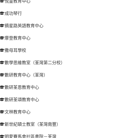
悅童教育中心
成功琴行
摘星路英語教育中心
摩登教育中心
撒母耳學校
數學思維教室（荃灣第二分校）
數研教育中心（荃灣）
數研荃恩教育中心
數研荃頌教育中心
文林教育中心
新世紀碩士教室（荃灣南豐）
明愛賽馬會社區書院－荃灣