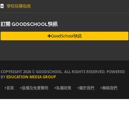
學校採購指南
訂閱 GOODSCHOOL快訊
GoodSchool快訊
COPYRIGHT 2026 © GOODSCHOOL. ALL RIGHTS RESERVED. POWERED
BY
EDUCATION MEDIA GROUP
首頁
版權及免責聲明
私隱政策
關於我們
聯絡我們