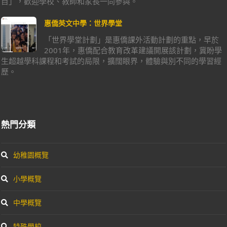
目」，歡迎學校、教師和家長一同參與。
惠僑英文中學：世界學堂
「世界學堂計劃」是惠僑課外活動計劃的重點，早於
2001年，惠僑配合教育改革建議開展該計劃，冀盼學
生超越學科課程和考試的局限，擴闊眼界，體驗與別不同的學習經
歷。
熱門分類
幼稚園概覽
小學概覽
中學概覽
特殊學校