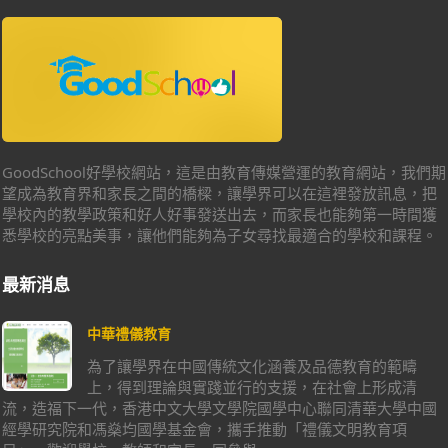
GoodSchool好學校網站，這是由教育傳媒營運的教育網站，我們期
望成為教育界和家長之間的橋樑，讓學界可以在這裡發放訊息，把
學校內的教學政策和好人好事發送出去，而家長也能夠第一時間獲
悉學校的亮點美事，讓他們能夠為子女尋找最適合的學校和課程。
最新消息
中華禮儀教育
為了讓學界在中國傳統文化涵養及品德教育的範疇
上，得到理論與實踐並行的支援，在社會上形成清
流，造福下一代，香港中文大學文學院國學中心聯同清華大學中國
經學研究院和馮燊均國學基金會，攜手推動「禮儀文明教育項