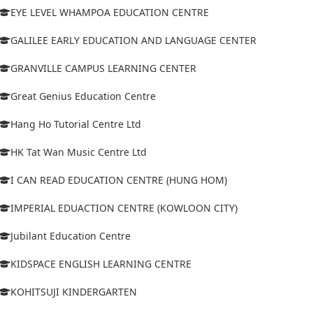
EYE LEVEL WHAMPOA EDUCATION CENTRE
GALILEE EARLY EDUCATION AND LANGUAGE CENTER
GRANVILLE CAMPUS LEARNING CENTER
Great Genius Education Centre
Hang Ho Tutorial Centre Ltd
HK Tat Wan Music Centre Ltd
I CAN READ EDUCATION CENTRE (HUNG HOM)
IMPERIAL EDUACTION CENTRE (KOWLOON CITY)
Jubilant Education Centre
KIDSPACE ENGLISH LEARNING CENTRE
KOHITSUJI KINDERGARTEN