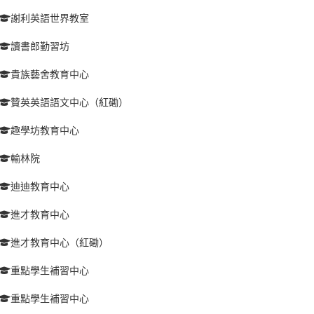
謝利英語世界教室
讀書郎勤習坊
貴族藝舍教育中心
贊英英語語文中心（紅磡）
趣學坊教育中心
輸林院
迪迪教育中心
進才教育中心
進才教育中心（紅磡）
重點學生補習中心
重點學生補習中心