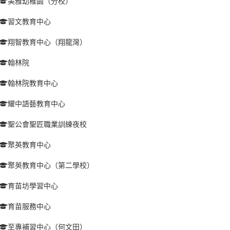
美雅幼稚園（分校）
習文教育中心
翔智教育中心（翔龍灣）
翰林院
翰林院教育中心
耀中語藝教育中心
聖公會聖匠職業訓練夜校
聚英教育中心
聚英教育中心（第二學校）
育苗坊學習中心
育苗服務中心
至專補習中心（何文田）