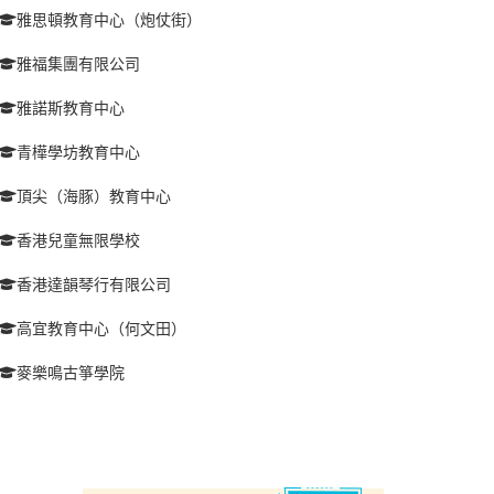
雅思頓教育中心（炮仗街）
雅福集團有限公司
雅諾斯教育中心
青樺學坊教育中心
頂尖（海豚）教育中心
香港兒童無限學校
香港達韻琴行有限公司
高宜教育中心（何文田）
麥樂鳴古箏學院