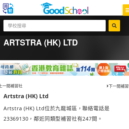
ARTSTRA (HK) LTD
上一間補習社
下一間補習
Artstra (HK) Ltd
Artstra (HK) Ltd位於九龍城區，聯絡電話是
23369130，鄰近同類型補習社有247間。