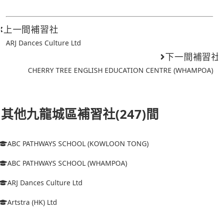
上一間補習社
ARJ Dances Culture Ltd
下一間補習
CHERRY TREE ENGLISH EDUCATION CENTRE (WHAMPOA)
其他九龍城區補習社(247)間
ABC PATHWAYS SCHOOL (KOWLOON TONG)
ABC PATHWAYS SCHOOL (WHAMPOA)
ARJ Dances Culture Ltd
Artstra (HK) Ltd