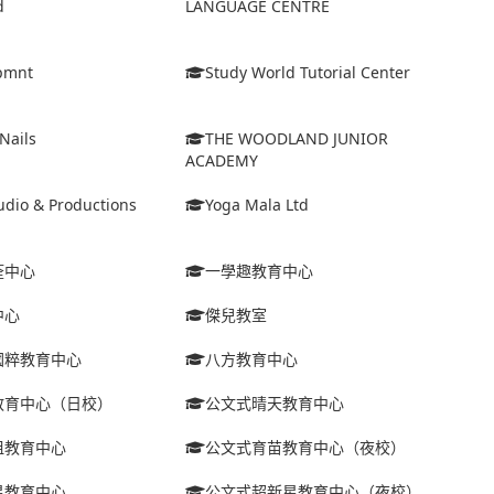
d
LANGUAGE CENTRE
lpmnt
Study World Tutorial Center
Nails
THE WOODLAND JUNIOR
ACADEMY
tudio & Productions
Yoga Mala Ltd
痊中心
一學趣教育中心
中心
傑兒教室
國粹教育中心
八方教育中心
教育中心（日校）
公文式晴天教育中心
咀教育中心
公文式育苗教育中心（夜校）
星教育中心
公文式超新星教育中心（夜校）