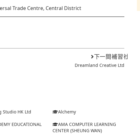
ersal Trade Centre, Central District
下一間補習社
Dreamland Creative Ltd
 Studio HK Ltd
Alchemy
DEMY EDUCATIONAL
AMA COMPUTER LEARNING
CENTER (SHEUNG WAN)