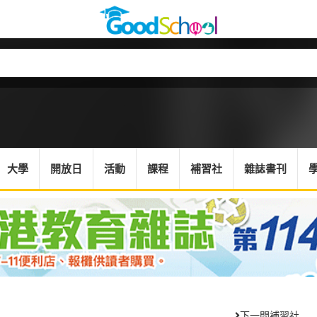
大學
開放日
活動
課程
補習社
雜誌書刊
下一間補習社