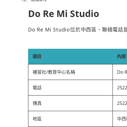
Do Re Mi Studio
Do Re Mi Studio位於中西區，聯絡電
項目
內容
補習社/教育中心名稱
Do R
電話
252
傳真
252
地區
中西