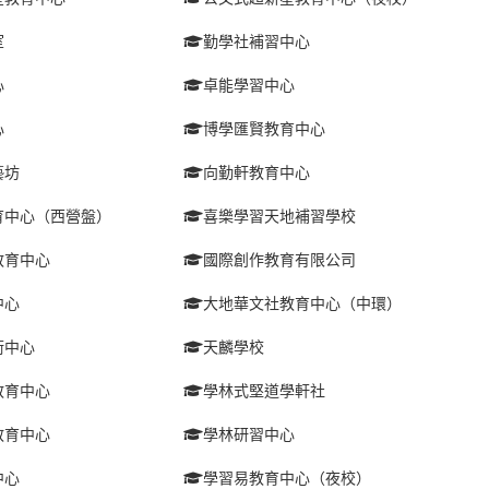
室
勤學社補習中心
心
卓能學習中心
心
博學匯賢教育中心
藝坊
向勤軒教育中心
育中心（西營盤）
喜樂學習天地補習學校
教育中心
國際創作教育有限公司
中心
大地華文社教育中心（中環）
術中心
天麟學校
教育中心
學林式堅道學軒社
教育中心
學林研習中心
中心
學習易教育中心（夜校）