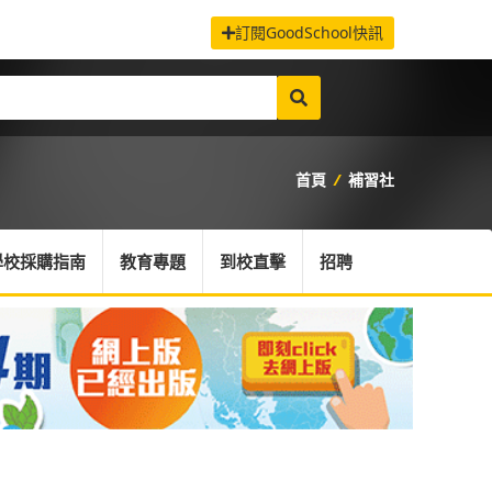
訂閱GoodSchool快訊
首頁
/
補習社
學校採購指南
教育專題
到校直擊
招聘