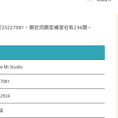
話是25227081，鄰近同類型補習社有236間。
e Mi Studio
27081
22924
區