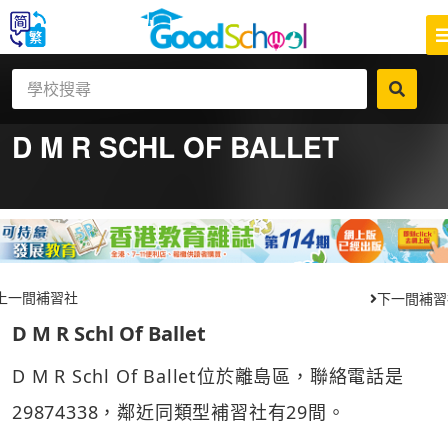
D M R SCHL OF BALLET
上一間補習社
下一間補習
D M R Schl Of Ballet
D M R Schl Of Ballet位於離島區，聯絡電話是
29874338，鄰近同類型補習社有29間。