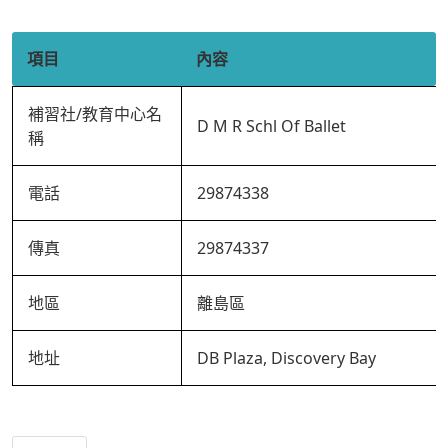
項目
內容
補習社/教育中心名
D M R Schl Of Ballet
稱
電話
29874338
傳真
29874337
地區
離島區
地址
DB Plaza, Discovery Bay