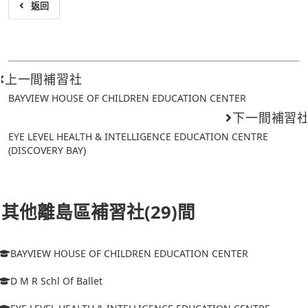
返回
上一間補習社
BAYVIEW HOUSE OF CHILDREN EDUCATION CENTER
下一間補習
EYE LEVEL HEALTH & INTELLIGENCE EDUCATION CENTRE
(DISCOVERY BAY)
其他離島區補習社(29)間
BAYVIEW HOUSE OF CHILDREN EDUCATION CENTER
D M R Schl Of Ballet