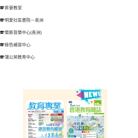
昇薈教室
明愛社區書院－長洲
樂斯音樂中心(長洲)
綠色補習中心
蒲公英教育中心