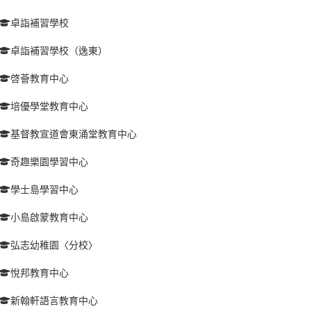
卓詣補習學校
卓詣補習學校（逸東）
啓薈教育中心
培優學堂教育中心
基督教宣道會東涌堂教育中心
奇趣樂園學習中心
學士島學習中心
小島啟蒙教育中心
弘志幼稚園〈分校〉
悅邦教育中心
新翰軒語言教育中心