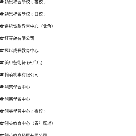
穎恩補習學校﹝夜校﹞
穎恩補習學校﹝日校﹞
系統電腦教育中心（北角）
紅琴館有限公司
羅以成長教育中心
美甲藝術軒 (天后店)
翰萌桃李有限公司
翹英學習中心
翹英學習中心
翹英學習中心﹝夜校﹞
翹英教育中心（青年廣場）
翹英教育發展有限公司