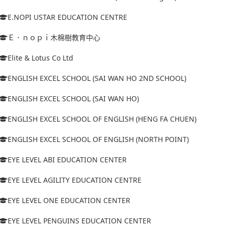
E.NOPI USTAR EDUCATION CENTRE
Ｅ．ｎｏｐｉ木棉樹教育中心
Elite & Lotus Co Ltd
ENGLISH EXCEL SCHOOL (SAI WAN HO 2ND SCHOOL)
ENGLISH EXCEL SCHOOL (SAI WAN HO)
ENGLISH EXCEL SCHOOL OF ENGLISH (HENG FA CHUEN)
ENGLISH EXCEL SCHOOL OF ENGLISH (NORTH POINT)
EYE LEVEL ABI EDUCATION CENTER
EYE LEVEL AGILITY EDUCATION CENTRE
EYE LEVEL ONE EDUCATION CENTER
EYE LEVEL PENGUINS EDUCATION CENTER