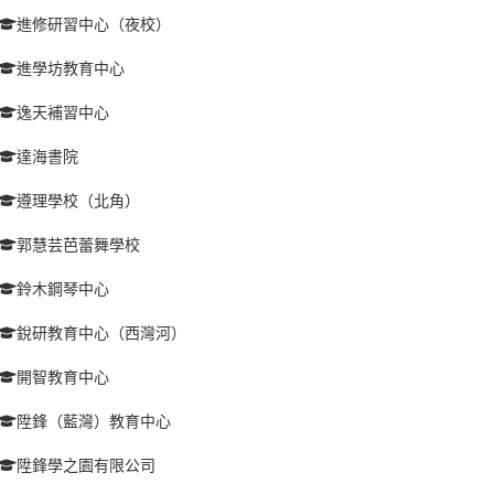
進修研習中心（夜校）
進學坊教育中心
逸天補習中心
達海書院
遵理學校（北角）
郭慧芸芭蕾舞學校
鈴木鋼琴中心
銳研教育中心（西灣河）
開智教育中心
陞鋒（藍灣）教育中心
陞鋒學之園有限公司