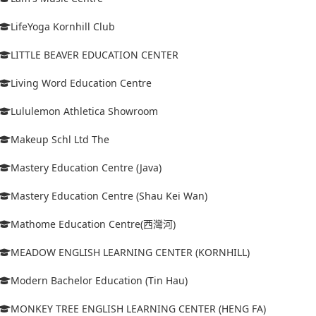
LifeYoga Kornhill Club
LITTLE BEAVER EDUCATION CENTER
Living Word Education Centre
Lululemon Athletica Showroom
Makeup Schl Ltd The
Mastery Education Centre (Java)
Mastery Education Centre (Shau Kei Wan)
Mathome Education Centre(西灣河)
MEADOW ENGLISH LEARNING CENTER (KORNHILL)
Modern Bachelor Education (Tin Hau)
MONKEY TREE ENGLISH LEARNING CENTER (HENG FA)