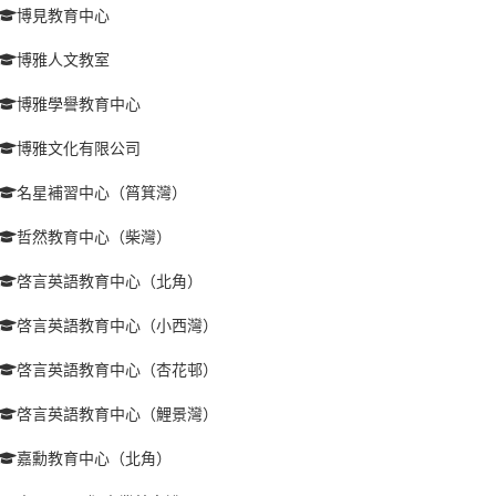
博見教育中心
博雅人文教室
博雅學譽教育中心
博雅文化有限公司
名星補習中心（筲箕灣）
哲然教育中心（柴灣）
啓言英語教育中心（北角）
啓言英語教育中心（小西灣）
啓言英語教育中心（杏花邨）
啓言英語教育中心（鯉景灣）
嘉勳教育中心（北角）