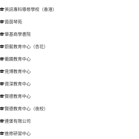
英訊專科導修學校（香港）
茵茵琴苑
華基商學書院
蔚藍教育中心（杏花）
蘅圃教育中心
見博教育中心
資深教育中心
賢德教育中心
賢德教育中心（夜校）
連堡有限公司
進修研習中心