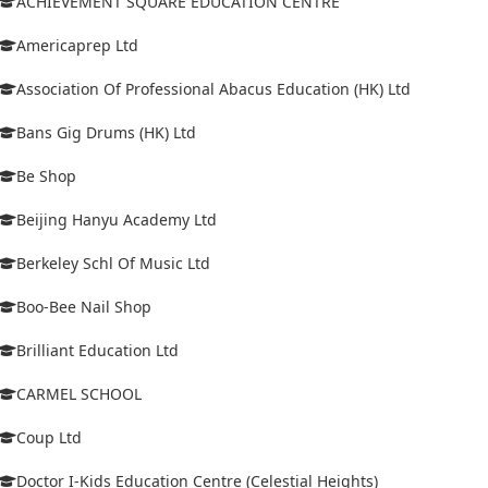
ACHIEVEMENT SQUARE EDUCATION CENTRE
Americaprep Ltd
Association Of Professional Abacus Education (HK) Ltd
Bans Gig Drums (HK) Ltd
Be Shop
Beijing Hanyu Academy Ltd
Berkeley Schl Of Music Ltd
Boo-Bee Nail Shop
Brilliant Education Ltd
CARMEL SCHOOL
Coup Ltd
Doctor I-Kids Education Centre (Celestial Heights)