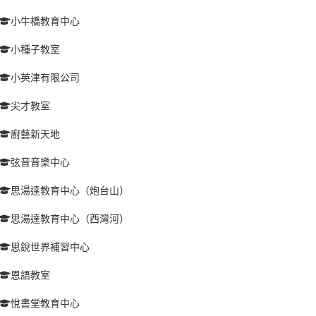
小牛橋教育中心
小種子教室
小英津有限公司
尖才教室
廚藝新天地
弦音音樂中心
思湯達教育中心（炮台山）
思湯達教育中心（西灣河）
思銳世界補習中心
恩語教室
悅書堂教育中心