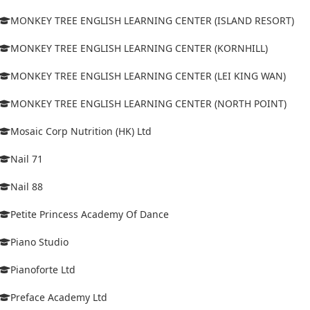
MONKEY TREE ENGLISH LEARNING CENTER (ISLAND RESORT)
MONKEY TREE ENGLISH LEARNING CENTER (KORNHILL)
MONKEY TREE ENGLISH LEARNING CENTER (LEI KING WAN)
MONKEY TREE ENGLISH LEARNING CENTER (NORTH POINT)
Mosaic Corp Nutrition (HK) Ltd
Nail 71
Nail 88
Petite Princess Academy Of Dance
Piano Studio
Pianoforte Ltd
Preface Academy Ltd