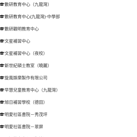
數研教育中心（九龍灣）
數研教育中心(九龍灣)-中學部
數研觀明教育中心
文星補習中心
文星補習中心（夜校）
新世紀碩士教室（曉麗）
旋風娛樂製作有限公司
早慧兒童教育中心（九龍灣）
旭日補習學校（德田）
明愛社區書院－秀茂坪
明愛社區書院－翠屏