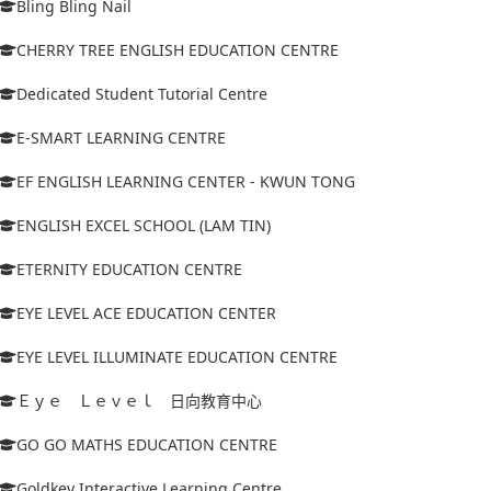
Bling Bling Nail
CHERRY TREE ENGLISH EDUCATION CENTRE
Dedicated Student Tutorial Centre
E-SMART LEARNING CENTRE
EF ENGLISH LEARNING CENTER - KWUN TONG
ENGLISH EXCEL SCHOOL (LAM TIN)
ETERNITY EDUCATION CENTRE
EYE LEVEL ACE EDUCATION CENTER
EYE LEVEL ILLUMINATE EDUCATION CENTRE
Ｅｙｅ Ｌｅｖｅｌ 日向教育中心
GO GO MATHS EDUCATION CENTRE
Goldkey Interactive Learning Centre