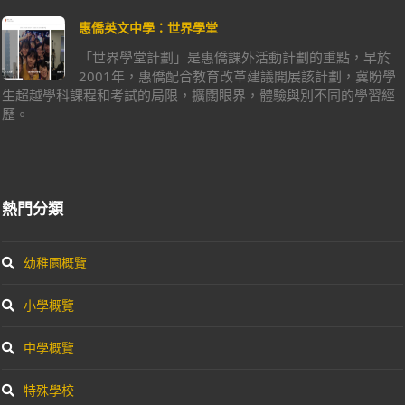
惠僑英文中學：世界學堂
「世界學堂計劃」是惠僑課外活動計劃的重點，早於
2001年，惠僑配合教育改革建議開展該計劃，冀盼學
生超越學科課程和考試的局限，擴闊眼界，體驗與別不同的學習經
歷。
熱門分類
幼稚園概覽
小學概覽
中學概覽
特殊學校