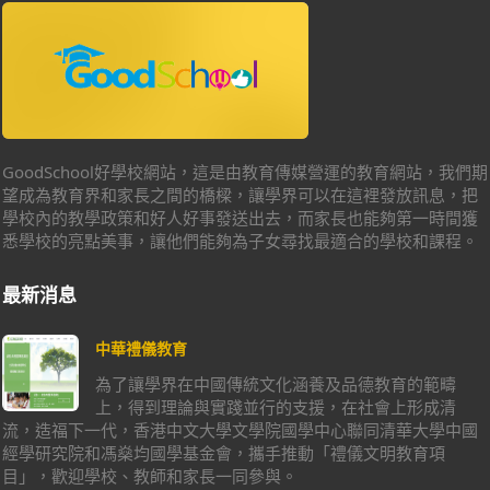
GoodSchool好學校網站，這是由教育傳媒營運的教育網站，我們期
望成為教育界和家長之間的橋樑，讓學界可以在這裡發放訊息，把
學校內的教學政策和好人好事發送出去，而家長也能夠第一時間獲
悉學校的亮點美事，讓他們能夠為子女尋找最適合的學校和課程。
最新消息
中華禮儀教育
為了讓學界在中國傳統文化涵養及品德教育的範疇
上，得到理論與實踐並行的支援，在社會上形成清
流，造福下一代，香港中文大學文學院國學中心聯同清華大學中國
經學研究院和馮燊均國學基金會，攜手推動「禮儀文明教育項
目」，歡迎學校、教師和家長一同參與。