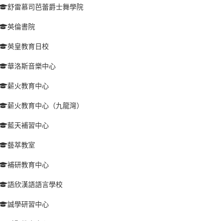
舒雷慕司芭蕾爵士舞學院
英倫書院
英皇教育日校
華洛斯音樂中心
薪火教育中心
薪火教育中心（九龍灣）
藍天補習中心
藝萃教室
補研教育中心
語欣漢語語言學校
誠學研習中心