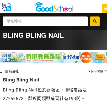
BLING BLING NAIL
上一間補習社
下一間補習
Bling Bling Nail
Bling Bling Nail位於觀塘區，聯絡電話是
27565678，鄰近同類型補習社有193間。