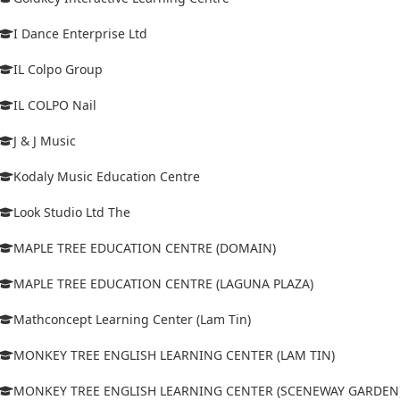
I Dance Enterprise Ltd
IL Colpo Group
IL COLPO Nail
J & J Music
Kodaly Music Education Centre
Look Studio Ltd The
MAPLE TREE EDUCATION CENTRE (DOMAIN)
MAPLE TREE EDUCATION CENTRE (LAGUNA PLAZA)
Mathconcept Learning Center (Lam Tin)
MONKEY TREE ENGLISH LEARNING CENTER (LAM TIN)
MONKEY TREE ENGLISH LEARNING CENTER (SCENEWAY GARDEN