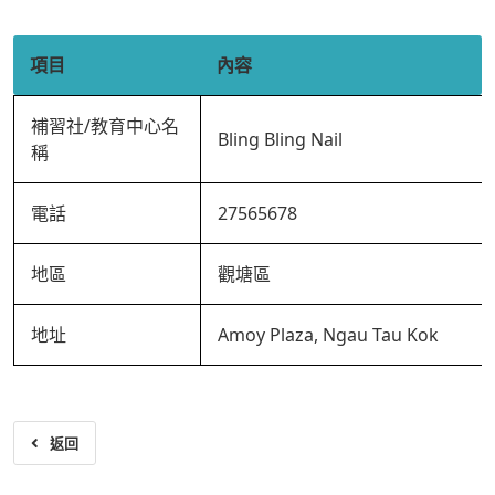
項目
內容
補習社/教育中心名
Bling Bling Nail
稱
電話
27565678
地區
觀塘區
地址
Amoy Plaza, Ngau Tau Kok
返回