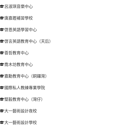
呂淑琪音樂中心
唐嘉鏗補習學校
啓恩英語學習中心
啓言英語教育中心（天后）
善哲教育中心
喬木坊教育中心
嘉勳教育中心（銅鑼灣）
國際私人教練專業學院
堅毅教育中心（灣仔）
大一藝術設計夜校
大一藝術設計學校