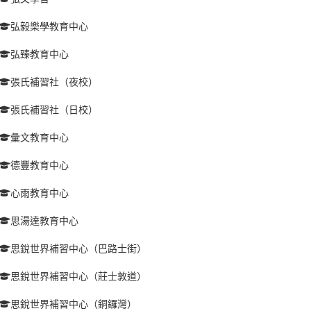
弘毅樂學教育中心
弘臻教育中心
張氏補習社（夜校）
張氏補習社（日校）
彙文教育中心
德豐教育中心
心雨教育中心
思湯達教育中心
思銳世界補習中心（巴路士街）
思銳世界補習中心（莊士敦道）
思銳世界補習中心（銅鑼灣）