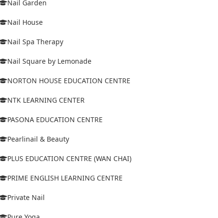
Nail Garden
Nail House
Nail Spa Therapy
Nail Square by Lemonade
NORTON HOUSE EDUCATION CENTRE
NTK LEARNING CENTER
PASONA EDUCATION CENTRE
Pearlinail & Beauty
PLUS EDUCATION CENTRE (WAN CHAI)
PRIME ENGLISH LEARNING CENTRE
Private Nail
Pure Yoga