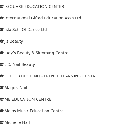
I-SQUARE EDUCATION CENTER
International Gifted Education Assn Ltd
Isla Schl Of Dance Ltd
J's Beauty
Judy's Beauty & Slimming Centre
L.D. Nail Beauty
LE CLUB DES CINQ - FRENCH LEARNING CENTRE
Magics Nail
ME EDUCATION CENTRE
Melos Music Education Centre
Michelle Nail