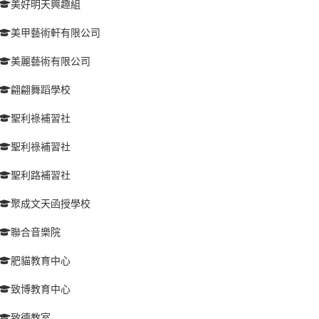
美好明天興趣組
美甲藝術軒有限公司
美麗藝術有限公司
翩翩舞蹈學校
聖利祿補習社
聖利祿補習社
聖利路補習社
聚成文天函授學校
聯合音樂院
肥貓教育中心
致博教育中心
致德教室