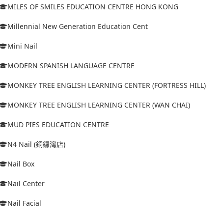
MILES OF SMILES EDUCATION CENTRE HONG KONG
Millennial New Generation Education Cent
Mini Nail
MODERN SPANISH LANGUAGE CENTRE
MONKEY TREE ENGLISH LEARNING CENTER (FORTRESS HILL)
MONKEY TREE ENGLISH LEARNING CENTER (WAN CHAI)
MUD PIES EDUCATION CENTRE
N4 Nail (銅鑼灣店)
Nail Box
Nail Center
Nail Facial