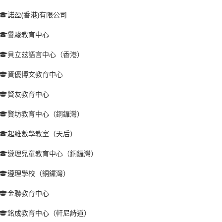
諾盈(香港)有限公司
譽駿教育中心
貝立玆語言中心（香港）
資優博文教育中心
賢友教育中心
賢坊教育中心（銅鑼灣）
起維數學教室（天后）
遵理兒童教育中心（銅鑼灣）
遵理學校（銅鑼灣）
金聯教育中心
銘成教育中心（軒尼詩道）