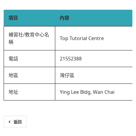
項目
內容
補習社/教育中心名
Top Tutorial Centre
稱
電話
21552388
地區
灣仔區
地址
Ying Lee Bldg, Wan Chai
返回