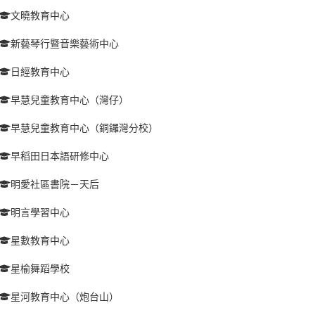
文曉教育中心
新藝琴行暨音樂藝術中心
日經教育中心
早慧兒童教育中心（灣仔）
早慧兒童教育中心（銅鑼灣分校）
早稻田日本語研修中心
明愛社區書院－天后
明言學習中心
星數教育中心
星榆舞蹈學校
星河教育中心（炮台山）