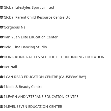
Global Lifestyles Sport Limited
Global Parent Child Resource Centre Ltd
Gorgeous Nail
Han Yuan Elite Education Center
Heidi Line Dancing Studio
HONG KONG RAFFLES SCHOOL OF CONTINUING EDUCATION
Hot Nail
I CAN READ EDUCATION CENTRE (CAUSEWAY BAY)
I Nails & Beauty Centre
I-LEARN AND VETERANS EDUCATION CENTRE
I-LEVEL SEVEN EDUCATION CENTER