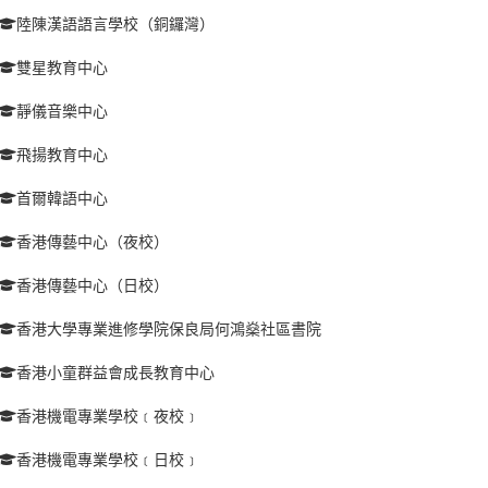
陸陳漢語語言學校（銅鑼灣）
雙星教育中心
靜儀音樂中心
飛揚教育中心
首爾韓語中心
香港傳藝中心（夜校）
香港傳藝中心（日校）
香港大學專業進修學院保良局何鴻燊社區書院
香港小童群益會成長教育中心
香港機電專業學校﹝夜校﹞
香港機電專業學校﹝日校﹞