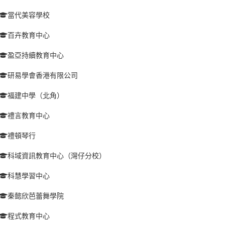
當代美容學校
百卉教育中心
盈亞持續教育中心
研易學會香港有限公司
福建中學（北角）
禮言教育中心
禮頓琴行
科域資訊教育中心（灣仔分校）
科慧學習中心
秦懿欣芭蕾舞學院
程式教育中心