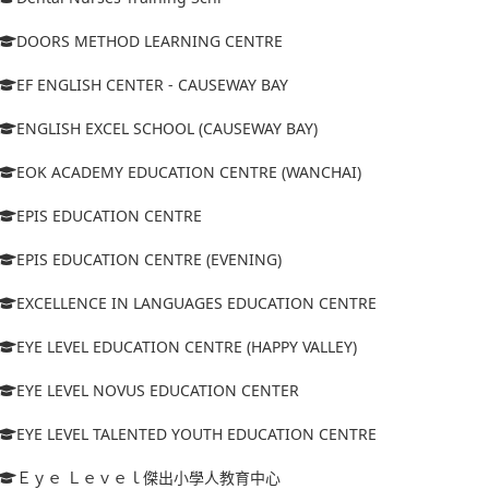
DOORS METHOD LEARNING CENTRE
EF ENGLISH CENTER - CAUSEWAY BAY
ENGLISH EXCEL SCHOOL (CAUSEWAY BAY)
EOK ACADEMY EDUCATION CENTRE (WANCHAI)
EPIS EDUCATION CENTRE
EPIS EDUCATION CENTRE (EVENING)
EXCELLENCE IN LANGUAGES EDUCATION CENTRE
EYE LEVEL EDUCATION CENTRE (HAPPY VALLEY)
EYE LEVEL NOVUS EDUCATION CENTER
EYE LEVEL TALENTED YOUTH EDUCATION CENTRE
Ｅｙｅ Ｌｅｖｅｌ傑出小學人教育中心