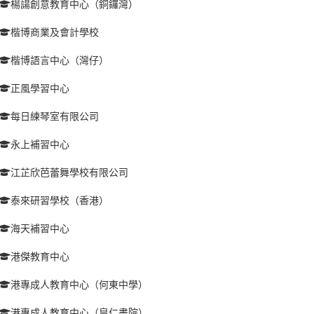
楊諹創意教育中心（銅鑼灣）
楷博商業及會計學校
楷博語言中心（灣仔）
正風學習中心
每日練琴室有限公司
永上補習中心
江芷欣芭蕾舞學校有限公司
泰來研習學校（香港）
海天補習中心
港傑教育中心
港專成人教育中心（何東中學）
港專成人教育中心（皇仁書院）