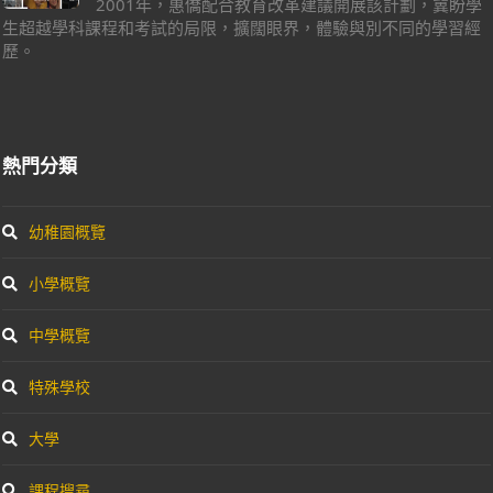
2001年，惠僑配合教育改革建議開展該計劃，冀盼學
生超越學科課程和考試的局限，擴闊眼界，體驗與別不同的學習經
歷。
熱門分類
幼稚園概覽
小學概覽
中學概覽
特殊學校
大學
課程搜尋