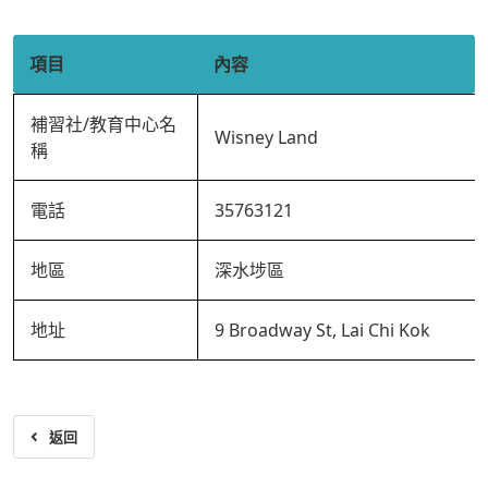
項目
內容
補習社/教育中心名
Wisney Land
稱
電話
35763121
地區
深水埗區
地址
9 Broadway St, Lai Chi Kok
返回