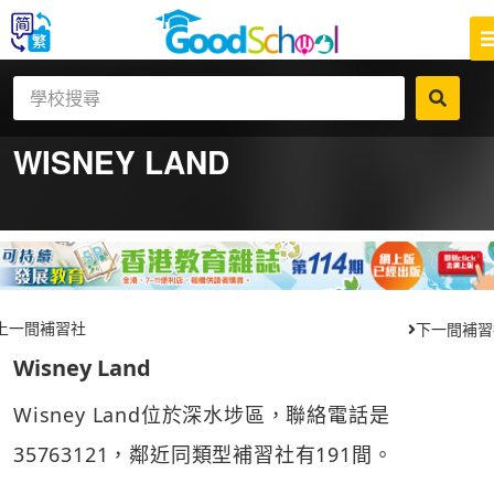
WISNEY LAND
上一間補習社
下一間補習
Wisney Land
Wisney Land位於深水埗區，聯絡電話是
35763121，鄰近同類型補習社有191間。