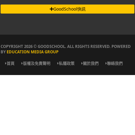
GoodSchool快訊
COPYRIGHT 2026 © GOODSCHOOL. ALL RIGHTS RESERVED. POWERED
BY
EDUCATION MEDIA GROUP
首頁
版權及免責聲明
私隱政策
關於我們
聯絡我們