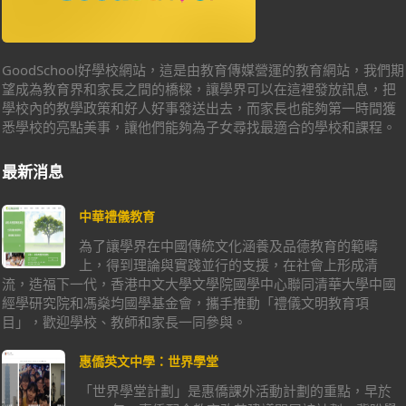
GoodSchool好學校網站，這是由教育傳媒營運的教育網站，我們期
望成為教育界和家長之間的橋樑，讓學界可以在這裡發放訊息，把
學校內的教學政策和好人好事發送出去，而家長也能夠第一時間獲
悉學校的亮點美事，讓他們能夠為子女尋找最適合的學校和課程。
最新消息
中華禮儀教育
為了讓學界在中國傳統文化涵養及品德教育的範疇
上，得到理論與實踐並行的支援，在社會上形成清
流，造福下一代，香港中文大學文學院國學中心聯同清華大學中國
經學研究院和馮燊均國學基金會，攜手推動「禮儀文明教育項
目」，歡迎學校、教師和家長一同參與。
惠僑英文中學：世界學堂
「世界學堂計劃」是惠僑課外活動計劃的重點，早於