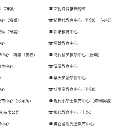
室（粉嶺）
文化珠算推廣總會
中心（粉嶺）
新世代教育中心（粉嶺）（夜校）
教室（翠麗）
新培教育中心
中心
昊翰教育中心
修中心－粉嶺（夜校）
時代精英教學中心（粉嶺）
教育中心
暐晴教育中心
心
樂天英語學習中心
中心
狀學堂教育中心（粉嶺）
教育中心（沙頭角）
現代小學士教育中心（海聯廣場）
港)有限公司
現代教育中心（上水）
育中心
神召會恩光堂教育中心