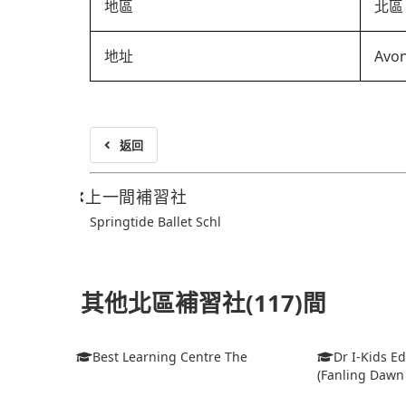
地區
北區
地址
Avon
返回
上一間補習社
Springtide Ballet Schl
其他北區補習社(117)間
Best Learning Centre The
Dr I-Kids E
(Fanling Dawn