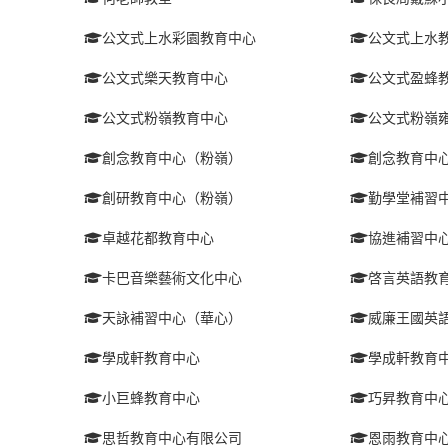
公文式上水彩園教育中心
公文式上水
公文式樂天教育中心
公文式盈蜂
公文式粉嶺教育中心
公文式粉嶺
創念教育中心（粉嶺）
創念教育中
創研教育中心（粉嶺）
勤學堂補習
卓越花都教育中心
協進補習中
卡巴音樂藝術文化中心
啓言英語教
天詠補習中心（華心）
威廉王國英
學成軒教育中心
學成軒教育
小巨蜂教育中心
巧昇教育中
思哲教育中心有限公司
恩雨教育中