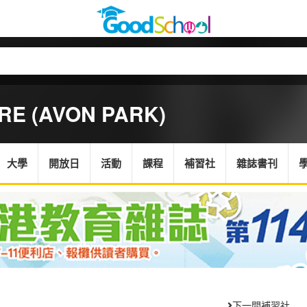
RE (AVON PARK)
大學
開放日
活動
課程
補習社
雜誌書刊
下一間補習社