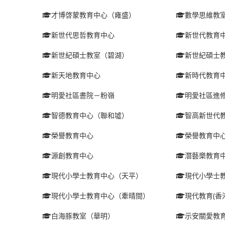
才博啓蒙教育中心（雍盛）
數學思維教
新世代思哲教育中心
新世代教育
新世紀碩士教室（碧湖）
新世紀碩士
新天地教育中心
新時代教育
明愛社區書院－粉嶺
明愛社區進
智德教育中心（聯和墟）
智高新世代
榮譽教育中心
榮譽教育中
源創教育中心
潛藝樂教育
現代小學士教育中心（天平）
現代小學士
現代小學士教育中心（牽晴間）
現代教育(香
白海豚教室（華明）
示安關愛教