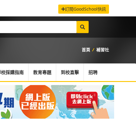
訂閱GoodSchool快訊
首頁
/
補習社
學校採購指南
教育專題
到校直擊
招聘