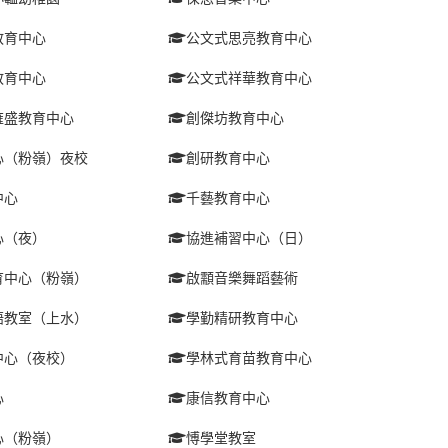
教育中心
公文式思亮教育中心
教育中心
公文式祥華教育中心
雍盛教育中心
創傑坊教育中心
心（粉嶺）夜校
創研教育中心
中心
千藝教育中心
心（夜）
協進補習中心（日）
育中心（粉嶺）
啟顬音樂舞蹈藝術
語教室（上水）
學勤精研教育中心
中心（夜校）
學林式育苗教育中心
心
康信教育中心
心（粉嶺）
愽學堂教室