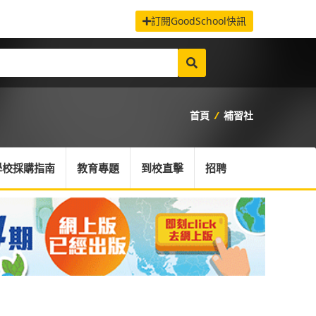
訂閱GoodSchool快訊
首頁
/
補習社
學校採購指南
教育專題
到校直擊
招聘