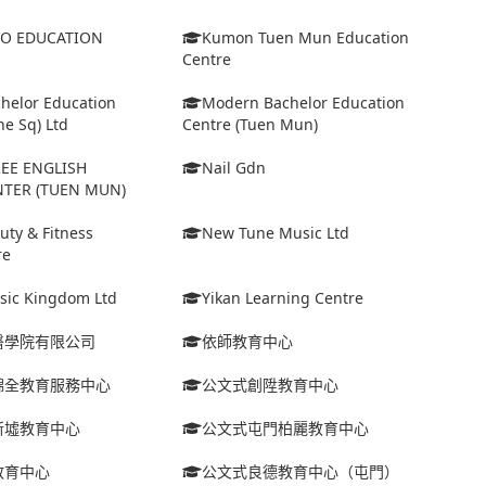
IO EDUCATION
Kumon Tuen Mun Education
Centre
helor Education
Modern Bachelor Education
ne Sq) Ltd
Centre (Tuen Mun)
EE ENGLISH
Nail Gdn
NTER (TUEN MUN)
uty & Fitness
New Tune Music Ltd
re
sic Kingdom Ltd
Yikan Learning Centre
醫學院有限公司
依師教育中心
錦全教育服務中心
公文式創陞教育中心
新墟教育中心
公文式屯門柏麗教育中心
教育中心
公文式良德教育中心（屯門）