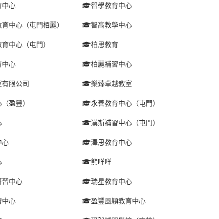
育中心
智學教育中心
教育中心（屯門栢麗）
智高教學中心
教育中心（屯門）
柏思教育
育中心
柏麗補習中心
室有限公司
樂臻卓越教室
心（盈豐）
永善教育中心（屯門）
心
漢斯補習中心（屯門）
中心
澤思教育中心
心
熊咩咩
研習中心
瑞星教育中心
習中心
盈豐風穎教育中心