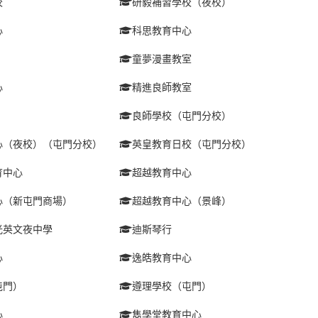
校
研毅補習學校（夜校）
心
科思教育中心
童夢漫畫教室
心
精進良師教室
良師學校（屯門分校）
心（夜校）（屯門分校）
英皇教育日校（屯門分校）
育中心
超越教育中心
心（新屯門商場）
超越教育中心（景峰）
光英文夜中學
迪斯琴行
心
逸皓教育中心
屯門）
遵理學校（屯門）
心
雋學堂教育中心