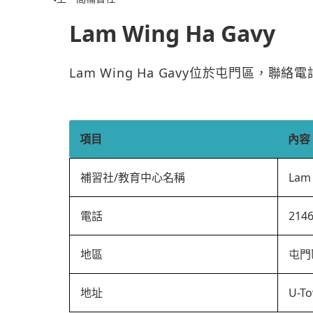
Lam Wing Ha Gavy
Lam Wing Ha Gavy位於屯門區，聯絡
項目
內容
補習社/教育中心名稱
Lam
電話
214
地區
屯門
地址
U-T