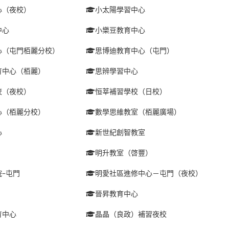
心（夜校）
小太陽學習中心
中心
小樂豆教育中心
心（屯門栢麗分校）
思博迪教育中心（屯門）
育中心（栢麗）
思辨學習中心
校（夜校）
恒莘補習學校（日校）
心（栢麗分校）
數學思維教室（栢麗廣場）
心
新世紀創智教室
明升教室（啓豐）
–屯門
明愛社區進修中心－屯門（夜校）
晉昇教育中心
育中心
晶晶（良政）補習夜校