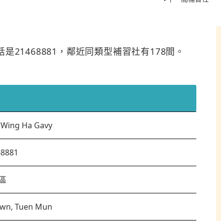
電話是21468881，鄰近同類型補習社有178間。
 Wing Ha Gavy
68881
區
own, Tuen Mun