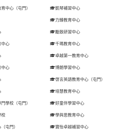
教育中心（屯門）
凱琴補習中心
力臻教育中心
心
勵致研習中心
育中心
千瑪教育中心
心
卓越第一教育中心
育中心
博朗學習中心
心
啓言英語教育中心（屯門）
心
培慧教育中心
專門學校（屯門）
好童伴學習中心
學校
學與思教育中心
心（屯門）
寶怡卓越補習中心