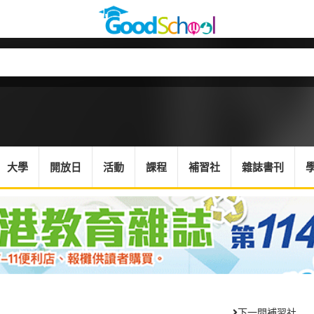
大學
開放日
活動
課程
補習社
雜誌書刊
下一間補習社