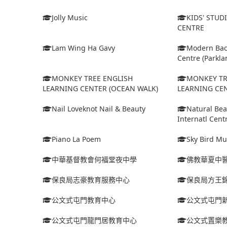
Jolly Music
KIDS' STUD
CENTRE
Lam Wing Ha Gavy
Modern Bac
Centre (Parkla
MONKEY TREE ENGLISH
MONKEY TR
LEARNING CENTER (OCEAN WALK)
LEARNING CE
Nail Loveknot Nail & Beauty
Natural Bea
Internatl Cent
Piano La Poem
Sky Bird Mu
中華基督教會何福堂夜中學
佛教華夏中
保良局志豪教育服務中心
保良局方王
公文式屯門教育中心
公文式屯門
公文式屯門龍門居教育中心
公文式置樂