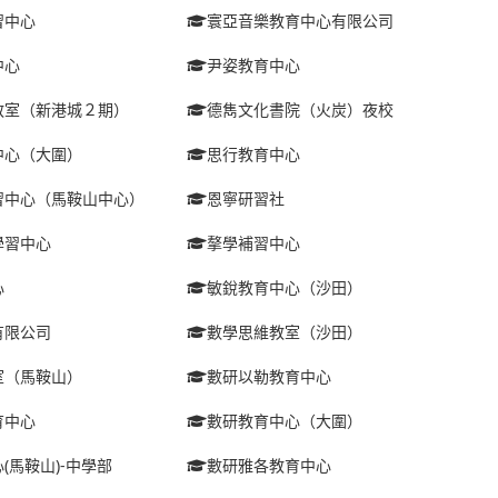
習中心
寰亞音樂教育中心有限公司
中心
尹姿教育中心
教室（新港城２期）
德雋文化書院（火炭）夜校
中心（大圍）
思行教育中心
習中心（馬鞍山中心）
恩寧研習社
學習中心
摮學補習中心
心
敏銳教育中心（沙田）
有限公司
數學思維教室（沙田）
室（馬鞍山）
數研以勒教育中心
育中心
數研教育中心（大圍）
(馬鞍山)-中學部
數研雅各教育中心