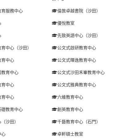
教育服務中心
倫敦卓越書院（沙田）
心
優悅教室
心
先致英語中心（沙田）
教育中心（沙田）
公文式啟研教育中心
教育中心
公文式暉逸教育中心
圍教育中心
公文式沙田禾輋教育中心
教育中心
公文式雅典教育中心
教育中心
六維教育中心
基礎教育中心
創英教育中心
心（沙田）
千藝教育中心（石門）
中心
卓軒碩士教室