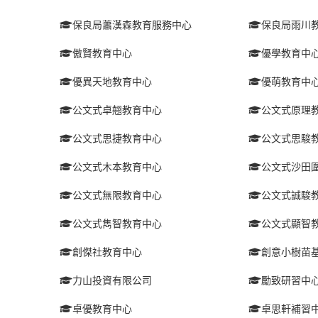
保良局蕭漢森教育服務中心
保良局雨川
傲賢教育中心
優學教育中
優異天地教育中心
優萌教育中
公文式卓翹教育中心
公文式原理
公文式思捷教育中心
公文式思駿
公文式木本教育中心
公文式沙田
公文式無限教育中心
公文式誠駿
公文式雋智教育中心
公文式顯智
創傑社教育中心
創意小樹苗
力山投資有限公司
勵致研習中
卓優教育中心
卓思軒補習