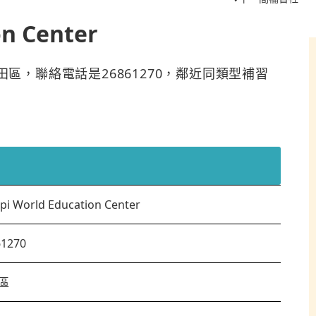
on Center
ter位於沙田區，聯絡電話是26861270，鄰近同類型補習
pi World Education Center
61270
區