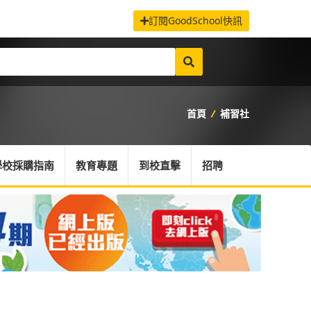
訂閱GoodSchool快訊
首頁
/
補習社
學校採購指南
教育專題
到校直擊
招聘