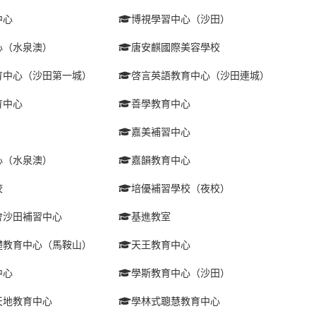
中心
博視學習中心（沙田）
心（水泉澳）
唐安麒國際美容學校
育中心（沙田第一城）
啓言英語教育中心（沙田連城）
育中心
善學教育中心
嘉美補習中心
心（水泉澳）
嘉韻教育中心
校
培優補習學校（夜校）
會沙田補習中心
基進教室
礎教育中心（馬鞍山）
天王教育中心
中心
學斯教育中心（沙田）
天地教育中心
學林式聰慧教育中心