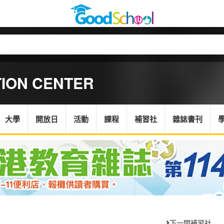
TION CENTER
大學
開放日
活動
課程
補習社
雜誌書刊
下一間補習社