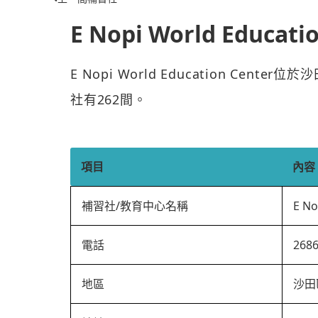
E Nopi World Educati
E Nopi World Education Cen
社有262間。
項目
內容
補習社/教育中心名稱
E No
電話
268
地區
沙田